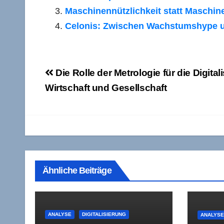
Maschinennützlichkeit statt Maschine
Celonis: Zwischen Wachstumshype un
Beitragsnavigation
Die Rolle der Metrologie für die Digital
Wirtschaft und Gesellschaft
Ähnliche Beiträge
ANALYSE
DIGITALISIERUNG
ANALYS