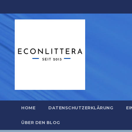
Zum
Inhalt
springen
HOME
DATENSCHUTZERKLÄRUNG
EI
ÜBER DEN BLOG