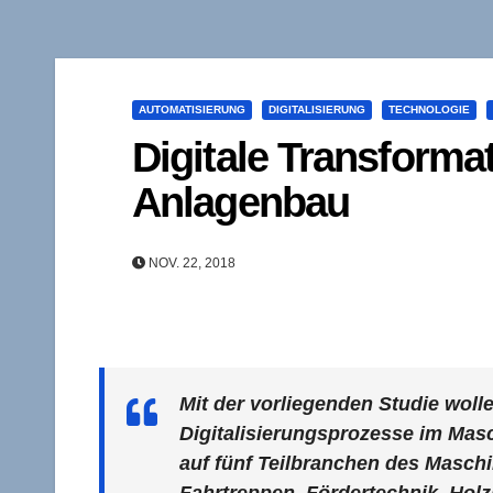
AUTOMATISIERUNG
DIGITALISIERUNG
TECHNOLOGIE
Digitale Transforma
Anlagenbau
NOV. 22, 2018
Mit der vorliegenden Studie wolle
Digitalisierungsprozesse im Masc
auf fünf Teilbranchen des Masch
Fahrtreppen, Fördertechnik, Ho