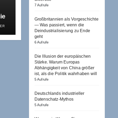
7 Aufrufe
ie
Großbritannien als Vorgeschichte
ich
— Was passiert, wenn die
ER
Deindustrialisierung zu Ende
geht
6 Aufrufe
Die Illusion der europäischen
Stärke. Warum Europas
Abhängigkeit von China größer
ist, als die Politik wahrhaben will
5 Aufrufe
Deutschlands industrieller
Datenschatz-Mythos
5 Aufrufe