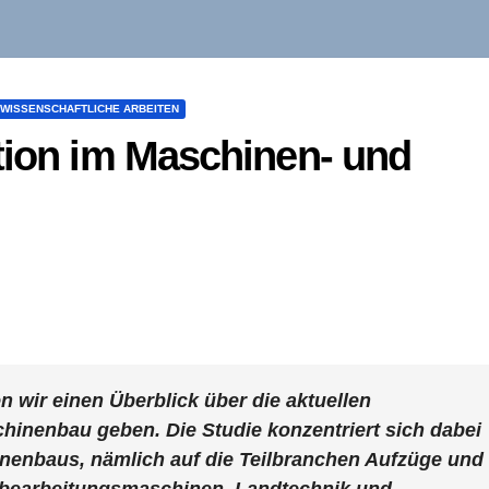
WISSENSCHAFTLICHE ARBEITEN
tion im Maschinen- und
n wir einen Überblick über die aktuellen
hinenbau geben. Die Studie konzentriert sich dabei
inenbaus, nämlich auf die Teilbranchen Aufzüge und
lzbearbeitungsmaschinen, Landtechnik und