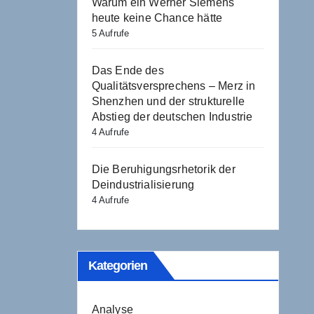
Warum ein Werner Siemens
heute keine Chance hätte
5 Aufrufe
Das Ende des
Qualitätsversprechens – Merz in
Shenzhen und der strukturelle
Abstieg der deutschen Industrie
4 Aufrufe
Die Beruhigungsrhetorik der
Deindustrialisierung
4 Aufrufe
Kategorien
Analyse