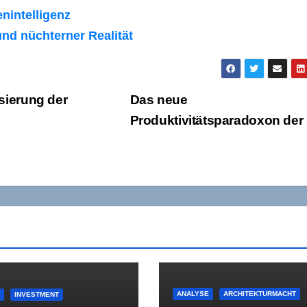
nintelligenz
d nüchterner Realität
isierung der
Das neue
Produktivitätsparadoxon der
ANALYSE
ARCHITEKTURMACHT
E
INVESTMENT