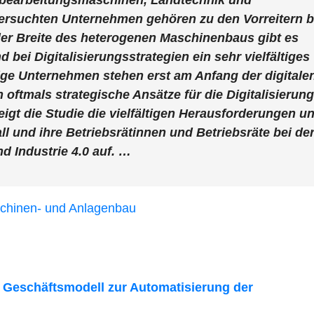
rsuchten Unternehmen gehören zu den Vorreitern b
 der Breite des heterogenen Maschinenbaus gibt es
 bei Digitalisierungsstrategien ein sehr vielfältiges
ndige Unternehmen stehen erst am Anfang der digitale
 oftmals strategische Ansätze für die Digitalisierung
gt die Studie die vielfältigen Herausforderungen u
l und ihre Betriebsrätinnen und Betriebsräte bei de
d Industrie 4.0 auf. …
schinen- und Anlagenbau
 Geschäftsmodell zur Automatisierung der