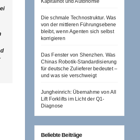
Kapitalnot und Autonomie
ei
Die schmale Technostruktur. Was
von der mittleren Führungsebene
bleibt, wenn Agenten sich selbst
n
korrigieren
nd
Das Fenster von Shenzhen. Was
r
Chinas Robotik-Standardisierung
für deutsche Zulieferer bedeutet –
und was sie verschweigt
Jungheinrich: Übernahme von All
Lift Forklifts im Licht der Q1-
Diagnose
Beliebte Beiträge