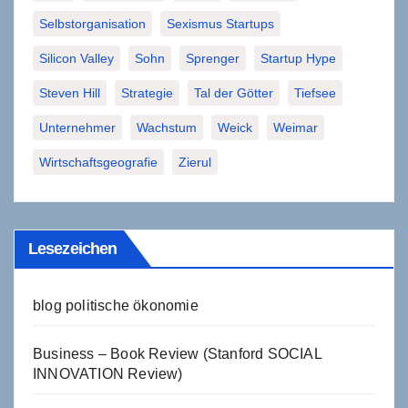
Selbstorganisation
Sexismus Startups
Silicon Valley
Sohn
Sprenger
Startup Hype
Steven Hill
Strategie
Tal der Götter
Tiefsee
Unternehmer
Wachstum
Weick
Weimar
Wirtschaftsgeografie
Zierul
Lesezeichen
blog politische ökonomie
Business – Book Review (Stanford SOCIAL
INNOVATION Review)