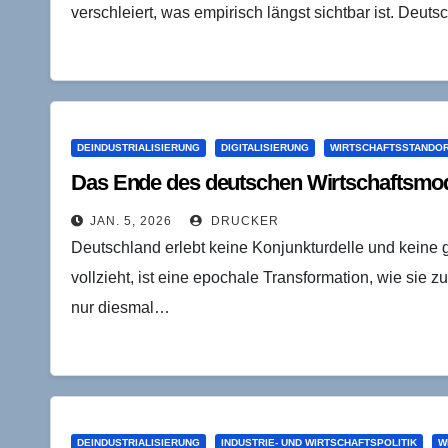
verschleiert, was empirisch längst sichtbar ist. Deu
DEINDUSTRIALISIERUNG
DIGITALISIERUNG
WIRTSCHAFTSSTANDO
Das Ende des deutschen Wirtschaftsmod
JAN. 5, 2026
DRUCKER
Deutschland erlebt keine Konjunkturdelle und keine 
vollzieht, ist eine epochale Transformation, wie sie zu
nur diesmal…
DEINDUSTRIALISIERUNG
INDUSTRIE- UND WIRTSCHAFTSPOLITIK
W