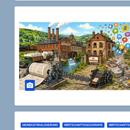
DEINDUSTRIALISIERUNG
WIRTSCHAFTSGEOGRAFIE
WIRTSCHAFTS