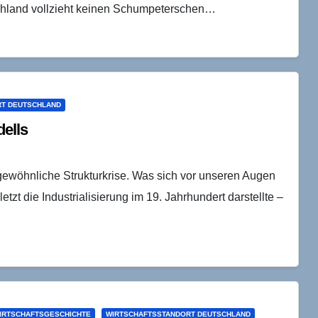
tschland vollzieht keinen Schumpeterschen…
RT DEUTSCHLAND
ells
gewöhnliche Strukturkrise. Was sich vor unseren Augen
letzt die Industrialisierung im 19. Jahrhundert darstellte –
IRTSCHAFTSGESCHICHTE
WIRTSCHAFTSSTANDORT DEUTSCHLAND