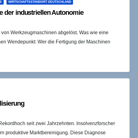
E
WIRTSCHAFTSSTANDORT DEUTSCHLAND
der industriellen Autonomie
r von Werkzeugmaschinen abgelöst. Was wie eine
ischen Wendepunkt: Wer die Fertigung der Maschinen
lisierung
ekordhoch seit zwei Jahrzehnten. Insolvenzforscher
ern produktive Marktbereinigung. Diese Diagnose