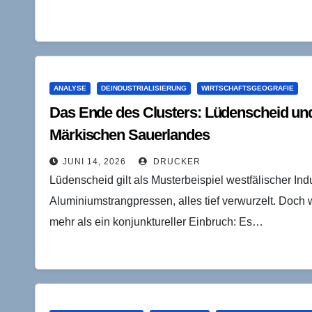
ANALYSE
DEINDUSTRIALISIERUNG
WIRTSCHAFTSGEOGRAFIE
Das Ende des Clusters: Lüdenscheid und d
Märkischen Sauerlandes
JUNI 14, 2026
DRUCKER
Lüdenscheid gilt als Musterbeispiel westfälischer Indu
Aluminiumstrangpressen, alles tief verwurzelt. Doch wa
mehr als ein konjunktureller Einbruch: Es…