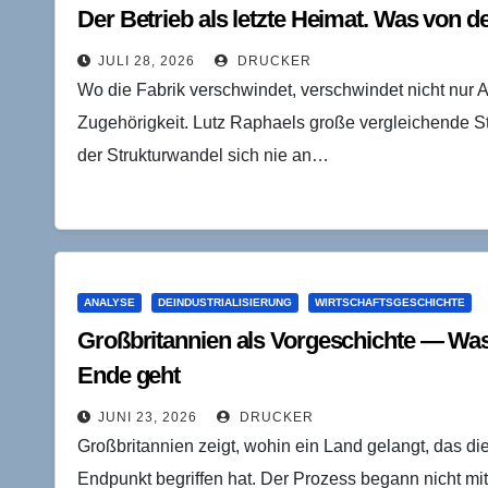
Der Betrieb als letzte Heimat. Was von de
JULI 28, 2026
DRUCKER
Wo die Fabrik verschwindet, verschwindet nicht nur 
Zugehörigkeit. Lutz Raphaels große vergleichende St
der Strukturwandel sich nie an…
ANALYSE
DEINDUSTRIALISIERUNG
WIRTSCHAFTSGESCHICHTE
Großbritannien als Vorgeschichte — Was 
Ende geht
JUNI 23, 2026
DRUCKER
Großbritannien zeigt, wohin ein Land gelangt, das di
Endpunkt begriffen hat. Der Prozess begann nicht mit