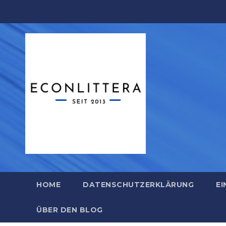
Zum
Inhalt
springen
HOME
DATENSCHUTZERKLÄRUNG
EI
ÜBER DEN BLOG