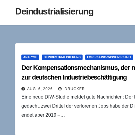
Deindustrialisierung
ANALYSE
DEINDUSTRIALISIERUNG
FORSCHUNG/WISSENSCHAFT
Der Kompensationsmechanismus, der ni
zur deutschen Industriebeschäftigung
AUG. 6, 2026
DRUCKER
Eine neue DIW-Studie meldet gute Nachrichten: Der R
gedacht, zwei Drittel der verlorenen Jobs habe der D
endet aber 2019 –…