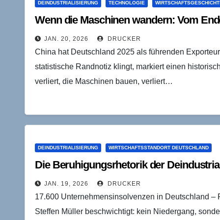
DEINDUSTRIALISIERUNG
TECHNOLOGIE
WIRTSCHAFTSGESCHICHT
Wenn die Maschinen wandern: Vom Ende 
JAN. 20, 2026
DRUCKER
China hat Deutschland 2025 als führenden Exporteu
statistische Randnotiz klingt, markiert einen histor
verliert, die Maschinen bauen, verliert…
DEINDUSTRIALISIERUNG
WIRTSCHAFTSSTANDORT DEUTSCHLAND
Die Beruhigungsrhetorik der Deindustria
JAN. 19, 2026
DRUCKER
17.600 Unternehmensinsolvenzen in Deutschland – R
Steffen Müller beschwichtigt: kein Niedergang, sond