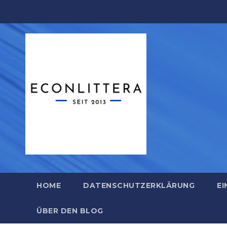
Zum
Inhalt
springen
HOME
DATENSCHUTZERKLÄRUNG
EI
ÜBER DEN BLOG