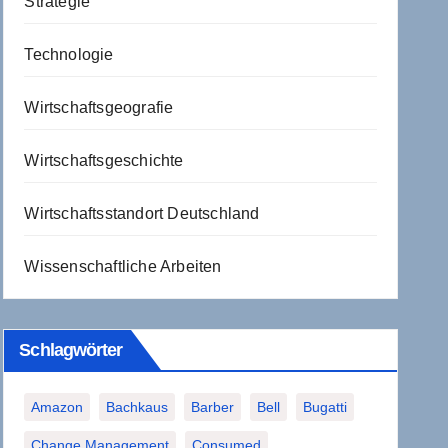
Strategie
Technologie
Wirtschaftsgeografie
Wirtschaftsgeschichte
Wirtschaftsstandort Deutschland
Wissenschaftliche Arbeiten
Schlagwörter
Amazon
Bachkaus
Barber
Bell
Bugatti
Change Management
Consumed