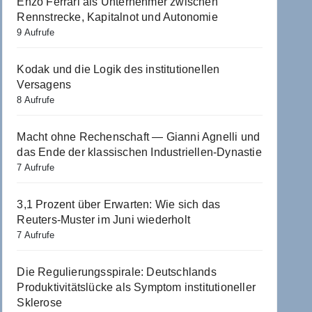
Enzo Ferrari als Unternehmer zwischen
Rennstrecke, Kapitalnot und Autonomie
9 Aufrufe
Kodak und die Logik des institutionellen
Versagens
8 Aufrufe
Macht ohne Rechenschaft — Gianni Agnelli und
das Ende der klassischen Industriellen-Dynastie
7 Aufrufe
3,1 Prozent über Erwarten: Wie sich das
Reuters-Muster im Juni wiederholt
7 Aufrufe
Die Regulierungsspirale: Deutschlands
Produktivitätslücke als Symptom institutioneller
Sklerose