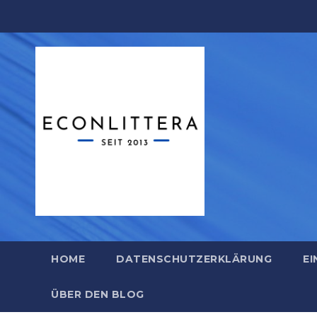
Zum
Inhalt
springen
HOME
DATENSCHUTZERKLÄRUNG
EI
ÜBER DEN BLOG