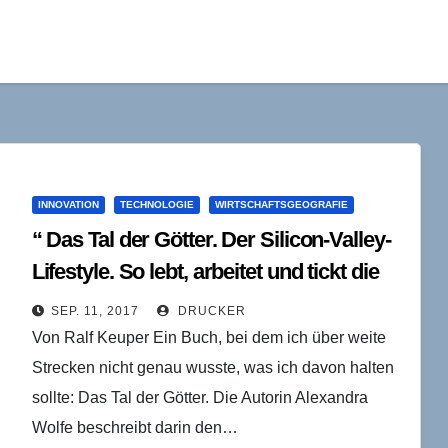
INNOVATION
TECHNOLOGIE
WIRTSCHAFTSGEOGRAFIE
“ Das Tal der Götter. Der Silicon-Valley-
Lifestyle. So lebt, arbeitet und tickt die
neue US-Elite“ von Alexandra Wolfe
SEP. 11, 2017
DRUCKER
Von Ralf Keuper Ein Buch, bei dem ich über weite
Strecken nicht genau wusste, was ich davon halten
sollte: Das Tal der Götter. Die Autorin Alexandra
Wolfe beschreibt darin den…