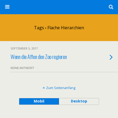
Tags › Flache Hierarchien
SEPTEMBER 5, 2017
Wenn die Affen den Zoo regieren
KEINE ANTWORT
Zum Seitenanfang
Mobil
Desktop