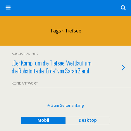
Tags › Tiefsee
AUGUST 26, 2017
„Der Kampf um die Tiefsee. Wettlauf um
die Rohstoffe der Erde“ von Sarah Zierul
KEINE ANTWORT
Zum Seitenanfang
Mobil
Desktop