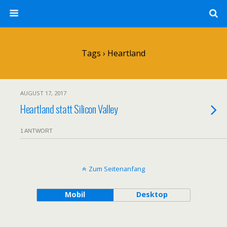
Tags › Heartland
AUGUST 17, 2017
Heartland statt Silicon Valley
1 ANTWORT
Zum Seitenanfang
Mobil
Desktop