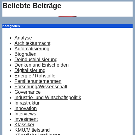
Beliebte Beiträge
Kategorien
Analyse
Architekturmacht
Automatisierung
Biografien
Deindustrialisierung
Denken und Entscheiden
Digitalisierung
Energie / Rohstoffe
Familienunternehmen
Forschung/Wissenschaft
Governance
Industrie- und Wirtschaftspolitik
Infrastruktur
Innovation
Interviews
Investment
Klassiker
KMU/Mittelstand