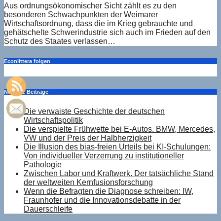
Aus ordnungsökonomischer Sicht zählt es zu den
besonderen Schwachpunkten der Weimarer
Wirtschaftsordnung, dass die im Krieg gebrauchte und
gehätschelte Schwerindustrie sich auch im Frieden auf den
Schutz des Staates verlassen…
Econlittera folgen
Neueste Beiträge
Die verwaiste Geschichte der deutschen
Wirtschaftspolitik
Die verspielte Frühwette bei E-Autos. BMW, Mercedes,
VW und der Preis der Halbherzigkeit
Die Illusion des bias-freien Urteils bei KI-Schulungen:
Von individueller Verzerrung zu institutioneller
Pathologie
Zwischen Labor und Kraftwerk. Der tatsächliche Stand
der weltweiten Kernfusionsforschung
Wenn die Befragten die Diagnose schreiben: IW,
Fraunhofer und die Innovationsdebatte in der
Dauerschleife