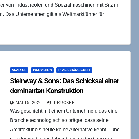
r von Industrieöfen und Spezialmaschinen mit Sitz in
n. Das Unternehmen gilt als Weltmarktführer für
ANALYSE
INNOVATION
PFADABHÄNGIGKEIT
Steinway & Sons: Das Schicksal einer
dominanten Konstruktion
MAI 15, 2026
DRUCKER
Was geschieht mit einem Unternehmen, das eine
Branche technologisch so prägte, dass seine
Architektur bis heute keine Alternative kennt – und
das dennoch über Jahrzehnte an den Grenzen