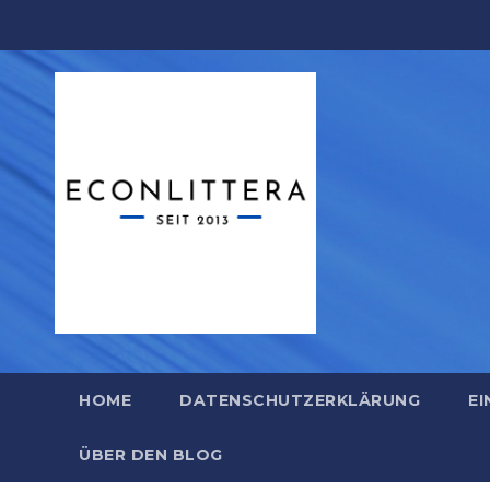
Zum
Inhalt
springen
HOME
DATENSCHUTZERKLÄRUNG
EI
ÜBER DEN BLOG