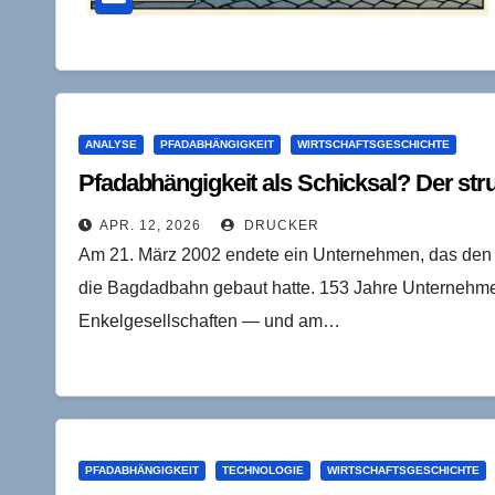
ANALYSE
PFADABHÄNGIGKEIT
WIRTSCHAFTSGESCHICHTE
Pfadabhängigkeit als Schicksal? Der stru
APR. 12, 2026
DRUCKER
Am 21. März 2002 endete ein Unternehmen, das den 
die Bagdadbahn gebaut hatte. 153 Jahre Unternehmen
Enkelgesellschaften — und am…
PFADABHÄNGIGKEIT
TECHNOLOGIE
WIRTSCHAFTSGESCHICHTE