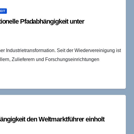
EIT
utionelle Pfadabhängigkeit unter
er Industrietransformation. Seit der Wiedervereinigung ist
lern, Zulieferern und Forschungseinrichtungen
ängigkeit den Weltmarktführer einholt