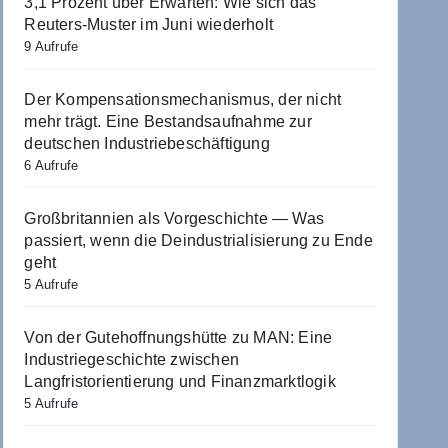
3,1 Prozent über Erwarten: Wie sich das
Reuters-Muster im Juni wiederholt
9 Aufrufe
Der Kompensationsmechanismus, der nicht
mehr trägt. Eine Bestandsaufnahme zur
deutschen Industriebeschäftigung
6 Aufrufe
Großbritannien als Vorgeschichte — Was
passiert, wenn die Deindustrialisierung zu Ende
geht
5 Aufrufe
Von der Gutehoffnungshütte zu MAN: Eine
Industriegeschichte zwischen
Langfristorientierung und Finanzmarktlogik
5 Aufrufe