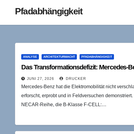
Pfadabhängigkeit
ANALYSE
ARCHITEKTURMACHT
PFADABHÄNGIGKEIT
Das Transformationsdefizit: Mercedes-B
JUNI 27, 2026
DRUCKER
Mercedes-Benz hat die Elektromobilität nicht versch
erforscht, erprobt und in Feldversuchen demonstrier
NECAR-Reihe, die B-Klasse F-CELL:…