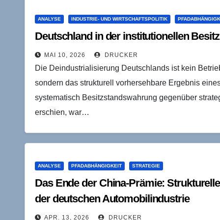
ANALYSE
INDUSTRIE- UND WIRTSCHAFTSPOLITIK
PFADABHÄNGIGK
Deutschland in der institutionellen Besitz
MAI 10, 2026
DRUCKER
Die Deindustrialisierung Deutschlands ist kein Betrie
sondern das strukturell vorhersehbare Ergebnis eines
systematisch Besitzstandswahrung gegenüber strategis
erschien, war…
ANALYSE
PFADABHÄNGIGKEIT
STRATEGIE
Das Ende der China-Prämie: Strukturelle 
der deutschen Automobilindustrie
APR. 13, 2026
DRUCKER