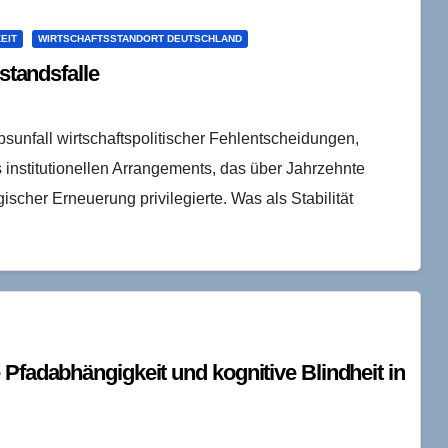
EIT
WIRTSCHAFTSSTANDORT DEUTSCHLAND
standsfalle
bsunfall wirtschaftspolitischer Fehlentscheidungen,
 institutionellen Arrangements, das über Jahrzehnte
cher Erneuerung privilegierte. Was als Stabilität
Pfadabhängigkeit und kognitive Blindheit in