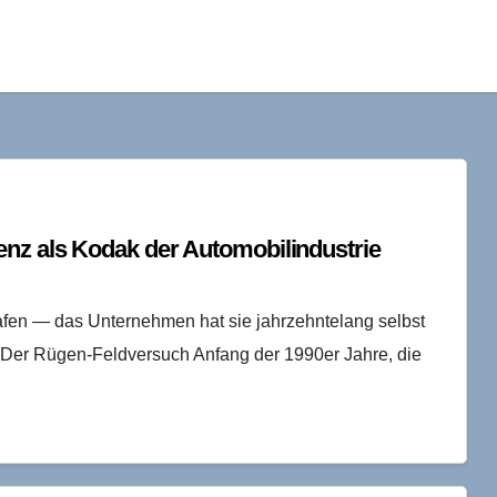
enz als Kodak der Automobilindustrie
lafen — das Unternehmen hat sie jahrzehntelang selbst
t. Der Rügen-Feldversuch Anfang der 1990er Jahre, die