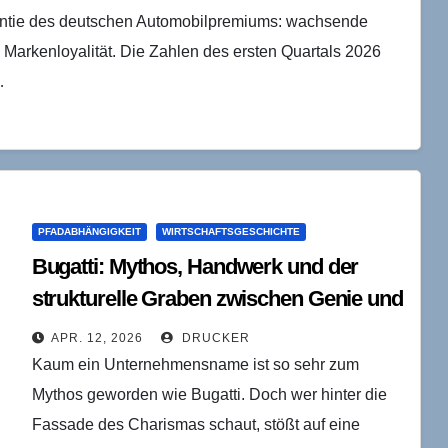
arantie des deutschen Automobilpremiums: wachsende
e Markenloyalität. Die Zahlen des ersten Quartals 2026
…
PFADABHÄNGIGKEIT
WIRTSCHAFTSGESCHICHTE
Bugatti: Mythos, Handwerk und der
strukturelle Graben zwischen Genie und
Markt
APR. 12, 2026
DRUCKER
Kaum ein Unternehmensname ist so sehr zum
Mythos geworden wie Bugatti. Doch wer hinter die
Fassade des Charismas schaut, stößt auf eine