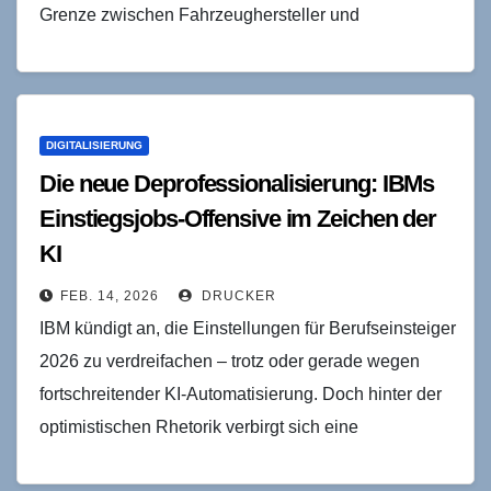
Grenze zwischen Fahrzeughersteller und
Systemintegrator löst sich auf, Software avanciert
vom…
DIGITALISIERUNG
Die neue Deprofessionalisierung: IBMs
Einstiegsjobs-Offensive im Zeichen der
KI
FEB. 14, 2026
DRUCKER
IBM kündigt an, die Einstellungen für Berufseinsteiger
2026 zu verdreifachen – trotz oder gerade wegen
fortschreitender KI-Automatisierung. Doch hinter der
optimistischen Rhetorik verbirgt sich eine
fundamentale Transformation von Wissensarbeit: