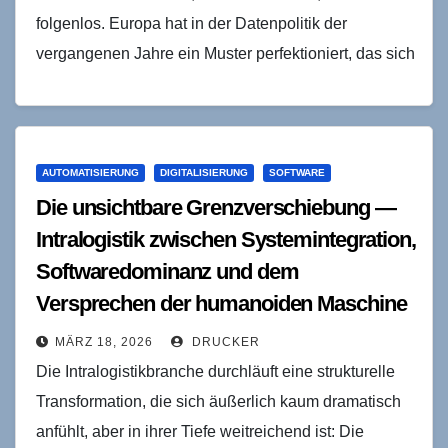
folgenlos. Europa hat in der Datenpolitik der
vergangenen Jahre ein Muster perfektioniert, das sich
als besonders hartnäckig…
AUTOMATISIERUNG
DIGITALISIERUNG
SOFTWARE
Die unsichtbare Grenzverschiebung —
Intralogistik zwischen Systemintegration,
Softwaredominanz und dem
Versprechen der humanoiden Maschine
MÄRZ 18, 2026
DRUCKER
Die Intralogistikbranche durchläuft eine strukturelle
Transformation, die sich äußerlich kaum dramatisch
anfühlt, aber in ihrer Tiefe weitreichend ist: Die