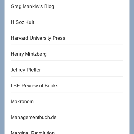
Greg Mankiw's Blog
H Soz Kult
Harvard University Press
Henry Mintzberg
Jeffrey Pfeffer
LSE Review of Books
Makronom
Managementbuch.de
Marginal Revolution