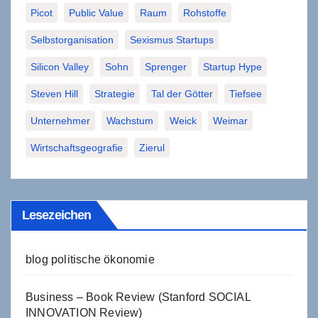
Picot
Public Value
Raum
Rohstoffe
Selbstorganisation
Sexismus Startups
Silicon Valley
Sohn
Sprenger
Startup Hype
Steven Hill
Strategie
Tal der Götter
Tiefsee
Unternehmer
Wachstum
Weick
Weimar
Wirtschaftsgeografie
Zierul
Lesezeichen
blog politische ökonomie
Business – Book Review (Stanford SOCIAL
INNOVATION Review)