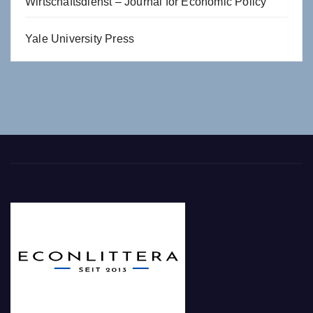
Wirtschaftsdienst – Journal for Economic Policy
Yale University Press