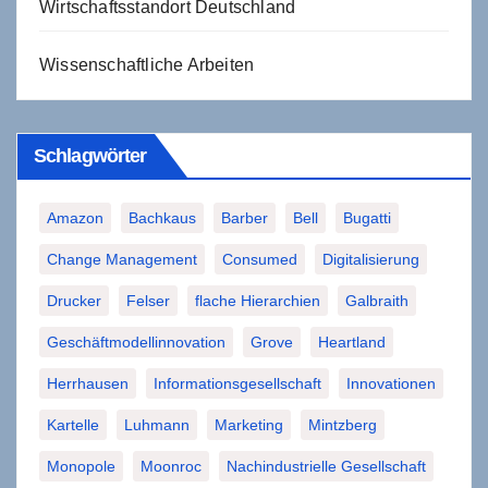
Wirtschaftsstandort Deutschland
Wissenschaftliche Arbeiten
Schlagwörter
Amazon
Bachkaus
Barber
Bell
Bugatti
Change Management
Consumed
Digitalisierung
Drucker
Felser
flache Hierarchien
Galbraith
Geschäftmodellinnovation
Grove
Heartland
Herrhausen
Informationsgesellschaft
Innovationen
Kartelle
Luhmann
Marketing
Mintzberg
Monopole
Moonroc
Nachindustrielle Gesellschaft