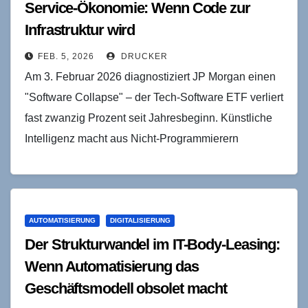
Service-Ökonomie: Wenn Code zur
Infrastruktur wird
FEB. 5, 2026
DRUCKER
Am 3. Februar 2026 diagnostiziert JP Morgan einen
"Software Collapse" – der Tech-Software ETF verliert
fast zwanzig Prozent seit Jahresbeginn. Künstliche
Intelligenz macht aus Nicht-Programmierern
funktionale Developer und bedroht damit…
AUTOMATISIERUNG
DIGITALISIERUNG
Der Strukturwandel im IT-Body-Leasing:
Wenn Automatisierung das
Geschäftsmodell obsolet macht