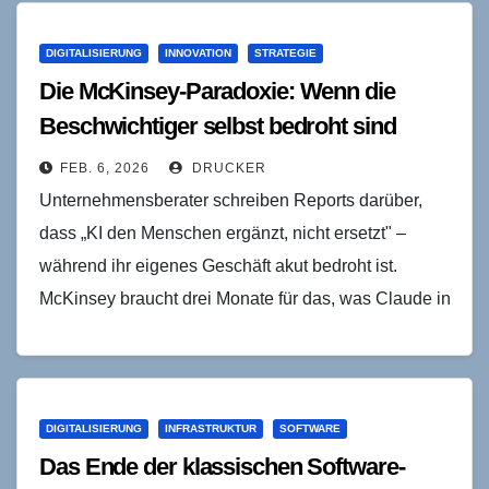
DIGITALISIERUNG
INNOVATION
STRATEGIE
Die McKinsey-Paradoxie: Wenn die
Beschwichtiger selbst bedroht sind
FEB. 6, 2026
DRUCKER
Unternehmensberater schreiben Reports darüber,
dass „KI den Menschen ergänzt, nicht ersetzt" –
während ihr eigenes Geschäft akut bedroht ist.
McKinsey braucht drei Monate für das, was Claude in
zehn Minuten…
DIGITALISIERUNG
INFRASTRUKTUR
SOFTWARE
Das Ende der klassischen Software-