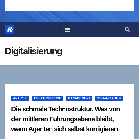
Digitalisierung
ANALYSE
DIGITALISIERUNG
MANAGEMENT
ORGANISATION
Die schmale Technostruktur. Was von
der mittleren Führungsebene bleibt,
wenn Agenten sich selbst korrigieren