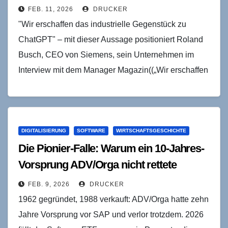
FEB. 11, 2026
DRUCKER
"Wir erschaffen das industrielle Gegenstück zu
ChatGPT" – mit dieser Aussage positioniert Roland
Busch, CEO von Siemens, sein Unternehmen im
Interview mit dem Manager Magazin((„Wir erschaffen
das industrielle Gegenstück zu…
DIGITALISIERUNG
SOFTWARE
WIRTSCHAFTSGESCHICHTE
Die Pionier-Falle: Warum ein 10-Jahres-
Vorsprung ADV/Orga nicht rettete
FEB. 9, 2026
DRUCKER
1962 gegründet, 1988 verkauft: ADV/Orga hatte zehn
Jahre Vorsprung vor SAP und verlor trotzdem. 2026