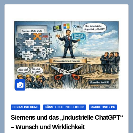
Aus…
DIGITALISIERUNG
KÜNSTLICHE INTELLIGENZ
MARKETING / PR
Siemens und das „industrielle ChatGPT“
– Wunsch und Wirklichkeit