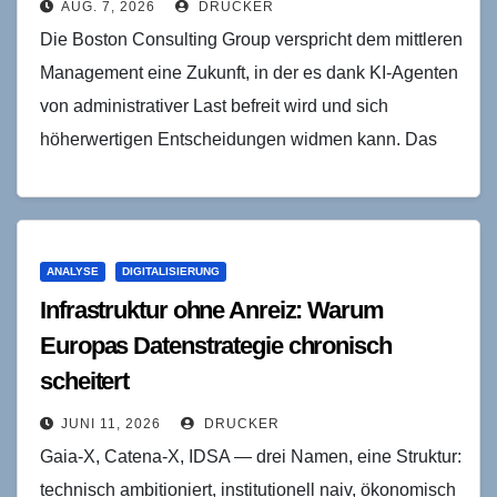
AUG. 7, 2026
DRUCKER
Die Boston Consulting Group verspricht dem mittleren
Management eine Zukunft, in der es dank KI-Agenten
von administrativer Last befreit wird und sich
höherwertigen Entscheidungen widmen kann. Das
Versprechen hat einen…
ANALYSE
DIGITALISIERUNG
Infrastruktur ohne Anreiz: Warum
Europas Datenstrategie chronisch
scheitert
JUNI 11, 2026
DRUCKER
Gaia-X, Catena-X, IDSA — drei Namen, eine Struktur:
technisch ambitioniert, institutionell naiv, ökonomisch