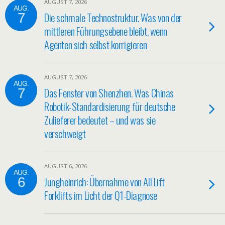
AUGUST 7, 2026
AUG.
Die schmale Technostruktur. Was von der
7
mittleren Führungsebene bleibt, wenn
Agenten sich selbst korrigieren
AUGUST 7, 2026
AUG.
Das Fenster von Shenzhen. Was Chinas
7
Robotik-Standardisierung für deutsche
Zulieferer bedeutet – und was sie
verschweigt
AUGUST 6, 2026
AUG.
Jungheinrich: Übernahme von All Lift
6
Forklifts im Licht der Q1-Diagnose