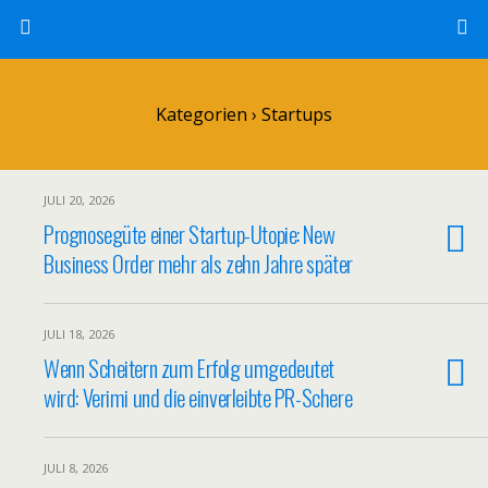
Kategorien ›
Startups
JULI 20, 2026
Prognosegüte einer Startup-Utopie: New
Business Order mehr als zehn Jahre später
JULI 18, 2026
Wenn Scheitern zum Erfolg umgedeutet
wird: Verimi und die einverleibte PR-Schere
JULI 8, 2026