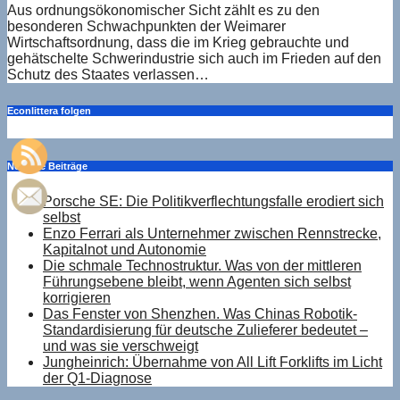
Aus ordnungsökonomischer Sicht zählt es zu den
besonderen Schwachpunkten der Weimarer
Wirtschaftsordnung, dass die im Krieg gebrauchte und
gehätschelte Schwerindustrie sich auch im Frieden auf den
Schutz des Staates verlassen…
Econlittera folgen
Neueste Beiträge
Porsche SE: Die Politikverflechtungsfalle erodiert sich
selbst
Enzo Ferrari als Unternehmer zwischen Rennstrecke,
Kapitalnot und Autonomie
Die schmale Technostruktur. Was von der mittleren
Führungsebene bleibt, wenn Agenten sich selbst
korrigieren
Das Fenster von Shenzhen. Was Chinas Robotik-
Standardisierung für deutsche Zulieferer bedeutet –
und was sie verschweigt
Jungheinrich: Übernahme von All Lift Forklifts im Licht
der Q1-Diagnose