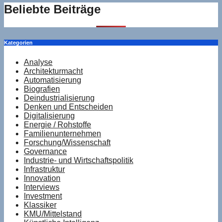
Beliebte Beiträge
Kategorien
Analyse
Architekturmacht
Automatisierung
Biografien
Deindustrialisierung
Denken und Entscheiden
Digitalisierung
Energie / Rohstoffe
Familienunternehmen
Forschung/Wissenschaft
Governance
Industrie- und Wirtschaftspolitik
Infrastruktur
Innovation
Interviews
Investment
Klassiker
KMU/Mittelstand