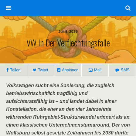
Juli 8, 2026
VW In Der Verflechtungsfalle
Teilen
Tweet
Anpinnen
Mail
SMS
Volkswagen sucht eine Sanierung, die zugleich
betriebswirtschaftlich tragfähig und
aufsichtsratsfähig ist – und landet dabei in einer
Konstellation, die eher an den vier Jahrzehnte
währenden Ruhrgebiet-Strukturwandel erinnert als an
einen klassischen Unternehmensturnaround. Der von
Wolfsburg selbst gesetzte Zeitrahmen bis 2030 dürfte