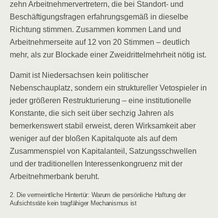
zehn Arbeitnehmervertretern, die bei Standort- und
Beschäftigungsfragen erfahrungsgemäß in dieselbe
Richtung stimmen. Zusammen kommen Land und
Arbeitnehmerseite auf 12 von 20 Stimmen – deutlich
mehr, als zur Blockade einer Zweidrittelmehrheit nötig ist.
Damit ist Niedersachsen kein politischer
Nebenschauplatz, sondern ein struktureller Vetospieler in
jeder größeren Restrukturierung – eine institutionelle
Konstante, die sich seit über sechzig Jahren als
bemerkenswert stabil erweist, deren Wirksamkeit aber
weniger auf der bloßen Kapitalquote als auf dem
Zusammenspiel von Kapitalanteil, Satzungsschwellen
und der traditionellen Interessenkongruenz mit der
Arbeitnehmerbank beruht.
2. Die vermeintliche Hintertür: Warum die persönliche Haftung der
Aufsichtsräte kein tragfähiger Mechanismus ist