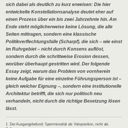
sich dabei als deutlich zu kurz erweisen: Die hier
entwickelte Konstellationsanalyse deutet eher auf
einen Prozess über ein bis zwei Jahrzehnte hin. Am
Ende steht möglicherweise keine Lösung, die alle
Seiten mittragen, sondern eine klassische
Politikverflechtungsfalle (Scharpf), die sich – wie einst
im Ruhrgebiet – nicht durch Konsens auflöst,
sondern durch die schrittweise Erosion dessen,
worüber überhaupt gestritten wird. Der folgende
Essay zeigt, warum das Problem von vornherein
keine Aufgabe für eine einzelne Führungsperson ist –
gleich welcher Eignung –, sondern eine institutionelle
Architektur betrifft, die sich nur politisch neu
verhandeln, nicht durch die richtige Besetzung lösen
lässt.
1. Der Ausgangsbefund: Sperrminorität als Vetoposition, nicht als