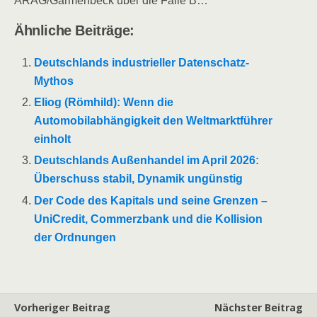
ARAG/Garmenbeck über die Fälle B…
Ähnliche Beiträge:
Deutschlands industrieller Datenschatz-
Mythos
Eliog (Römhild): Wenn die
Automobilabhängigkeit den Weltmarktführer
einholt
Deutschlands Außenhandel im April 2026:
Überschuss stabil, Dynamik ungünstig
Der Code des Kapitals und seine Grenzen –
UniCredit, Commerzbank und die Kollision
der Ordnungen
Vorheriger Beitrag
Nächster Beitrag