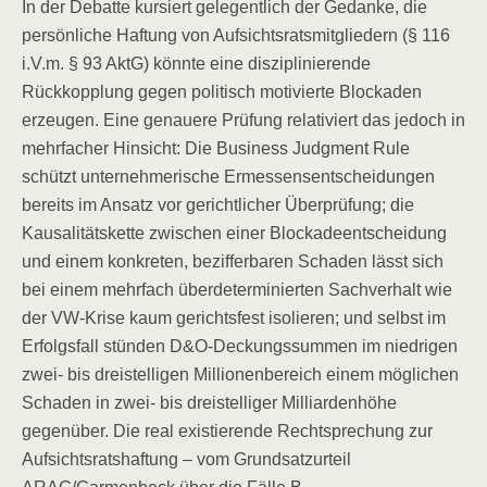
In der Debatte kursiert gelegentlich der Gedanke, die
persönliche Haftung von Aufsichtsratsmitgliedern (§ 116
i.V.m. § 93 AktG) könnte eine disziplinierende
Rückkopplung gegen politisch motivierte Blockaden
erzeugen. Eine genauere Prüfung relativiert das jedoch in
mehrfacher Hinsicht: Die Business Judgment Rule
schützt unternehmerische Ermessensentscheidungen
bereits im Ansatz vor gerichtlicher Überprüfung; die
Kausalitätskette zwischen einer Blockadeentscheidung
und einem konkreten, bezifferbaren Schaden lässt sich
bei einem mehrfach überdeterminierten Sachverhalt wie
der VW-Krise kaum gerichtsfest isolieren; und selbst im
Erfolgsfall stünden D&O-Deckungssummen im niedrigen
zwei- bis dreistelligen Millionenbereich einem möglichen
Schaden in zwei- bis dreistelliger Milliardenhöhe
gegenüber. Die real existierende Rechtsprechung zur
Aufsichtsratshaftung – vom Grundsatzurteil