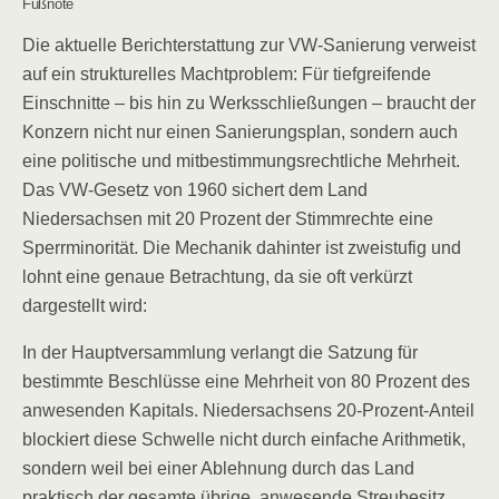
Fußnote
Die aktuelle Berichterstattung zur VW-Sanierung verweist
auf ein strukturelles Machtproblem: Für tiefgreifende
Einschnitte – bis hin zu Werksschließungen – braucht der
Konzern nicht nur einen Sanierungsplan, sondern auch
eine politische und mitbestimmungsrechtliche Mehrheit.
Das VW-Gesetz von 1960 sichert dem Land
Niedersachsen mit 20 Prozent der Stimmrechte eine
Sperrminorität. Die Mechanik dahinter ist zweistufig und
lohnt eine genaue Betrachtung, da sie oft verkürzt
dargestellt wird:
In der Hauptversammlung verlangt die Satzung für
bestimmte Beschlüsse eine Mehrheit von 80 Prozent des
anwesenden Kapitals. Niedersachsens 20-Prozent-Anteil
blockiert diese Schwelle nicht durch einfache Arithmetik,
sondern weil bei einer Ablehnung durch das Land
praktisch der gesamte übrige, anwesende Streubesitz