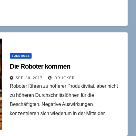
SONSTIGES
Die Roboter kommen
SEP. 30, 2017
DRUCKER
Roboter führen zu höherer Produktivität, aber nicht
zu höheren Durchschnittslöhnen für die
Beschäftigten. Negative Auswirkungen
konzentrieren sich wiederum in der Mitte der
Verteilung. Gut bezahlte Manager oder Techniker
haben durch…