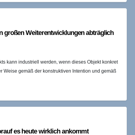
Leipzig. KM: Welche Herausforderungen
existieren…
en großen Weiterentwicklungen abträglich
ts kann industriell werden, wenn dieses Objekt konkret
cher Weise gemäß der konstruktiven Intention und gemäß
rauf es heute wirklich ankommt