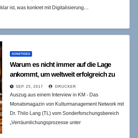
 klar ist, was konkret mit Digitalisierung…
SONSTIGES
Warum es nicht immer auf die Lage
ankommt, um weltweit erfolgreich zu
sein
SEP. 25, 2017
DRUCKER
Auszug aus einem Interview in KM - Das
Monatsmagazin von Kulturmanagement Network mit
Dr. Thilo Lang (TL) vom Sonderforschungsbereich
„Verräumlichungsprozesse unter
Globalisierungbedingungen“ an der Universität