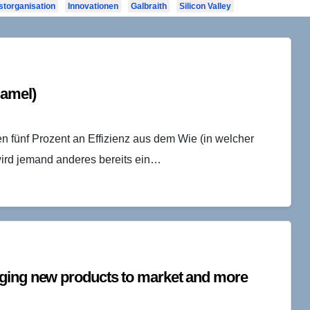
storganisation
Innovationen
Galbraith
Silicon Valley
Hamel)
n fünf Prozent an Effizienz aus dem Wie (in welcher
wird jemand anderes bereits ein…
nging new products to market and more