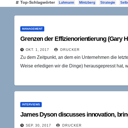
Top-Schlagwörter
Luhmann
Mintzberg
Strategie
Selb
MANAGEMENT
Grenzen der Effizienorientierung (Gary 
OKT. 1, 2017
DRUCKER
Zu dem Zeitpunkt, an dem ein Unternehmen die letzte
Weise erledigen wir die Dinge) herausgepresst hat, 
INTERVIEWS
James Dyson discusses innovation, bri
SEP. 30, 2017
DRUCKER