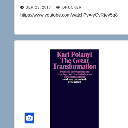
SEP. 23, 2017
DRUCKER
https://www.youtube.com/watch?v=-yCvRjey5q8