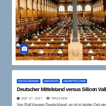
DIGITALISIERUNG
INNOVATION
KMU/MITTELSTAND
Deutscher Mittelstand versus Silicon Val
SEP. 27, 2017
DRUCKER
Von Ralf Keuper Deutschland, so ist in letzter Zeit ve