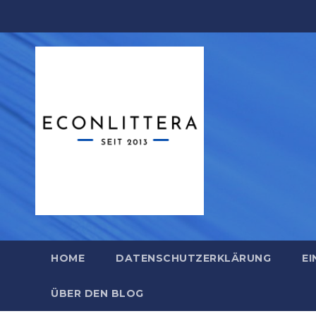
Zum
Inhalt
springen
HOME
DATENSCHUTZERKLÄRUNG
EI
ÜBER DEN BLOG