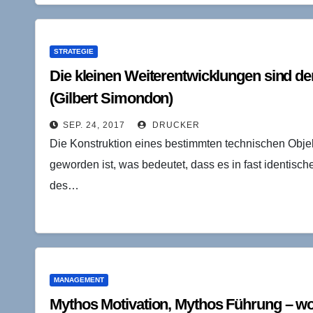
STRATEGIE
Die kleinen Weiterentwicklungen sind d
(Gilbert Simondon)
SEP. 24, 2017
DRUCKER
Die Konstruktion eines bestimmten technischen Objek
geworden ist, was bedeutet, dass es in fast identis
des…
MANAGEMENT
Mythos Motivation, Mythos Führung – wo