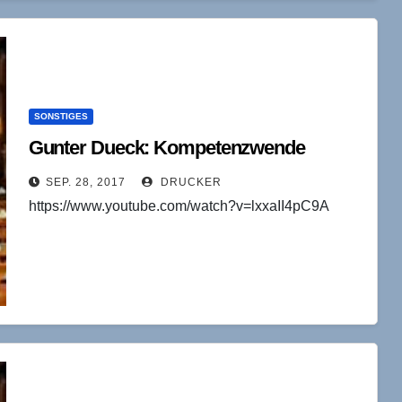
SONSTIGES
Gunter Dueck: Kompetenzwende
SEP. 28, 2017
DRUCKER
https://www.youtube.com/watch?v=lxxaII4pC9A