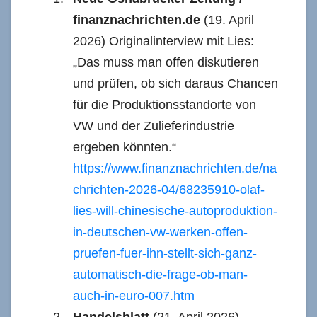
finanznachrichten.de
(19. April
2026) Originalinterview mit Lies:
„Das muss man offen diskutieren
und prüfen, ob sich daraus Chancen
für die Produktionsstandorte von
VW und der Zulieferindustrie
ergeben könnten.“
https://www.finanznachrichten.de/na
chrichten-2026-04/68235910-olaf-
lies-will-chinesische-autoproduktion-
in-deutschen-vw-werken-offen-
pruefen-fuer-ihn-stellt-sich-ganz-
automatisch-die-frage-ob-man-
auch-in-euro-007.htm
Handelsblatt
(21. April 2026)