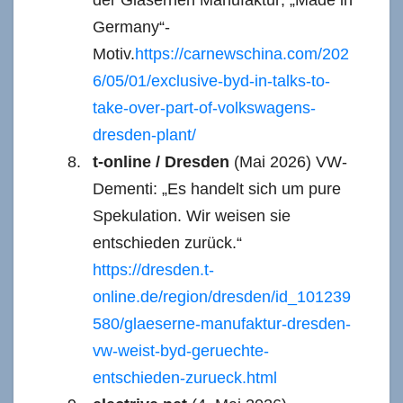
Germany“-
Motiv.
https://carnewschina.com/202
6/05/01/exclusive-byd-in-talks-to-
take-over-part-of-volkswagens-
dresden-plant/
t-online / Dresden
(Mai 2026) VW-
Dementi: „Es handelt sich um pure
Spekulation. Wir weisen sie
entschieden zurück.“
https://dresden.t-
online.de/region/dresden/id_101239
580/glaeserne-manufaktur-dresden-
vw-weist-byd-geruechte-
entschieden-zurueck.html