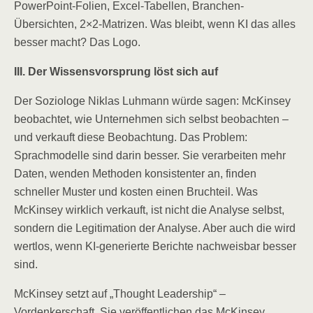
PowerPoint-Folien, Excel-Tabellen, Branchen-
Übersichten, 2×2-Matrizen. Was bleibt, wenn KI das alles
besser macht? Das Logo.
III. Der Wissensvorsprung löst sich auf
Der Soziologe Niklas Luhmann würde sagen: McKinsey
beobachtet, wie Unternehmen sich selbst beobachten –
und verkauft diese Beobachtung. Das Problem:
Sprachmodelle sind darin besser. Sie verarbeiten mehr
Daten, wenden Methoden konsistenter an, finden
schneller Muster und kosten einen Bruchteil. Was
McKinsey wirklich verkauft, ist nicht die Analyse selbst,
sondern die Legitimation der Analyse. Aber auch die wird
wertlos, wenn KI-generierte Berichte nachweisbar besser
sind.
McKinsey setzt auf „Thought Leadership“ –
Vordenkerschaft. Sie veröffentlichen das McKinsey