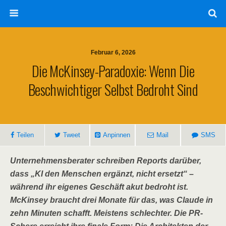
Februar 6, 2026
Die McKinsey-Paradoxie: Wenn Die
Beschwichtiger Selbst Bedroht Sind
Teilen
Tweet
Anpinnen
Mail
SMS
Unternehmensberater schreiben Reports darüber,
dass „KI den Menschen ergänzt, nicht ersetzt“
–
während ihr eigenes Geschäft akut bedroht ist.
McKinsey braucht drei Monate für das, was Claude in
zehn Minuten schafft. Meistens schlechter. Die PR-