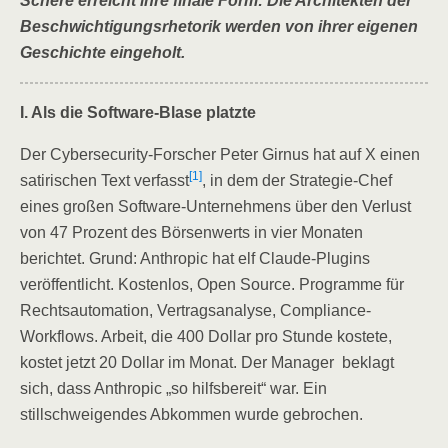
Schere erreicht ihre finale Form: Die Architekten der
Beschwichtigungsrhetorik werden von ihrer eigenen
Geschichte eingeholt.
I. Als die Software-Blase platzte
Der Cybersecurity-Forscher Peter Girnus hat auf X einen
[1]
satirischen Text verfasst
, in dem der Strategie-Chef
eines großen Software-Unternehmens über den Verlust
von 47 Prozent des Börsenwerts in vier Monaten
berichtet. Grund: Anthropic hat elf Claude-Plugins
veröffentlicht. Kostenlos, Open Source. Programme für
Rechtsautomation, Vertragsanalyse, Compliance-
Workflows. Arbeit, die 400 Dollar pro Stunde kostete,
kostet jetzt 20 Dollar im Monat. Der Manager beklagt
sich, dass Anthropic „so hilfsbereit“ war. Ein
stillschweigendes Abkommen wurde gebrochen.