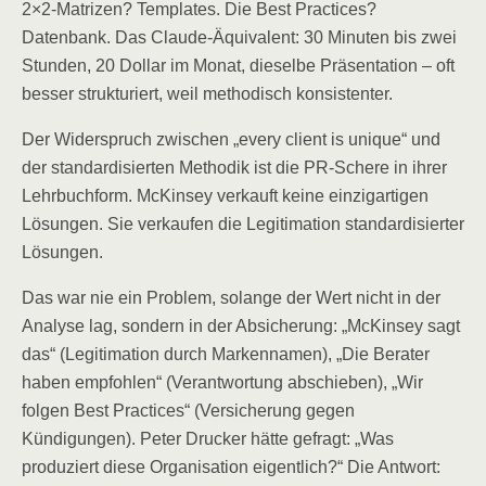
2×2-Matrizen? Templates. Die Best Practices?
Datenbank. Das Claude-Äquivalent: 30 Minuten bis zwei
Stunden, 20 Dollar im Monat, dieselbe Präsentation – oft
besser strukturiert, weil methodisch konsistenter.
Der Widerspruch zwischen „every client is unique“ und
der standardisierten Methodik ist die PR-Schere in ihrer
Lehrbuchform. McKinsey verkauft keine einzigartigen
Lösungen. Sie verkaufen die Legitimation standardisierter
Lösungen.
Das war nie ein Problem, solange der Wert nicht in der
Analyse lag, sondern in der Absicherung: „McKinsey sagt
das“ (Legitimation durch Markennamen), „Die Berater
haben empfohlen“ (Verantwortung abschieben), „Wir
folgen Best Practices“ (Versicherung gegen
Kündigungen). Peter Drucker hätte gefragt: „Was
produziert diese Organisation eigentlich?“ Die Antwort: