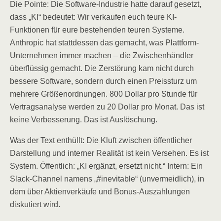
Die Pointe: Die Software-Industrie hatte darauf gesetzt,
dass „KI“ bedeutet: Wir verkaufen euch teure KI-
Funktionen für eure bestehenden teuren Systeme.
Anthropic hat stattdessen das gemacht, was Plattform-
Unternehmen immer machen – die Zwischenhändler
überflüssig gemacht. Die Zerstörung kam nicht durch
bessere Software, sondern durch einen Preissturz um
mehrere Größenordnungen. 800 Dollar pro Stunde für
Vertragsanalyse werden zu 20 Dollar pro Monat. Das ist
keine Verbesserung. Das ist Auslöschung.
Was der Text enthüllt: Die Kluft zwischen öffentlicher
Darstellung und interner Realität ist kein Versehen. Es ist
System. Öffentlich: „KI ergänzt, ersetzt nicht.“ Intern: Ein
Slack-Channel namens „#inevitable“ (unvermeidlich), in
dem über Aktienverkäufe und Bonus-Auszahlungen
diskutiert wird.