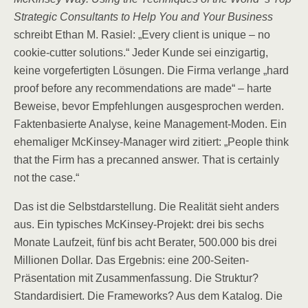
Strategic Consultants to Help You and Your Business
schreibt Ethan M. Rasiel: „Every client is unique – no
cookie-cutter solutions.“ Jeder Kunde sei einzigartig,
keine vorgefertigten Lösungen. Die Firma verlange „hard
proof before any recommendations are made“ – harte
Beweise, bevor Empfehlungen ausgesprochen werden.
Faktenbasierte Analyse, keine Management-Moden. Ein
ehemaliger McKinsey-Manager wird zitiert: „People think
that the Firm has a precanned answer. That is certainly
not the case.“
Das ist die Selbstdarstellung. Die Realität sieht anders
aus. Ein typisches McKinsey-Projekt: drei bis sechs
Monate Laufzeit, fünf bis acht Berater, 500.000 bis drei
Millionen Dollar. Das Ergebnis: eine 200-Seiten-
Präsentation mit Zusammenfassung. Die Struktur?
Standardisiert. Die Frameworks? Aus dem Katalog. Die