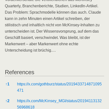
Quarterly, Branchenberichte, Studien, LinkedIn-Artikel.
Das Problem: Sprachmodelle können das auch. Claude
kann in zehn Minuten einen Artikel schreiben, der
stilistisch und inhaltlich nicht von McKinsey-Inhalten zu
unterscheiden ist. Der Wissensvorsprung, auf dem das
Geschäft basiert, verschwindet. Was bleibt, ist der
Markenwert – aber Markenwert ohne echte
Unterscheidung ist brüchig.…
References
References
↑
1
https://x.com/gothburz/status/2019433714871095
471
↑
2
https://x.com/McKinsey_MGI/status/20194113132
56968618