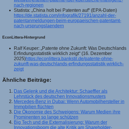
nach-regionen
Statista: „China holt bei Patenten auf“ (EPA-Daten)
https://de.statista.com/infografik/27191/anzahl-der-
patentanmeldungen-beim-europaeischen-patentamt-
nach-ursprungslaendern
EconLittera-Hintergrund
Ralf Keuper: „Patente ohne Zukunft: Was Deutschlands
Erfindungsstatistik wirklich zeigt“ (16. Dezember
2025)
https://econlittera.bankstil.de/patente-ohne-
zukunft-was-deutschlands-erfindungsstatistik-wirklich-
zeigt
Ähnliche Beiträge:
Das Gelenk und die Architektur: Schaeffler als
Lehrstück des deutschen Innovationsmusters
Mercedes-Benz in Dubai: Wenn Automobilhersteller in
Immobilien flüchten
Die Ökonomie des Schweigens: Warum Medien ihre
Prominenten so lange schützen
Big Tech und die Externalisierung: Warum der
Innovationsboom die alte Kritik am Shareholder-