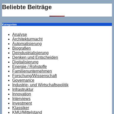
Beliebte Beiträge
Kategorien
Analyse
Architekturmacht
Automatisierung
Biografien
Deindustrialisierung
Denken und Entscheiden
Digitalisierung
Energie / Rohstoffe
Familienunternehmen
Forschung/Wissenschaft
Governance
Industrie- und Wirtschaftspolitik
Infrastruktur
Innovation
Interviews
Investment
Klassiker
KMU/Mittelstand