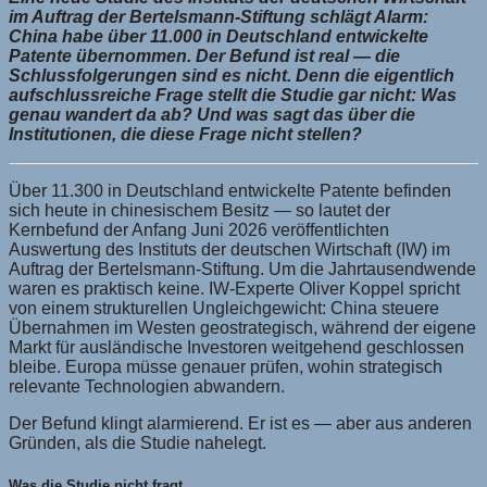
im Auftrag der Bertelsmann-Stiftung schlägt Alarm:
China habe über 11.000 in Deutschland entwickelte
Patente übernommen. Der Befund ist real — die
Schlussfolgerungen sind es nicht. Denn die eigentlich
aufschlussreiche Frage stellt die Studie gar nicht: Was
genau wandert da ab? Und was sagt das über die
Institutionen, die diese Frage nicht stellen?
Über 11.300 in Deutschland entwickelte Patente befinden
sich heute in chinesischem Besitz — so lautet der
Kernbefund der Anfang Juni 2026 veröffentlichten
Auswertung des Instituts der deutschen Wirtschaft (IW) im
Auftrag der Bertelsmann-Stiftung. Um die Jahrtausendwende
waren es praktisch keine. IW-Experte Oliver Koppel spricht
von einem strukturellen Ungleichgewicht: China steuere
Übernahmen im Westen geostrategisch, während der eigene
Markt für ausländische Investoren weitgehend geschlossen
bleibe. Europa müsse genauer prüfen, wohin strategisch
relevante Technologien abwandern.
Der Befund klingt alarmierend. Er ist es — aber aus anderen
Gründen, als die Studie nahelegt.
Was die Studie nicht fragt