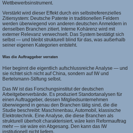
Wettbewerbsinstrument.
Verstärkt wird dieser Effekt durch ein selbstreferenzielles
Zitiersystem: Deutsche Patente in traditionellen Feldern
werden überwiegend von anderen deutschen Anmeldern in
denselben Branchen zitiert. Interne Kohärenz wird mit
externer Relevanz verwechselt. Das System bestätigt sich
selbst — und bleibt strukturell blind für das, was außerhalb
seiner eigenen Kategorien entsteht.
Was die Auftraggeber verraten
Hier beginnt die eigentlich aufschlussreiche Analyse — und
sie richtet sich nicht auf China, sondern auf IW und
Bertelsmann-Stiftung selbst.
Das IW ist das Forschungsinstitut der deutschen
Arbeitgeberverbände. Es produziert Standortanalysen für
einen Auftraggeber, dessen Mitgliedsunternehmen
überwiegend in genau den Branchen tätig sind, die die
Studie beschreibt: Maschinenbau, Automobil, klassische
Elektrotechnik. Eine Analyse, die diese Branchen als
strukturell überholt charakterisiert, wäre kein Reformauftrag
mehr — sie wäre ein Abgesang. Den kann das IW
institutionell nicht liefern.