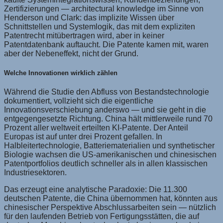
Zertifizierungen — architectural knowledge im Sinne von
Henderson und Clark: das implizite Wissen über
Schnittstellen und Systemlogik, das mit dem expliziten
Patentrecht mitübertragen wird, aber in keiner
Patentdatenbank auftaucht. Die Patente kamen mit, waren
aber der Nebeneffekt, nicht der Grund.
Welche Innovationen wirklich zählen
Während die Studie den Abfluss von Bestandstechnologie
dokumentiert, vollzieht sich die eigentliche
Innovationsverschiebung anderswo — und sie geht in die
entgegengesetzte Richtung. China hält mittlerweile rund 70
Prozent aller weltweit erteilten KI-Patente. Der Anteil
Europas ist auf unter drei Prozent gefallen. In
Halbleitertechnologie, Batteriematerialien und synthetischer
Biologie wachsen die US-amerikanischen und chinesischen
Patentportfolios deutlich schneller als in allen klassischen
Industriesektoren.
Das erzeugt eine analytische Paradoxie: Die 11.300
deutschen Patente, die China übernommen hat, könnten aus
chinesischer Perspektive Abschlussarbeiten sein — nützlich
für den laufenden Betrieb von Fertigungsstätten, die auf