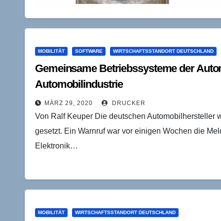
MOBILITÄT
SOFTWARE
WIRTSCHAFTSSTANDORT DEUTSCHLAND
Gemeinsame Betriebssysteme der Automobi
Automobilindustrie
MÄRZ 29, 2020
DRUCKER
Von Ralf Keuper Die deutschen Automobilhersteller 
gesetzt. Ein Warnruf war vor einigen Wochen die Me
Elektronik…
MOBILITÄT
WIRTSCHAFTSSTANDORT DEUTSCHLAND