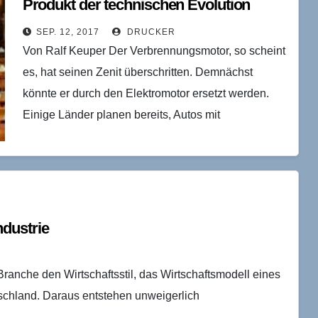
Produkt der technischen Evolution
SEP. 12, 2017
DRUCKER
Von Ralf Keuper Der Verbrennungsmotor, so scheint
es, hat seinen Zenit überschritten. Demnächst
könnte er durch den Elektromotor ersetzt werden.
Einige Länder planen bereits, Autos mit
Verbrennungsmotor zu verbieten, wie…
dustrie
Branche den Wirtschaftsstil, das Wirtschaftsmodell eines
tschland. Daraus entstehen unweigerlich