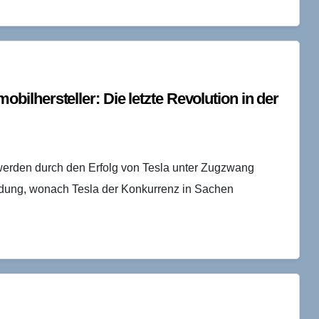
einst so zahlreich wie Autos…
lhersteller: Die letzte Revolution in der
werden durch den Erfolg von Tesla unter Zugzwang
ldung, wonach Tesla der Konkurrenz in Sachen