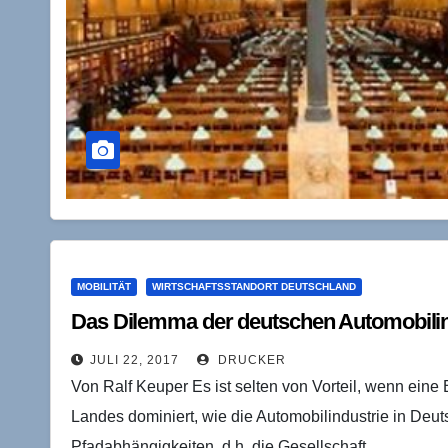
MOBILITÄT
WIRTSCHAFTSSTANDORT DEUTSCHLAND
Das Dilemma der deutschen Automobilin
JULI 22, 2017
DRUCKER
Von Ralf Keuper Es ist selten von Vorteil, wenn eine 
Landes dominiert, wie die Automobilindustrie in Deu
Pfadabhängigkeiten, d.h. die Gesellschaft…