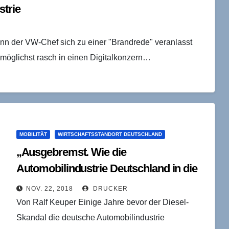
strie
nn der VW-Chef sich zu einer "Brandrede" veranlasst
 möglichst rasch in einen Digitalkonzern…
MOBILITÄT
WIRTSCHAFTSSTANDORT DEUTSCHLAND
„Ausgebremst. Wie die
Automobilindustrie Deutschland in die
Krise fährt“ von Helmut Becker
NOV. 22, 2018
DRUCKER
Von Ralf Keuper Einige Jahre bevor der Diesel-
Skandal die deutsche Automobilindustrie