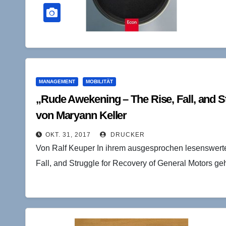
MANAGEMENT
MOBILITÄT
„Rude Awekening – The Rise, Fall, and S
von Maryann Keller
OKT. 31, 2017
DRUCKER
Von Ralf Keuper In ihrem ausgesprochen lesenswert
Fall, and Struggle for Recovery of General Motors g