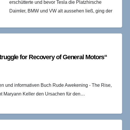
erschütterte und bevor Tesla die Platzhirsche
Daimler, BMW und VW alt aussehen ließ, ging der
ehemalige Chefvolkswirt von BMW…
truggle for Recovery of General Motors“
en und informativen Buch Rude Awekening - The Rise,
eht Maryann Keller den Ursachen für den…