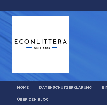
Zum
Inhalt
springen
HOME
DATENSCHUTZERKLÄRUNG
EI
ÜBER DEN BLOG