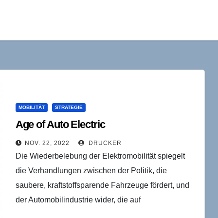
MOBILITÄT
STRATEGIE
Age of Auto Electric
NOV. 22, 2022
DRUCKER
Die Wiederbelebung der Elektromobilität spiegelt
die Verhandlungen zwischen der Politik, die
saubere, kraftstoffsparende Fahrzeuge fördert, und
der Automobilindustrie wider, die auf
Hochleistungsfahrzeuge setzt. Elektroautos waren