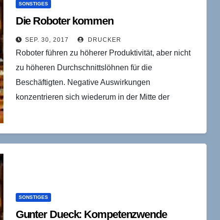
SONSTIGES
Die Roboter kommen
SEP. 30, 2017
DRUCKER
Roboter führen zu höherer Produktivität, aber nicht
zu höheren Durchschnittslöhnen für die
Beschäftigten. Negative Auswirkungen
konzentrieren sich wiederum in der Mitte der
Verteilung. Gut bezahlte Manager oder Techniker
haben durch…
SONSTIGES
Gunter Dueck: Kompetenzwende