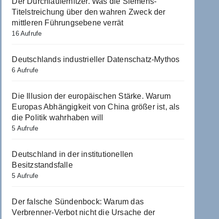
Der Durchlauferhitzer. Was die Siemens-
Titelstreichung über den wahren Zweck der
mittleren Führungsebene verrät
16 Aufrufe
Deutschlands industrieller Datenschatz-Mythos
6 Aufrufe
Die Illusion der europäischen Stärke. Warum
Europas Abhängigkeit von China größer ist, als
die Politik wahrhaben will
5 Aufrufe
Deutschland in der institutionellen
Besitzstandsfalle
5 Aufrufe
Der falsche Sündenbock: Warum das
Verbrenner-Verbot nicht die Ursache der