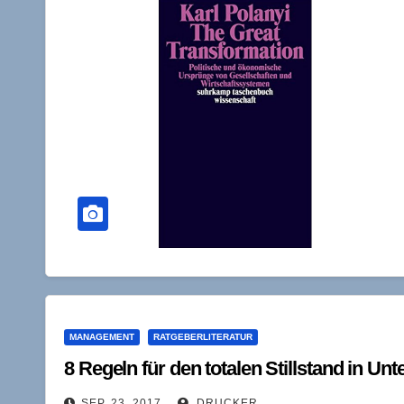
MANAGEMENT
RATGEBERLITERATUR
8 Regeln für den totalen Stillstand in U
SEP. 23, 2017
DRUCKER