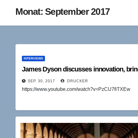
Monat:
September 2017
INTERVIEWS
James Dyson discusses innovation, bri
SEP. 30, 2017
DRUCKER
https://www.youtube.com/watch?v=PzCU7fiTXEw