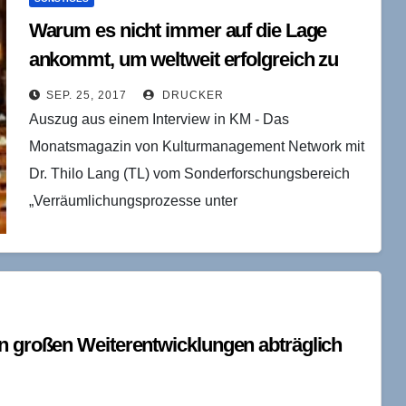
Warum es nicht immer auf die Lage
ankommt, um weltweit erfolgreich zu
sein
SEP. 25, 2017
DRUCKER
Auszug aus einem Interview in KM - Das
Monatsmagazin von Kulturmanagement Network mit
Dr. Thilo Lang (TL) vom Sonderforschungsbereich
„Verräumlichungsprozesse unter
Globalisierungbedingungen“ an der Universität
Leipzig. KM: Welche Herausforderungen
existieren…
en großen Weiterentwicklungen abträglich