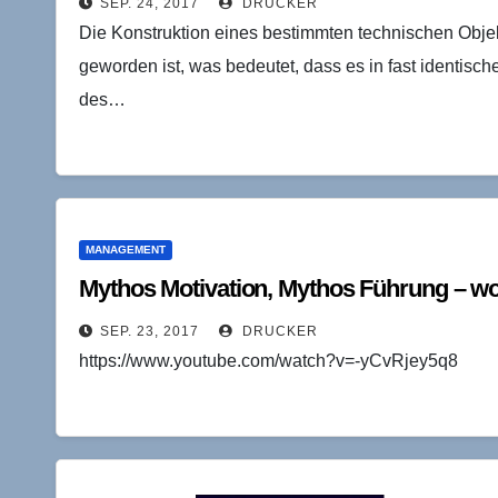
SEP. 24, 2017
DRUCKER
Die Konstruktion eines bestimmten technischen Objek
geworden ist, was bedeutet, dass es in fast identis
des…
MANAGEMENT
Mythos Motivation, Mythos Führung – wo
SEP. 23, 2017
DRUCKER
https://www.youtube.com/watch?v=-yCvRjey5q8