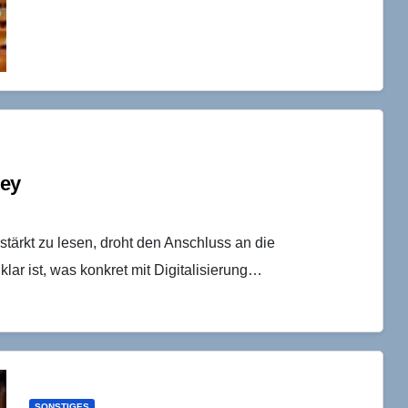
ley
rstärkt zu lesen, droht den Anschluss an die
 klar ist, was konkret mit Digitalisierung…
SONSTIGES