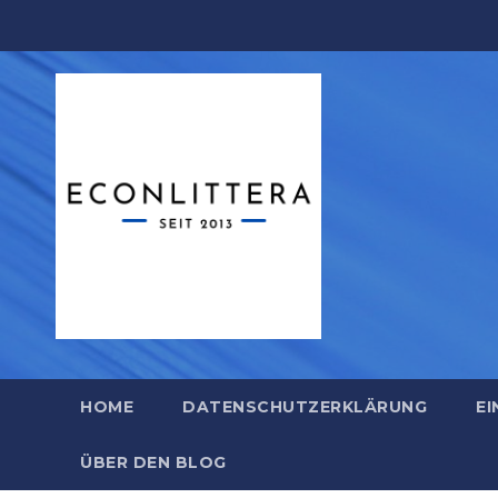
Zum
Inhalt
springen
HOME
DATENSCHUTZERKLÄRUNG
EI
ÜBER DEN BLOG