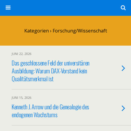
Kategorien ›
Forschung/Wissenschaft
JUNI 22, 2026
Das geschlossene Feld der universitären
Ausbildung: Warum DAX-Vorstand kein
Qualitätsmerkmal ist
JUNI 15, 2026
Kenneth J. Arrow und die Genealogie des
endogenen Wachstums