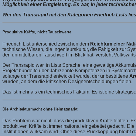
Möglichkeit einer Entgleisung. Es war, in jeder technische
Wer den Transrapid mit den Kategorien Friedrich Lists lies
Produktive Kräfte, nicht Tauschwerte
Friedrich List unterschied zwischen dem
Reichtum einer Nat
technische Wissen, die Ingenieurskultur, die Fähigkeit zur Syst
den unmittelbaren Tauschwert im Blick hat, versteht Volkswirts
Der Transrapid war, in Lists Sprache, eine gewaltige Akkumula
Projekt bündelte über Jahrzehnte Kompetenzen in Systemarchit
solange der Transrapid entwickelt wurde, der unbestrittene
Ar
wurden, an dem die kritischen Designentscheidungen fielen.
Das ist mehr als ein technisches Faktum. Es ist eine strategis
Die Architekturmacht ohne Heimatmarkt
Das Problem war nicht, dass die produktiven Kräfte fehlten. Es
produktiven Kräfte ist immer national eingebettet gedacht: Die K
Institutionen wirksam wird. Ohne diese Rückkopplung bleibt d