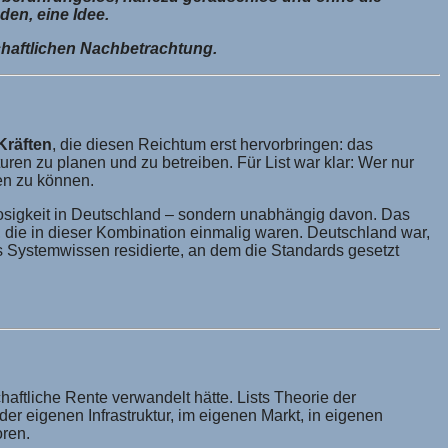
den, eine Idee.
schaftlichen Nachbetrachtung.
Kräften
, die diesen Reichtum erst hervorbringen: das
turen zu planen und zu betreiben. Für List war klar: Wer nur
fen zu können.
lglosigkeit in Deutschland – sondern unabhängig davon. Das
, die in dieser Kombination einmalig waren. Deutschland war,
s Systemwissen residierte, an dem die Standards gesetzt
haftliche Rente verwandelt hätte. Lists Theorie der
 der eigenen Infrastruktur, im eigenen Markt, in eigenen
oren.