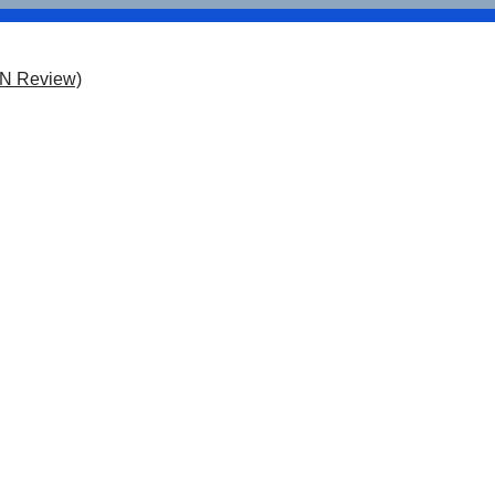
ON Review)