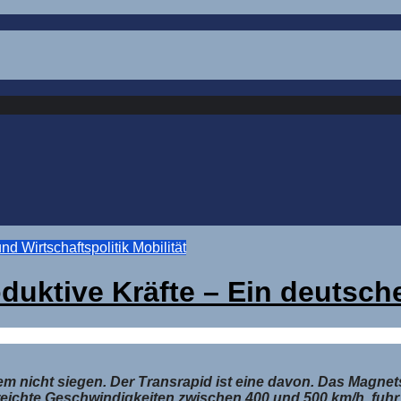
und Wirtschaftspolitik
Mobilität
oduktive Kräfte – Ein deutsc
otzdem nicht siegen. Der Transrapid ist eine davon. Das M
reichte Geschwindigkeiten zwischen 400 und 500 km/h, fuh