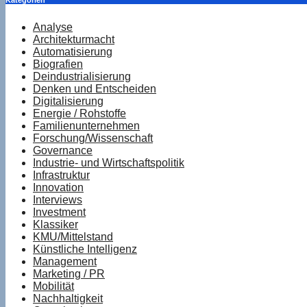
Kategorien
Analyse
Architekturmacht
Automatisierung
Biografien
Deindustrialisierung
Denken und Entscheiden
Digitalisierung
Energie / Rohstoffe
Familienunternehmen
Forschung/Wissenschaft
Governance
Industrie- und Wirtschaftspolitik
Infrastruktur
Innovation
Interviews
Investment
Klassiker
KMU/Mittelstand
Künstliche Intelligenz
Management
Marketing / PR
Mobilität
Nachhaltigkeit