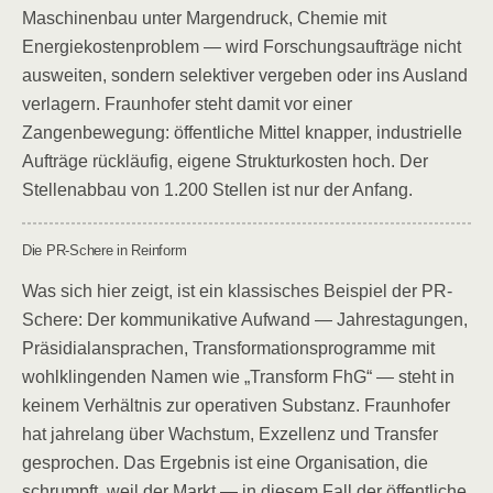
Maschinenbau unter Margendruck, Chemie mit
Energiekostenproblem — wird Forschungsaufträge nicht
ausweiten, sondern selektiver vergeben oder ins Ausland
verlagern. Fraunhofer steht damit vor einer
Zangenbewegung: öffentliche Mittel knapper, industrielle
Aufträge rückläufig, eigene Strukturkosten hoch. Der
Stellenabbau von 1.200 Stellen ist nur der Anfang.
Die PR-Schere in Reinform
Was sich hier zeigt, ist ein klassisches Beispiel der PR-
Schere: Der kommunikative Aufwand — Jahrestagungen,
Präsidialansprachen, Transformationsprogramme mit
wohlklingenden Namen wie „Transform FhG“ — steht in
keinem Verhältnis zur operativen Substanz. Fraunhofer
hat jahrelang über Wachstum, Exzellenz und Transfer
gesprochen. Das Ergebnis ist eine Organisation, die
schrumpft, weil der Markt — in diesem Fall der öffentliche