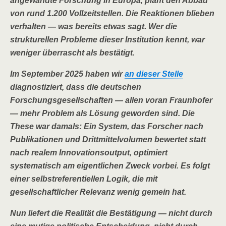
angewandte Forschung in Europa, plant den Abbau
von rund 1.200 Vollzeitstellen. Die Reaktionen blieben
verhalten — was bereits etwas sagt. Wer die
strukturellen Probleme dieser Institution kennt, war
weniger überrascht als bestätigt.
Im September 2025 haben wir
an dieser Stelle
diagnostiziert, dass die deutschen
Forschungsgesellschaften — allen voran Fraunhofer
— mehr Problem als Lösung geworden sind. Die
These war damals: Ein System, das Forscher nach
Publikationen und Drittmittelvolumen bewertet statt
nach realem Innovationsoutput, optimiert
systematisch am eigentlichen Zweck vorbei. Es folgt
einer selbstreferentiellen Logik, die mit
gesellschaftlicher Relevanz wenig gemein hat.
Nun liefert die Realität die Bestätigung — nicht durch