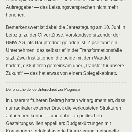
Auftraggeber — das Leistungsversprechen nicht mehr
honoriert.
Bemerkenswert ist dabei die Jahrestagung am 10. Juni in
Leipzig, zu der Oliver Zipse, Vorstandsvorsitzender der
BMW AG, als Hauptredner geladen ist. Zipse führt ein
Unternehmen, das selbst tief in der Transformationsfalle
sitzt. Zwei Institutionen, die beide mit dem Wandel
hadern, diskutieren gemeinsam über „Transfer für unsere
Zukunft“ — das hat etwas von einem Spiegelkabinett.
Der entscheidende Unterschied zur Prognose
In unserem früheren Beitrag hatten wir argumentiert, dass
nur radikaler externer Druck die verkrusteten Strukturen
aufbrechen könne — und dabei an politischen
Gestaltungswillen appelliert: Budgetkürzungen mit
Konsequenz, erfolgsbasierte Finanzierung, personelle