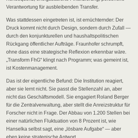
Verantwortung für ausbleibenden Transfer.
Was stattdessen eingetreten ist, ist ernüchternder: Der
Druck kommt nicht durch Design, sondern durch Zufall —
durch den konjunkturellen und haushaltspolitischen
Rückgang öffentlicher Aufträge. Fraunhofer schrumpft,
ohne dass eine strategische Reflexion erkennbar wäre.
„Transform FhG“ klingt nach Programm; was gemeint ist,
ist Kostenmanagement.
Das ist der eigentliche Befund: Die Institution reagiert,
aber sie lernt nicht. Sie passt die Stellenzahl an, aber
nicht das Geschäftsmodell. Sie engagiert Roland Berger
für die Zentralverwaltung, aber stellt die Anreizstruktur für
Forscher nicht in Frage. Der Abbau von 1.200 Stellen bei
einer natürlichen Fluktuation von 8 Prozent ist, wie
Hanselka selbst sagt, eine „lösbare Aufgabe“ — aber
eben keine strategische Antwort.