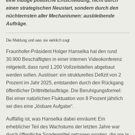
eine mutige politische Entscheidung, nicht durch
einen strategischen Neustart, sondern durch den
nüchternsten aller Mechanismen: ausbleibende
Aufträge.
Die Meldung und was sie wirklich sagt
Fraunhofer-Präsident Holger Hanselka hat den rund
30.900 Beschäftigten in einer internen Videokonferenz
mitgeteilt, dass rund 1.200 Vollzeitstellen abgebaut
werden sollen. Auslöser: ein strukturelles Defizit von 2
Prozent im Jahr 2025, entstanden durch den Rückgang
öffentlicher Drittmittelaufträge. Die Beruhigungsformel:
Bei einer natürlichen Fluktuation von 8 Prozent jährlich
sei dies eine „lösbare Aufgabe“.
Auffällig ist, was Hanselka dabei einräumt: Ein
erheblicher Teil des Wachstums der letzten Jahre war
durch öffentliche Sondermittel getragen worden, die nie in