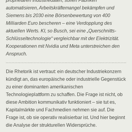
proprietären Industriedaten, sollen Fabriken
automatisieren, Arbeitskräftemangel bekämpfen und
Siemens bis 2030 eine Börsenbewertung von 400
Milliarden Euro bescheren – eine Verdopplung des
aktuellen Werts. KI, so Busch, sei eine „Querschnitts-
Schlüsseltechnologie“ vergleichbar mit der Elektrizität.
Kooperationen mit Nvidia und Meta unterstreichen den
Anspruch.
Die Rhetorik ist vertraut: ein deutscher Industriekonzern
kündigt an, das europäische oder industrielle Gegenstück
zu einer dominanten amerikanischen
Technologieplattform zu schaffen. Die Frage ist nicht, ob
diese Ambition kommunikativ funktioniert – sie tut es,
Kapitalmärkte und Fachmedien nehmen sie auf. Die
Frage ist, ob sie operativ realisierbar ist. Und hier beginnt
die Analyse der strukturellen Widersprüche.