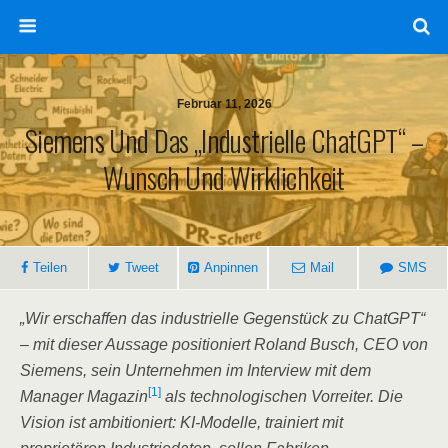
Februar 11, 2026
Siemens Und Das „industrielle ChatGPT“ –
Wunsch Und Wirklichkeit
Teilen
Tweet
Anpinnen
Mail
SMS
„Wir erschaffen das industrielle Gegenstück zu ChatGPT“
– mit dieser Aussage positioniert Roland Busch, CEO von
Siemens, sein Unternehmen im Interview mit dem
[1]
Manager Magazin
als technologischen Vorreiter. Die
Vision ist ambitioniert: KI-Modelle, trainiert mit