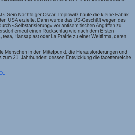
AG. Sein Nachfolger Oscar Troplowitz baute die kleine Fabrik
n den USA erzielte. Dann wurde das US-Geschäft wegen des
urch «Selbstarisierung» vor antisemitischen Angriffen zu
iersdorf erneut einen Rückschlag wie nach dem Ersten
tesa, Hansaplast oder La Prairie zu einer Weltfirma, deren
nde Menschen in den Mittelpunkt, die Herausforderungen und
 zum 21. Jahrhundert, dessen Entwicklung die facettenreiche
..