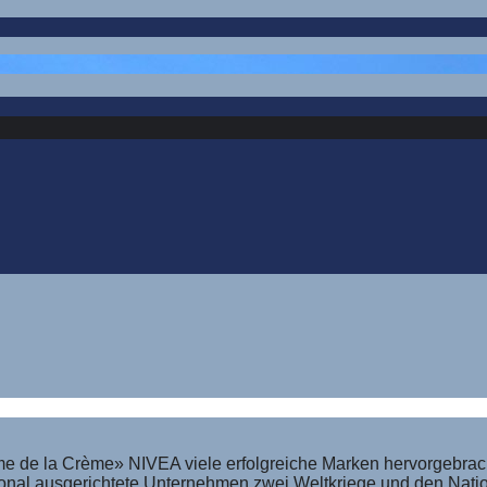
 de la Crème» NIVEA viele erfolgreiche Marken hervorgebrach
national ausgerichtete Unternehmen zwei Weltkriege und den Nat