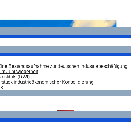
Eine Bestandsaufnahme zur deutschen Industriebeschäftigung
im Juni wiederholt
nstituts (RWI)
hrstück industrieökonomischer Konsolidierung
ik