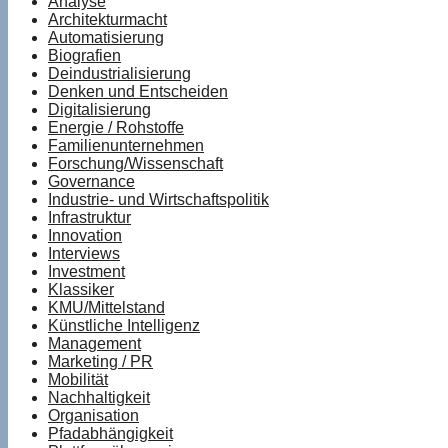
Analyse
Architekturmacht
Automatisierung
Biografien
Deindustrialisierung
Denken und Entscheiden
Digitalisierung
Energie / Rohstoffe
Familienunternehmen
Forschung/Wissenschaft
Governance
Industrie- und Wirtschaftspolitik
Infrastruktur
Innovation
Interviews
Investment
Klassiker
KMU/Mittelstand
Künstliche Intelligenz
Management
Marketing / PR
Mobilität
Nachhaltigkeit
Organisation
Pfadabhängigkeit