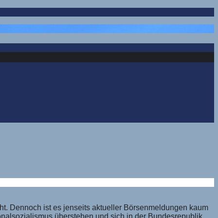
t. Dennoch ist es jenseits aktueller Börsenmeldungen kaum
ionalsozialismus überstehen und sich in der Bundesrepublik