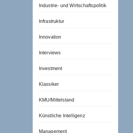
Industrie- und Wirtschaftspolitik
Infrastruktur
Innovation
Interviews
Investment
Klassiker
KMU/Mittelstand
Künstliche Intelligenz
Management