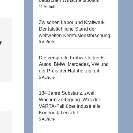
deutschen Wirtschaftspolitik
11 Aufrufe
Zwischen Labor und Kraftwerk.
Der tatsächliche Stand der
weltweiten Kernfusionsforschung
9 Aufrufe
f
Die verspielte Frühwette bei E-
Autos. BMW, Mercedes, VW und
der Preis der Halbherzigkeit
5 Aufrufe
134 Jahre Substanz, zwei
Wochen Zerlegung: Was der
VARTA-Fall über industrielle
Kontinuität erzählt
5 Aufrufe