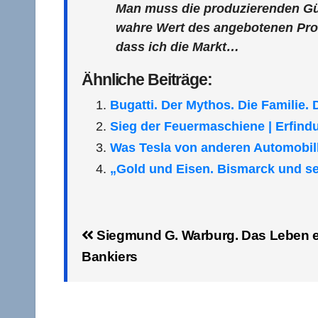
Man muss die produzierenden Güt
wahre Wert des angebotenen Produ
dass ich die Markt…
Ähnliche Beiträge:
Bugatti. Der Mythos. Die Familie
Sieg der Feuermaschiene | Erfin
Was Tesla von anderen Automobilh
„Gold und Eisen. Bismarck und sei
Beitragsnavigation
Siegmund G. Warburg. Das Leben e
Bankiers