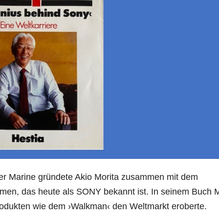
er Marine gründete Akio Morita zusammen mit dem
hmen, das heute als SONY bekannt ist. In seinem Buch
rodukten wie dem ›Walkman‹ den Weltmarkt eroberte.