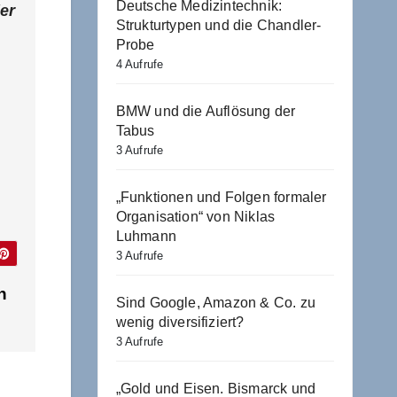
Deutsche Medizintechnik:
er
Strukturtypen und die Chandler-
Probe
4 Aufrufe
BMW und die Auflösung der
Tabus
3 Aufrufe
„Funktionen und Folgen formaler
Organisation“ von Niklas
Luhmann
3 Aufrufe
n
Sind Google, Amazon & Co. zu
wenig diversifiziert?
3 Aufrufe
„Gold und Eisen. Bismarck und