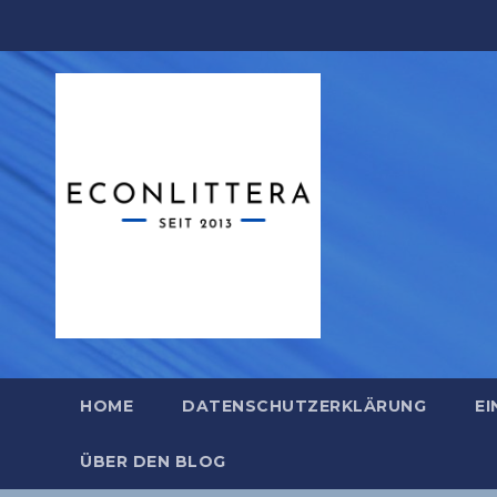
Zum
Inhalt
springen
HOME
DATENSCHUTZERKLÄRUNG
EI
ÜBER DEN BLOG