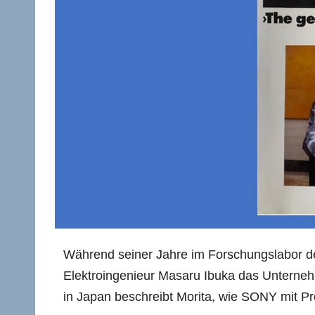
Während seiner Jahre im Forschungslabor d
Elektroingenieur Masaru Ibuka das Unterne
in Japan beschreibt Morita, wie SONY mit P