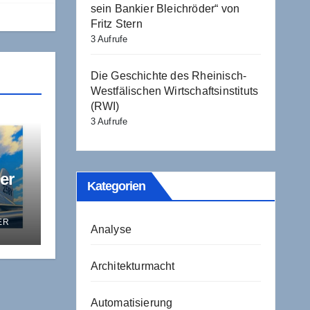
sein Bankier Bleichröder“ von
Fritz Stern
3 Aufrufe
Die Geschichte des Rheinisch-
Westfälischen Wirtschaftsinstituts
(RWI)
3 Aufrufe
er
Kategorien
ER
Analyse
Architekturmacht
Automatisierung