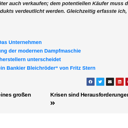
er auch verkaufen; dem potentiellen Käufer muss d
kts verdeutlicht werden. Gleichzeitig erfasste ich,
. Das Unternehmen
dung der modernen Dampfmaschie
erstellern unterscheidet
n Bankier Bleichröder“ von Fritz Stern
ines großen
Krisen sind Herausforderunge