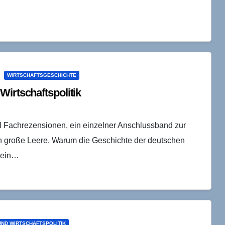
WIRTSCHAFTSGESCHICHTE
Wirtschaftspolitik
ll Fachrezensionen, ein einzelner Anschlussband zur
ch große Leere. Warum die Geschichte der deutschen
g ein…
 UND WIRTSCHAFTSPOLITIK