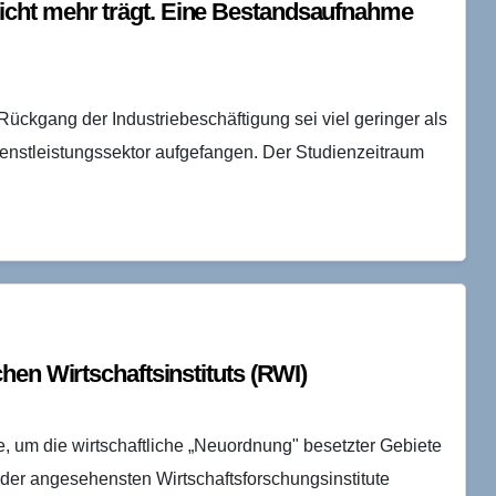
cht mehr trägt. Eine Bestandsaufnahme
ückgang der Industriebeschäftigung sei viel geringer als
ienstleistungssektor aufgefangen. Der Studienzeitraum
hen Wirtschaftsinstituts (RWI)
de, um die wirtschaftliche „Neuordnung" besetzter Gebiete
s der angesehensten Wirtschaftsforschungsinstitute