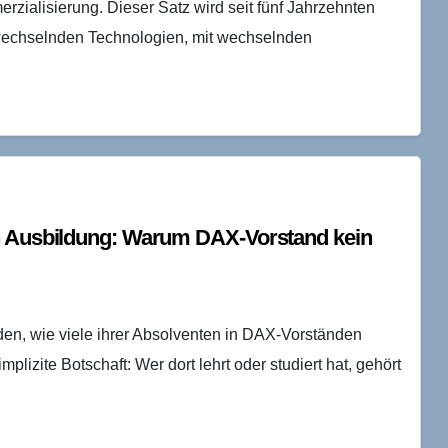
rzialisierung. Dieser Satz wird seit fünf Jahrzehnten
wechselnden Technologien, mit wechselnden
en Ausbildung: Warum DAX-Vorstand kein
en, wie viele ihrer Absolventen in DAX-Vorständen
plizite Botschaft: Wer dort lehrt oder studiert hat, gehört