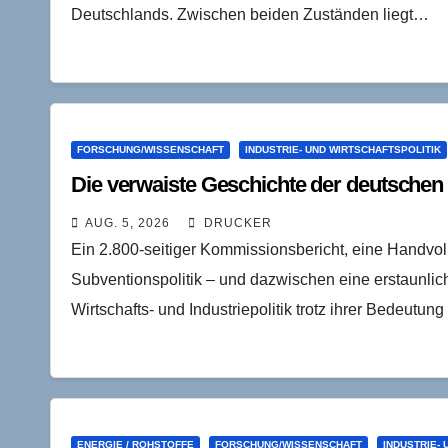
Deutschlands. Zwischen beiden Zuständen liegt…
FORSCHUNG/WISSENSCHAFT
INDUSTRIE- UND WIRTSCHAFTSPOLITIK
Die verwaiste Geschichte der deutschen 
AUG. 5, 2026
DRUCKER
Ein 2.800-seitiger Kommissionsbericht, eine Handvo
Subventionspolitik – und dazwischen eine erstaunli
Wirtschafts- und Industriepolitik trotz ihrer Bedeutun
ENERGIE / ROHSTOFFE
FORSCHUNG/WISSENSCHAFT
INDUSTRIE-