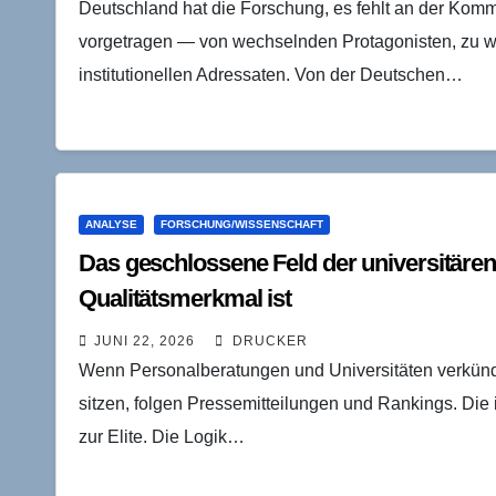
Deutschland hat die Forschung, es fehlt an der Komme
vorgetragen — von wechselnden Protagonisten, zu 
institutionellen Adressaten. Von der Deutschen…
ANALYSE
FORSCHUNG/WISSENSCHAFT
Das geschlossene Feld der universitär
Qualitätsmerkmal ist
JUNI 22, 2026
DRUCKER
Wenn Personalberatungen und Universitäten verkünd
sitzen, folgen Pressemitteilungen und Rankings. Die im
zur Elite. Die Logik…