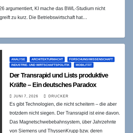
26 argumentiert, KI mache das BWL-Studium nicht
reift zu kurz. Die Betriebswirtschaft hat…
ANALYSE
ARCHITEKTURMACHT
FORSCHUNG/WISSENSCHAFT
INDUSTRIE- UND WIRTSCHAFTSPOLITIK
MOBILITÄT
Der Transrapid und Lists produktive
Kräfte – Ein deutsches Paradox
JUNI 7, 2026
DRUCKER
Es gibt Technologien, die nicht scheitern – die aber
trotzdem nicht siegen. Der Transrapid ist eine davon.
Das Magnetschwebebahnsystem, über Jahrzehnte
von Siemens und ThyssenKrupp bzw. deren