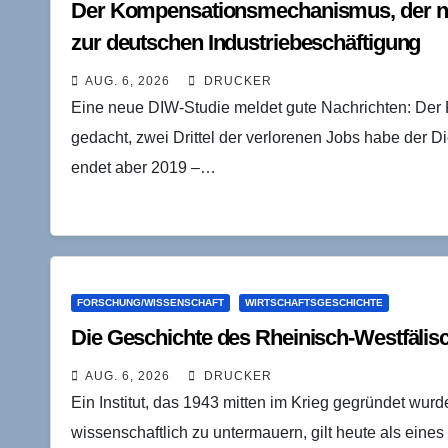
Der Kompensationsmechanismus, der ni
zur deutschen Industriebeschäftigung
AUG. 6, 2026
DRUCKER
Eine neue DIW-Studie meldet gute Nachrichten: Der R
gedacht, zwei Drittel der verlorenen Jobs habe der D
endet aber 2019 –…
FORSCHUNG/WISSENSCHAFT
WIRTSCHAFTSGESCHICHTE
Die Geschichte des Rheinisch-Westfälisc
AUG. 6, 2026
DRUCKER
Ein Institut, das 1943 mitten im Krieg gegründet wur
wissenschaftlich zu untermauern, gilt heute als eine