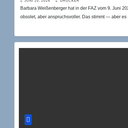
JUNI 10, 2026
DRUCKER
Barbara Weißenberger hat in der FAZ vom 9. Juni 20
obsolet, aber anspruchsvoller. Das stimmt — aber es g