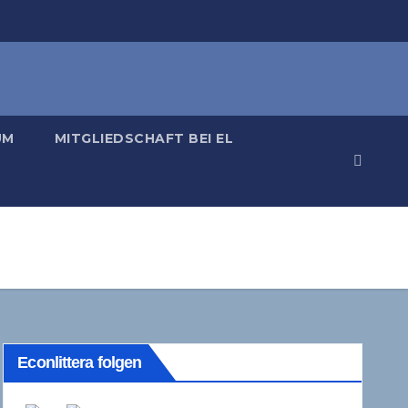
UM
MITGLIEDSCHAFT BEI EL
Econlittera folgen