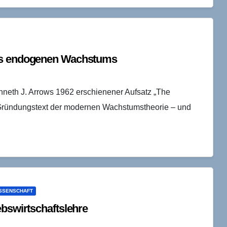
des endogenen Wachstums
nneth J. Arrows 1962 erschienener Aufsatz „The
n Gründungstext der modernen Wachstumstheorie – und
SSENSCHAFT
ebswirtschaftslehre