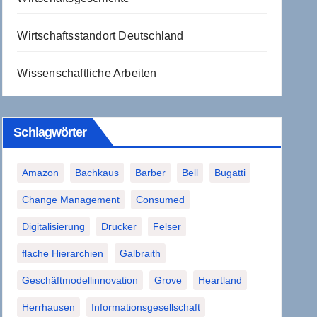
Wirtschaftsstandort Deutschland
Wissenschaftliche Arbeiten
Schlagwörter
Amazon
Bachkaus
Barber
Bell
Bugatti
Change Management
Consumed
Digitalisierung
Drucker
Felser
flache Hierarchien
Galbraith
Geschäftmodellinnovation
Grove
Heartland
Herrhausen
Informationsgesellschaft