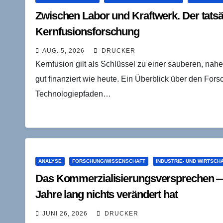
Zwischen Labor und Kraftwerk. Der tatsä
Kernfusionsforschung
AUG. 5, 2026
DRUCKER
Kernfusion gilt als Schlüssel zu einer sauberen, nah
gut finanziert wie heute. Ein Überblick über den For
Technologiepfaden…
ANALYSE
FORSCHUNG/WISSENSCHAFT
INDUSTRIE- UND WIRTSCH
Das Kommerzialisierungsversprechen — 
Jahre lang nichts verändert hat
JUNI 26, 2026
DRUCKER