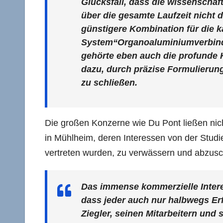
Glücksfall, dass die wissenschaf
über die gesamte Laufzeit nicht 
günstigere Kombination für die k
System“Organoaluminiumverbindu
gehörte eben auch die profunde 
dazu, durch präzise Formulierun
zu schließen.
Die großen Konzerne wie Du Pont ließen nic
in Mühlheim, deren Interessen von der Studi
vertreten wurden, zu verwässern und abzus
Das immense kommerzielle Interes
dass jeder auch nur halbwegs Er
Ziegler, seinen Mitarbeitern und