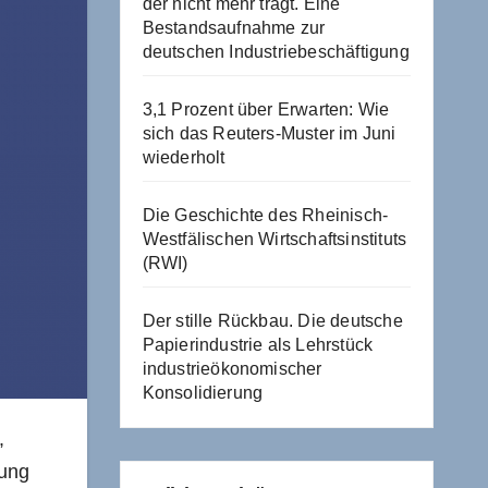
der nicht mehr trägt. Eine
Bestandsaufnahme zur
deutschen Industriebeschäftigung
3,1 Prozent über Erwarten: Wie
sich das Reuters-Muster im Juni
wiederholt
Die Geschichte des Rheinisch-
Westfälischen Wirtschaftsinstituts
(RWI)
Der stille Rückbau. Die deutsche
Papierindustrie als Lehrstück
industrieökonomischer
Konsolidierung
,
dung