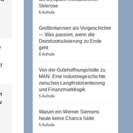
Sklerose
6 Aufrufe
Großbritannien als Vorgeschichte
— Was passiert, wenn die
Deindustrialisierung zu Ende
e
geht
6 Aufrufe
d
Von der Gutehoffnungshütte zu
MAN: Eine Industriegeschichte
zwischen Langfristorientierung
und Finanzmarktlogik
n
5 Aufrufe
u
Warum ein Werner Siemens
heute keine Chance hätte
5 Aufrufe