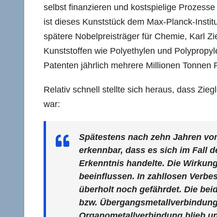
selbst finanzieren und kostspielige Prozess
ist dieses Kunststück dem Max-Planck-Instit
spätere Nobelpreisträger für Chemie, Karl Zi
Kunststoffen wie Polyethylen und Polypropyl
Patenten jährlich mehrere Millionen Tonnen Po
Relativ schnell stellte sich heraus, dass Zi
war:
Spätestens nach zehn Jahren vom 
erkennbar, dass es sich im Fall 
Erkenntnis handelte. Die Wirkung
beeinflussen. In zahllosen Verb
überholt noch gefährdet. Die bei
bzw. Übergangsmetallverbindung
Organometallverbindung blieb un