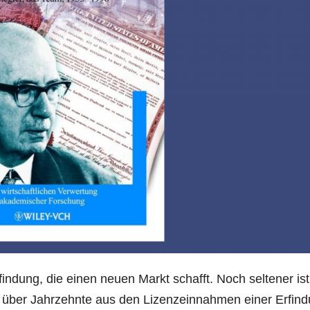
indung, die einen neuen Markt schafft. Noch seltener ist
ut über Jahrzehnte aus den Lizenzeinnahmen einer Erfin