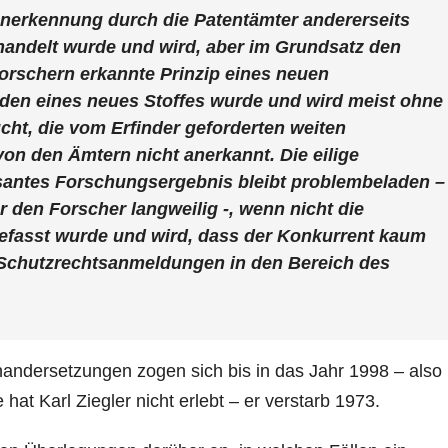
Anerkennung durch die Patentämter andererseits
ehandelt wurde und wird, aber im Grundsatz den
orschern erkannte Prinzip eines neuen
den eines neues Stoffes wurde und wird meist ohne
ht, die vom Erfinder geforderten weiten
n den Ämtern nicht anerkannt. Die eilige
santes Forschungsergebnis bleibt problembeladen –
 den Forscher langweilig -, wenn nicht die
fasst wurde und wird, dass der Konkurrent kaum
e Schutzrechtsanmeldungen in den Bereich des
nandersetzungen zogen sich bis in das Jahr 1998 – also
at Karl Ziegler nicht erlebt – er verstarb 1973.