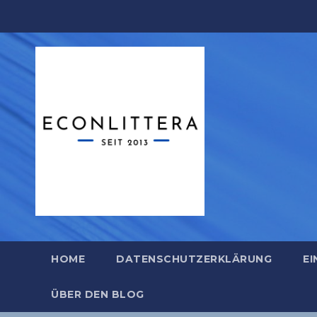
Zum
Inhalt
springen
HOME
DATENSCHUTZERKLÄRUNG
EI
ÜBER DEN BLOG