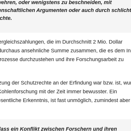
ehren, oder wenigstens zu beschneiden, mit
senschaftlichen Argumenten oder auch durch schlich
chte.
ergleichszahlungen, die im Durchschnitt 2 Mio. Dollar
 durchaus ansehnliche Summe zusammen, die es dem Ins
Prozesse durchzustehen und ihre Forschungsarbeit zu
zung der Schutzrechte an der Erfindung war bzw. ist, wu
 Kohlenforschung mit der Zeit immer bewusster. Ein
entliche Erkenntnis, ist fast unmöglich, zumindest aber
 dass ein Konflikt zwischen Forschern und ihren