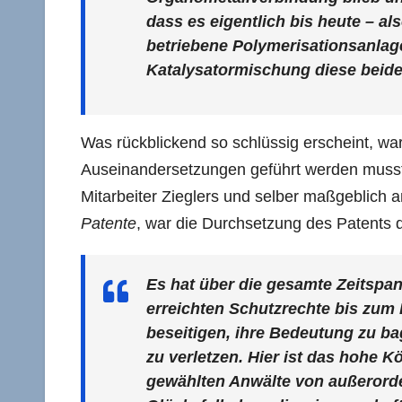
dass es eigentlich bis heute – al
betriebene Polymerisationsanlage 
Katalysatormischung diese beide
Was rückblickend so schlüssig erscheint, war
Auseinandersetzungen geführt werden mussten
Mitarbeiter Zieglers und selber maßgeblich 
Patente
, war die Durchsetzung des Patents de
Es hat über die gesamte Zeitspa
erreichten Schutzrechte bis zum 
beseitigen, ihre Bedeutung zu ba
zu verletzen. Hier ist das hohe 
gewählten Anwälte von außerorde