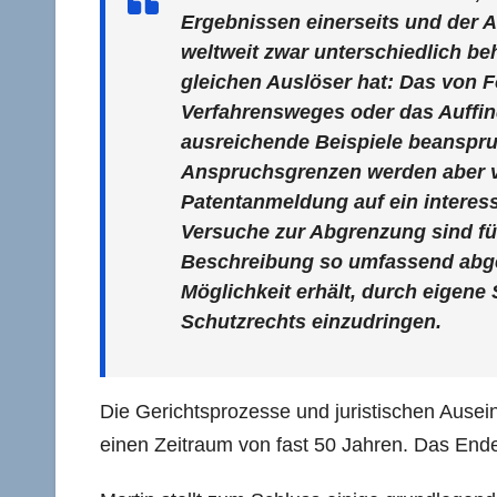
Ergebnissen einerseits und der 
weltweit zwar unterschiedlich b
gleichen Auslöser hat: Das von F
Verfahrensweges oder das Auffin
ausreichende Beispiele beanspruc
Anspruchsgrenzen werden aber vo
Patentanmeldung auf ein interes
Versuche zur Abgrenzung sind für
Beschreibung so umfassend abge
Möglichkeit erhält, durch eigen
Schutzrechts einzudringen.
Die Gerichtsprozesse und juristischen Ausei
einen Zeitraum von fast 50 Jahren. Das Ende h