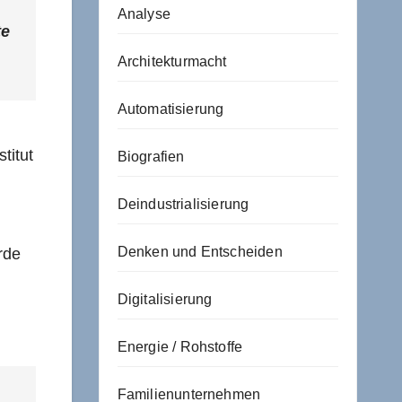
Analyse
te
Architekturmacht
Automatisierung
titut
Biografien
Deindustrialisierung
Denken und Entscheiden
rde
Digitalisierung
Energie / Rohstoffe
Familienunternehmen