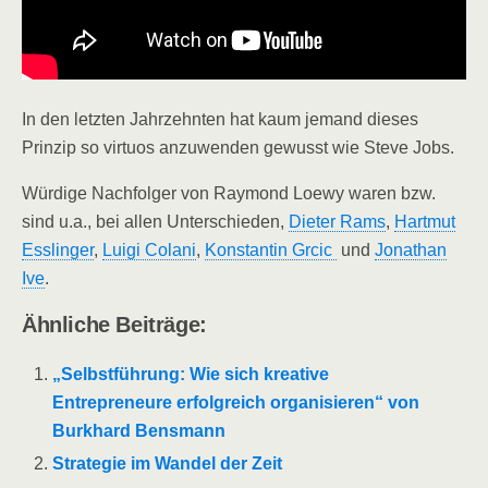
In den letzten Jahrzehnten hat kaum jemand dieses
Prinzip so virtuos anzuwenden gewusst wie Steve Jobs.
Würdige Nachfolger von Raymond Loewy waren bzw.
sind u.a., bei allen Unterschieden,
Dieter Rams
,
Hartmut
Esslinger
,
Luigi Colani
,
Konstantin Grcic
und
Jonathan
Ive
.
Ähnliche Beiträge:
„Selbstführung: Wie sich kreative
Entrepreneure erfolgreich organisieren“ von
Burkhard Bensmann
Strategie im Wandel der Zeit