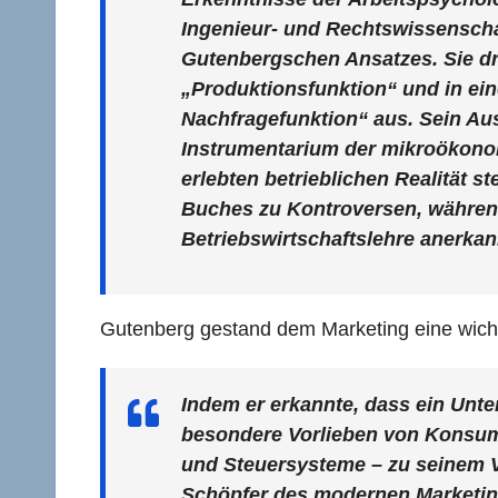
Ingenieur- und Rechtswissenschaf
Gutenbergschen Ansatzes. Sie drü
„Produktionsfunktion“ und in ein
Nachfragefunktion“ aus. Sein Au
Instrumentarium der mikroökonom
erlebten betrieblichen Realität 
Buches zu Kontroversen, während 
Betriebswirtschaftslehre anerkann
Gutenberg gestand dem Marketing eine wichti
Indem er erkannte, dass ein Un
besondere Vorlieben von Konsum
und Steuersysteme – zu seinem V
Schöpfer des modernen Marketin