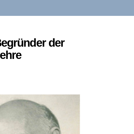
Begründer der
lehre