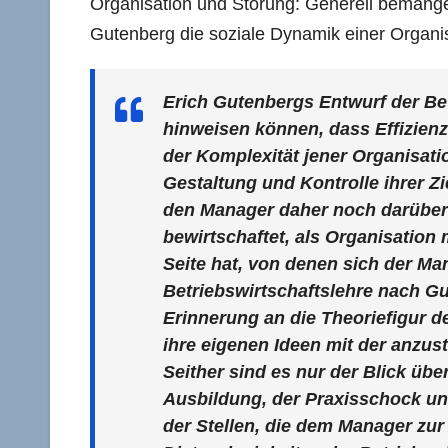
Organisation und Störung: Generell bemängel
Gutenberg die soziale Dynamik einer Organis
Erich Gutenbergs Entwurf der Be
hinweisen können, dass Effizien
der Komplexität jener Organisati
Gestaltung und Kontrolle ihrer Zi
den Manager daher noch darüber 
bewirtschaftet, als Organisation
Seite hat, von denen sich der Ma
Betriebswirtschaftslehre nach G
Erinnerung an die Theoriefigur 
ihre eigenen Ideen mit der anzus
Seither sind es nur der Blick übe
Ausbildung, der Praxisschock u
der Stellen, die dem Manager zu