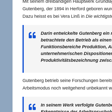
Mit seinem dreibändigen Hauptwerk
Grundlag
Gutenberg, der 1894 in Herford geboren wurd
Dazu heisst es bei Vera Linß in
Die wichtigs
Darin entwickelte Gutenberg ein 
betrachtete den Betrieb als eine
Funktionsbereiche Produktion, A
unternehmerischen Dispositionen 
Produktivitätsbezeichnung zwis
Gutenberg betrieb seine Forschungen bereits z
Arbeitsmodus noch weitgehend unbekannt w
In seinem Werk verfolgte Gutenbe
Erkenntnisse der Arbeitspsychol