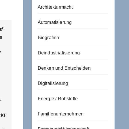
Architekturmacht
Automatisierung
uf
s
Biografien
f
Deindustrialisierung
Denken und Entscheiden
Digitalisierung
Energie / Rohstoffe
.
Familienunternehmen
rkt