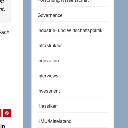
Forschung/Wissenschaft
st
ht.
Governance
Industrie- und Wirtschaftspolitik
Fach
Infrastruktur
Innovation
Interviews
Investment
Klassiker
KMU/Mittelstand
in