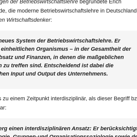
en der Betriebswirtschaftslehre
begründete Erich
e, die moderne Betriebswirtschaftslehre in Deutschland
ten Wirtschaftsdenker
:
neues System der Betriebswirtschaftslehre. Er
n einheitlichen Organismus – in der Gesamtheit der
bsatz und Finanzen, in denen die maßgeblichen
zu treffen sind. Entscheidend ist dabei die
chen Input und Output des Unternehmens.
u einem Zeitpunkt interdisziplinär, als dieser Begriff b
ar:
rg einen interdisziplinären Ansatz: Er berücksichtig
ogie, Gruppen-und Organisationssoziologie sowie d