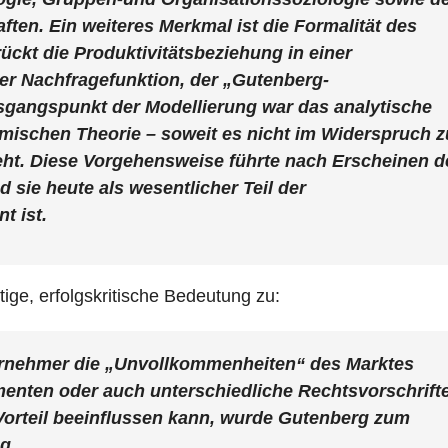
ten. Ein weiteres Merkmal ist die Formalität des
ckt die Produktivitätsbeziehung in einer
er Nachfragefunktion, der „Gutenberg-
sgangspunkt der Modellierung war das analytische
ischen Theorie – soweit es nicht im Widerspruch z
steht. Diese Vorgehensweise führte nach Erscheinen d
sie heute als wesentlicher Teil der
t ist.
ge, erfolgskritische Bedeutung zu:
ternehmer die „Unvollkommenheiten“ des Marktes
enten oder auch unterschiedliche Rechtsvorschrift
orteil beeinflussen kann, wurde Gutenberg zum
g.