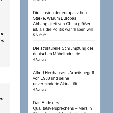
Die Illusion der europäischen
Stärke. Warum Europas
Abhängigkeit von China größer
ist, als die Politik wahrhaben will
ur
5 Aufrufe
es
Die strukturelle Schrumpfung der
deutschen Möbelindustrie
4 Aufrufe
Alfred Herrhausens Arbeitsbegriff
von 1988 und seine
unverminderte Aktualität
4 Aufrufe
en
Das Ende des
Qualitätsversprechens – Merz in