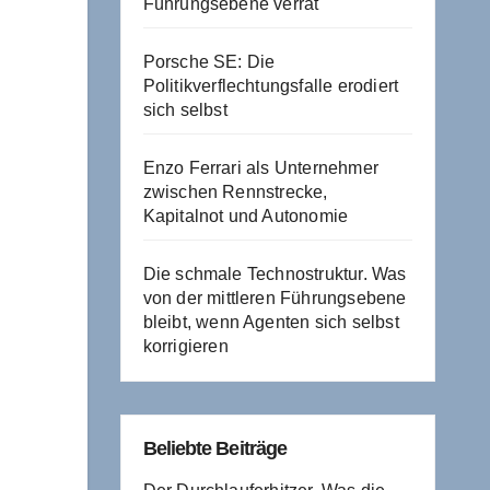
Führungsebene verrät
Porsche SE: Die
Politikverflechtungsfalle erodiert
sich selbst
Enzo Ferrari als Unternehmer
zwischen Rennstrecke,
Kapitalnot und Autonomie
Die schmale Technostruktur. Was
von der mittleren Führungsebene
bleibt, wenn Agenten sich selbst
korrigieren
Beliebte Beiträge