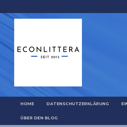
Zum
Inhalt
springen
HOME
DATENSCHUTZERKLÄRUNG
EI
ÜBER DEN BLOG