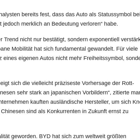
alysten bereits fest, dass das Auto als Statussymbol be
t jedoch merklich an Bedeutung verloren“ habe.
r Trend nicht nur bestätigt, sondern exponentiell verstärk
ne Mobilität hat sich fundamental gewandelt. Für viele
z eines eigenen Autos nicht mehr Freiheitssymbol, sond
igt sich die vielleicht präziseste Vorhersage der Rott-
inesen sehr stark an japanischen Vorbildern“, zitierte ma
ternehmen kauften ausländische Hersteller, um sich K
Chinesen sind als Konkurrenten in Zukunft ernst zu
alität geworden. BYD hat sich zum weltweit größten