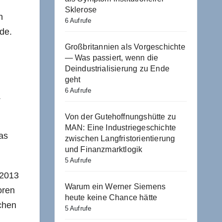
Sklerose
n
6 Aufrufe
de.
Großbritannien als Vorgeschichte
— Was passiert, wenn die
Deindustrialisierung zu Ende
geht
6 Aufrufe
.
Von der Gutehoffnungshütte zu
MAN: Eine Industriegeschichte
as
zwischen Langfristorientierung
und Finanzmarktlogik
5 Aufrufe
 2013
Warum ein Werner Siemens
oren
heute keine Chance hätte
ichen
5 Aufrufe