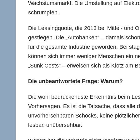
Wachstumsmarkt. Die Umstellung auf Elektrom
schrumpfen.
Die Leasingquote, die 2013 bei Mittel- und O
gestiegen. Die „Autobanken“ – damals schon a
für die gesamte Industrie geworden. Bei st
können sich immer weniger Menschen ein neue
„Sunk Costs“ – erweisen sich als Klotz am Be
Die unbeantwortete Frage: Warum?
Die wohl bedrückendste Erkenntnis beim Lesen
Vorhersagen. Es ist die Tatsache, dass alle 
unvorhersehbaren Schocks, keine plötzliche
lesbar, unübersehbar.