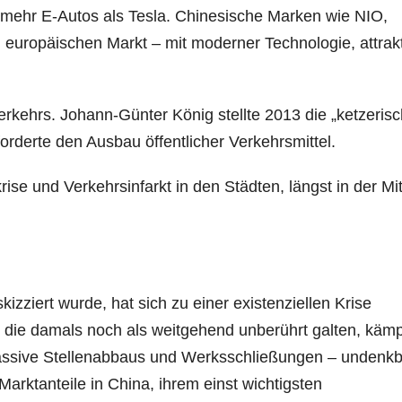
ft mehr E-Autos als Tesla. Chinesische Marken wie NIO,
europäischen Markt – mit moderner Technologie, attrak
verkehrs. Johann-Günter König stellte 2013 die „ketzeris
orderte den Ausbau öffentlicher Verkehrsmittel.
ise und Verkehrsinfarkt in den Städten, längst in der Mi
zziert wurde, hat sich zu einer existenziellen Krise
, die damals noch als weitgehend unberührt galten, käm
massive Stellenabbaus und Werksschließungen – undenkb
rktanteile in China, ihrem einst wichtigsten