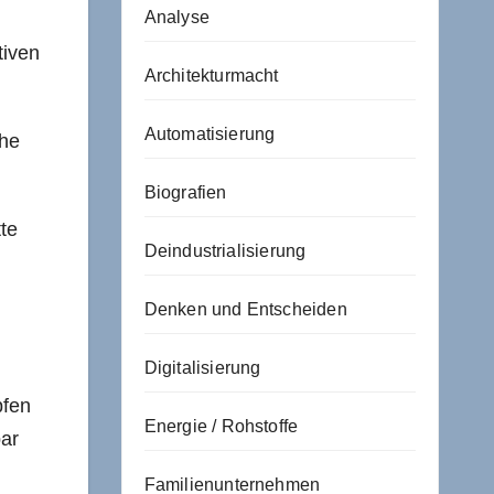
Analyse
tiven
Architekturmacht
Automatisierung
che
Biografien
tte
Deindustrialisierung
Denken und Entscheiden
Digitalisierung
pfen
Energie / Rohstoffe
ar
Familienunternehmen