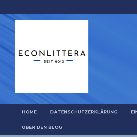
Zum
Inhalt
springen
HOME
DATENSCHUTZERKLÄRUNG
EI
ÜBER DEN BLOG