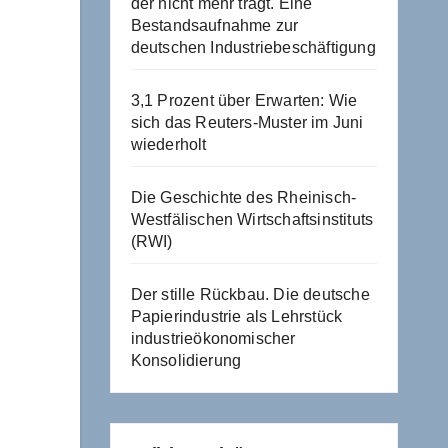
der nicht mehr trägt. Eine
Bestandsaufnahme zur
deutschen Industriebeschäftigung
3,1 Prozent über Erwarten: Wie
sich das Reuters-Muster im Juni
wiederholt
Die Geschichte des Rheinisch-
Westfälischen Wirtschaftsinstituts
(RWI)
Der stille Rückbau. Die deutsche
Papierindustrie als Lehrstück
industrieökonomischer
Konsolidierung