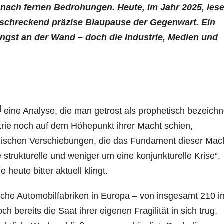
 nach fernen Bedrohungen. Heute, im Jahr 2025, les
rschreckend präzise Blaupause der Gegenwart. Ein
ängst an der Wand – doch die Industrie, Medien und
]
eine Analyse, die man getrost als prophetisch bezeich
rie noch auf dem Höhepunkt ihrer Macht schien,
ktonischen Verschiebungen, die das Fundament dieser Mac
 strukturelle und weniger um eine konjunkturelle Krise“,
heute bitter aktuell klingt.
che Automobilfabriken in Europa – von insgesamt 210 in
bereits die Saat ihrer eigenen Fragilität in sich trug.