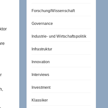
Forschung/Wissenschaft
Governance
ktor
Industrie- und Wirtschaftspolitik
hre
Infrastruktur
Innovation
r
Interviews
Investment
h,
Klassiker