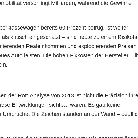
obilität verschlingt Milliarden, während die Gewinne
berklassewagen bereits 60 Prozent betrug, ist weiter
ls kritisch eingeschätzt – sind heute zu einem Risikofa
agnierenden Realeinkommen und explodierenden Preisen
s Auto leisten. Die hohen Fixkosten der Hersteller – i
in.
 der Rott-Analyse von 2013 ist nicht die Präzision ihre
diese Entwicklungen sichtbar waren. Es gab keine
n Umbrüche. Die Zeichen standen an der Wand – deutlic