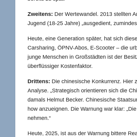
Zweitens:
Der Wertewandel. 2013 stellten An
Jugend (18-25 Jahre) „ausgedient, zumindes
Heute, eine Generation später, hat sich diese
Carsharing, ÖPNV-Abos, E-Scooter – die urba
junge Menschen in Großstädten ist der Besit
überflüssiger Kostenfaktor.
Drittens:
Die chinesische Konkurrenz. Hier ze
Analyse. „Strategisch orientieren sich die Ch
damals Helmut Becker. Chinesische Staatsun
how anzueignen. Die Warnung war klar: „Die 
nehmen.“
Heute, 2025, ist aus der Warnung bittere Re