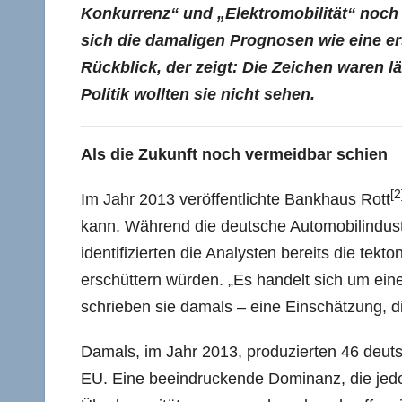
Konkurrenz“ und „Elektromobilität“ noch
sich die damaligen Prognosen wie eine e
Rückblick, der zeigt: Die Zeichen waren l
Politik wollten sie nicht sehen.
Als die Zukunft noch vermeidbar schien
[2
Im Jahr 2013 veröffentlichte Bankhaus Rott
kann. Während die deutsche Automobilindust
identifizierten die Analysten bereits die te
erschüttern würden. „Es handelt sich um eine
schrieben sie damals – eine Einschätzung, die 
Damals, im Jahr 2013, produzierten 46 deuts
EU. Eine beeindruckende Dominanz, die jedoch 