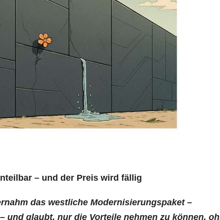
eilbar – und der Preis wird fällig
ernahm das westliche Modernisierungspaket –
– und glaubt, nur die Vorteile nehmen zu können, o