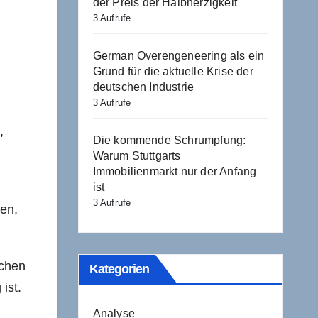
der Preis der Halbherzigkeit
3 Aufrufe
German Overengeneering als ein
Grund für die aktuelle Krise der
deutschen Industrie
3 Aufrufe
,
Die kommende Schrumpfung:
Warum Stuttgarts
Immobilienmarkt nur der Anfang
ist
3 Aufrufe
een,
schen
Kategorien
ist.
Analyse