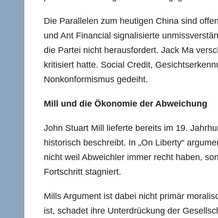
Die Parallelen zum heutigen China sind offen
und Ant Financial signalisierte unmissverstän
die Partei nicht herausfordert. Jack Ma ve
kritisiert hatte. Social Credit, Gesichtserke
Nonkonformismus gedeiht.
Mill und die Ökonomie der Abweichung
John Stuart Mill lieferte bereits im 19. Jah
historisch beschreibt. In „On Liberty“ argum
nicht weil Abweichler immer recht haben, so
Fortschritt stagniert.
Mills Argument ist dabei nicht primär moralis
ist, schadet ihre Unterdrückung der Gesellsc