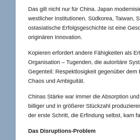
Das gilt nicht nur für China. Japan moderni
westlicher Institutionen. Südkorea, Taiwan,
ostasiatische Erfolgsgeschichte ist eine Ges
originären Innovation.
Kopieren erfordert andere Fähigkeiten als Erf
Organisation – Tugenden, die autoritäre Sys
Gegenteil: Respektlosigkeit gegenüber dem B
Chaos und Ambiguität.
Chinas Stärke war immer die Absorption und 
billiger und in größerer Stückzahl produzier
der erste Schritt, die Erfindung selbst, kam
Das Disruptions-Problem