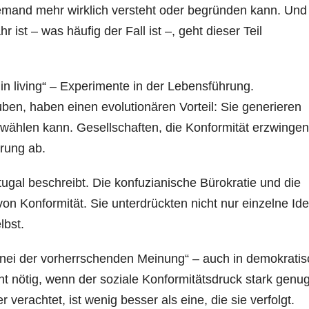
emand mehr wirklich versteht oder begründen kann. Und
st – was häufig der Fall ist –, geht dieser Teil
s in living“ – Experimente in der Lebensführung.
ben, haben einen evolutionären Vorteil: Sie generieren
swählen kann. Gesellschaften, die Konformität erzwingen
rung ab.
ugal beschreibt. Die konfuzianische Bürokratie und die
on Konformität. Sie unterdrückten nicht nur einzelne Id
lbst.
annei der vorherrschenden Meinung“ – auch in demokrati
ht nötig, wenn der soziale Konformitätsdruck stark genug 
r verachtet, ist wenig besser als eine, die sie verfolgt.