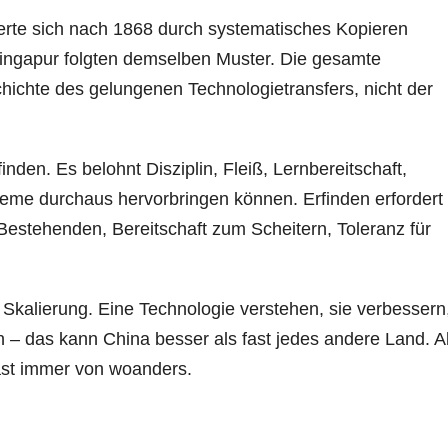
sierte sich nach 1868 durch systematisches Kopieren
 Singapur folgten demselben Muster. Die gesamte
chichte des gelungenen Technologietransfers, nicht der
inden. Es belohnt Disziplin, Fleiß, Lernbereitschaft,
teme durchaus hervorbringen können. Erfinden erfordert
estehenden, Bereitschaft zum Scheitern, Toleranz für
Skalierung. Eine Technologie verstehen, sie verbessern,
en – das kann China besser als fast jedes andere Land. A
 fast immer von woanders.