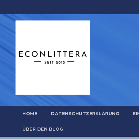
Zum
Inhalt
springen
HOME
DATENSCHUTZERKLÄRUNG
EI
ÜBER DEN BLOG