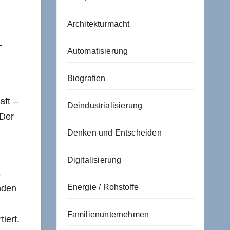
Architekturmacht
–
Automatisierung
Biografien
aft –
Deindustrialisierung
 Der
Denken und Entscheiden
Digitalisierung
s
Energie / Rohstoffe
nden
Familienunternehmen
iert.