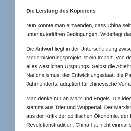
Die Leistung des Kopierens
Nun könnte man einwenden, dass China seit 
unter autoritären Bedingungen. Widerlegt da
Die Antwort liegt in der Unterscheidung zwi
Modernisierungsprojekt ist ein Import. Von de
alles westlichen Ursprungs. Selbst die Able
Nationalismus, der Entwicklungsstaat, die Pa
Jahrhunderts, adaptiert für chinesische Verhä
Man denke nur an Marx und Engels. Die ide
stammt aus Trier und Wuppertal. Der Marxism
aus der Kritik der politischen Ökonomie, der
Revolutionstradition. China hat nicht einmal 