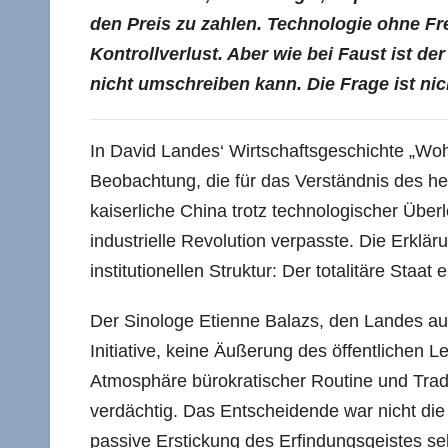
den Preis zu zahlen. Technologie ohne Fr
Kontrollverlust. Aber wie bei Faust ist d
nicht umschreiben kann. Die Frage ist n
In David Landes‘ Wirtschaftsgeschichte „Woh
Beobachtung, die für das Verständnis des heu
kaiserliche China trotz technologischer Übe
industrielle Revolution verpasste. Die Erklä
institutionellen Struktur: Der totalitäre Staat
Der Sinologe Etienne Balazs, den Landes ausf
Initiative, keine Äußerung des öffentlichen L
Atmosphäre bürokratischer Routine und Tradi
verdächtig. Das Entscheidende war nicht die
passive Erstickung des Erfindungsgeistes sel