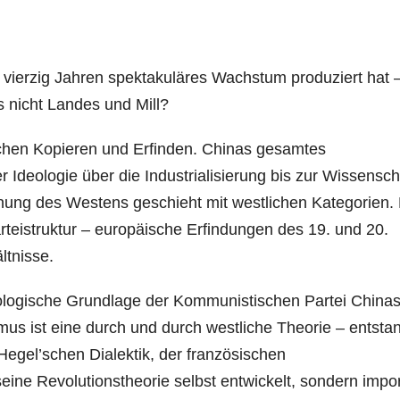
vierzig Jahren spektakuläres Wachstum produziert hat 
s nicht Landes und Mill?
schen Kopieren und Erfinden. Chinas gesamtes
r Ideologie über die Industrialisierung bis zur Wissensch
hnung des Westens geschieht mit westlichen Kategorien.
rteistruktur – europäische Erfindungen des 19. und 20.
ltnisse.
ologische Grundlage der Kommunistischen Partei China
us ist eine durch und durch westliche Theorie – entsta
 Hegel’schen Dialektik, der französischen
seine Revolutionstheorie selbst entwickelt, sondern import