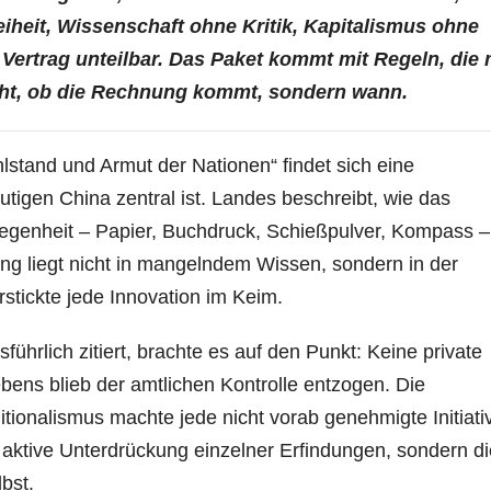
eiheit, Wissenschaft ohne Kritik, Kapitalismus ohne
er Vertrag unteilbar. Das Paket kommt mit Regeln, die
icht, ob die Rechnung kommt, sondern wann.
lstand und Armut der Nationen“ findet sich eine
tigen China zentral ist. Landes beschreibt, wie das
rlegenheit – Papier, Buchdruck, Schießpulver, Kompass –
rung liegt nicht in mangelndem Wissen, sondern in der
 erstickte jede Innovation im Keim.
ührlich zitiert, brachte es auf den Punkt: Keine private
ebens blieb der amtlichen Kontrolle entzogen. Die
tionalismus machte jede nicht vorab genehmigte Initiati
 aktive Unterdrückung einzelner Erfindungen, sondern di
bst.