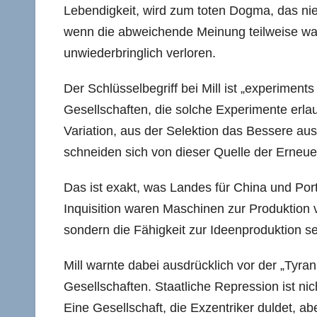
Lebendigkeit, wird zum toten Dogma, das ni
wenn die abweichende Meinung teilweise wahr i
unwiederbringlich verloren.
Der Schlüsselbegriff bei Mill ist „experiment
Gesellschaften, die solche Experimente erlau
Variation, aus der Selektion das Bessere au
schneiden sich von dieser Quelle der Erneue
Das ist exakt, was Landes für China und Port
Inquisition waren Maschinen zur Produktion v
sondern die Fähigkeit zur Ideenproduktion se
Mill warnte dabei ausdrücklich vor der „Tyr
Gesellschaften. Staatliche Repression ist nic
Eine Gesellschaft, die Exzentriker duldet, abe