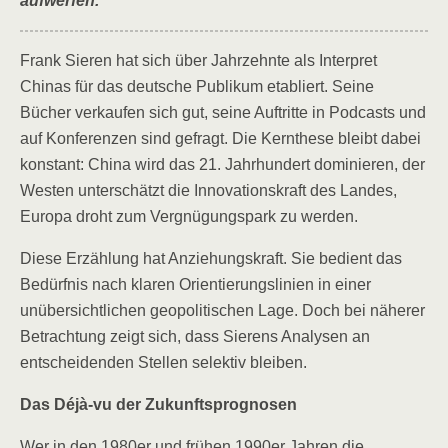
aufwerfen.
Frank Sieren hat sich über Jahrzehnte als Interpret
Chinas für das deutsche Publikum etabliert. Seine
Bücher verkaufen sich gut, seine Auftritte in Podcasts und
auf Konferenzen sind gefragt. Die Kernthese bleibt dabei
konstant: China wird das 21. Jahrhundert dominieren, der
Westen unterschätzt die Innovationskraft des Landes,
Europa droht zum Vergnügungspark zu werden.
Diese Erzählung hat Anziehungskraft. Sie bedient das
Bedürfnis nach klaren Orientierungslinien in einer
unübersichtlichen geopolitischen Lage. Doch bei näherer
Betrachtung zeigt sich, dass Sierens Analysen an
entscheidenden Stellen selektiv bleiben.
Das Déjà-vu der Zukunftsprognosen
Wer in den 1980er und frühen 1990er Jahren die