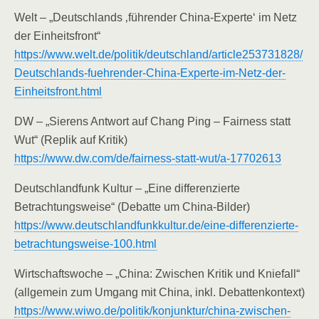
Welt – „Deutschlands ‚führender China-Experte‘ im Netz
der Einheitsfront“
https://www.welt.de/politik/deutschland/article253731828/
Deutschlands-fuehrender-China-Experte-im-Netz-der-
Einheitsfront.html​
DW – „Sierens Antwort auf Chang Ping – Fairness statt
Wut“ (Replik auf Kritik)
https://www.dw.com/de/fairness-statt-wut/a-17702613​
Deutschlandfunk Kultur – „Eine differenzierte
Betrachtungsweise“ (Debatte um China-Bilder)
https://www.deutschlandfunkkultur.de/eine-differenzierte-
betrachtungsweise-100.html​
Wirtschaftswoche – „China: Zwischen Kritik und Kniefall“
(allgemein zum Umgang mit China, inkl. Debattenkontext)
https://www.wiwo.de/politik/konjunktur/china-zwischen-