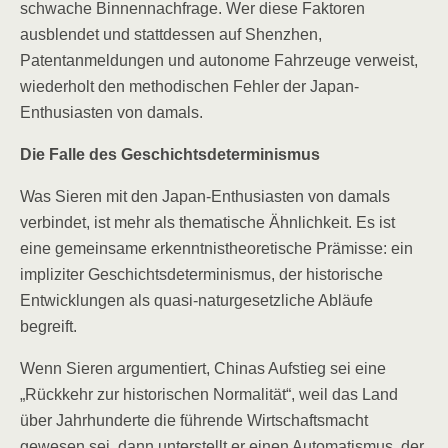
schwache Binnennachfrage. Wer diese Faktoren
ausblendet und stattdessen auf Shenzhen,
Patentanmeldungen und autonome Fahrzeuge verweist,
wiederholt den methodischen Fehler der Japan-
Enthusiasten von damals.
Die Falle des Geschichtsdeterminismus
Was Sieren mit den Japan-Enthusiasten von damals
verbindet, ist mehr als thematische Ähnlichkeit. Es ist
eine gemeinsame erkenntnistheoretische Prämisse: ein
impliziter Geschichtsdeterminismus, der historische
Entwicklungen als quasi-naturgesetzliche Abläufe
begreift.
Wenn Sieren argumentiert, Chinas Aufstieg sei eine
„Rückkehr zur historischen Normalität“, weil das Land
über Jahrhunderte die führende Wirtschaftsmacht
gewesen sei, dann unterstellt er einen Automatismus, der