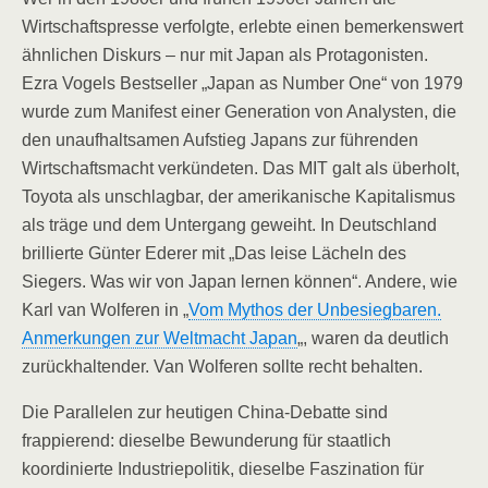
Wirtschaftspresse verfolgte, erlebte einen bemerkenswert
ähnlichen Diskurs – nur mit Japan als Protagonisten.
Ezra Vogels Bestseller „Japan as Number One“ von 1979
wurde zum Manifest einer Generation von Analysten, die
den unaufhaltsamen Aufstieg Japans zur führenden
Wirtschaftsmacht verkündeten. Das MIT galt als überholt,
Toyota als unschlagbar, der amerikanische Kapitalismus
als träge und dem Untergang geweiht. In Deutschland
brillierte Günter Ederer mit „Das leise Lächeln des
Siegers. Was wir von Japan lernen können“. Andere, wie
Karl van Wolferen in „
Vom Mythos der Unbesiegbaren.
Anmerkungen zur Weltmacht Japan
„, waren da deutlich
zurückhaltender. Van Wolferen sollte recht behalten.
Die Parallelen zur heutigen China-Debatte sind
frappierend: dieselbe Bewunderung für staatlich
koordinierte Industriepolitik, dieselbe Faszination für