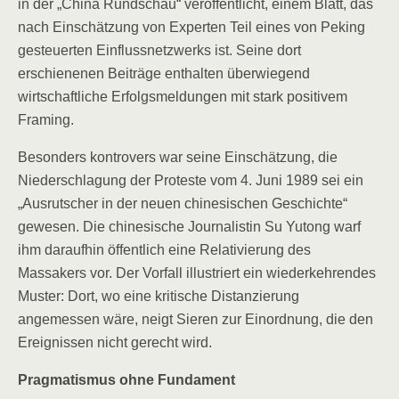
in der „China Rundschau“ veröffentlicht, einem Blatt, das
nach Einschätzung von Experten Teil eines von Peking
gesteuerten Einflussnetzwerks ist. Seine dort
erschienenen Beiträge enthalten überwiegend
wirtschaftliche Erfolgsmeldungen mit stark positivem
Framing.
Besonders kontrovers war seine Einschätzung, die
Niederschlagung der Proteste vom 4. Juni 1989 sei ein
„Ausrutscher in der neuen chinesischen Geschichte“
gewesen. Die chinesische Journalistin Su Yutong warf
ihm daraufhin öffentlich eine Relativierung des
Massakers vor. Der Vorfall illustriert ein wiederkehrendes
Muster: Dort, wo eine kritische Distanzierung
angemessen wäre, neigt Sieren zur Einordnung, die den
Ereignissen nicht gerecht wird.
Pragmatismus ohne Fundament