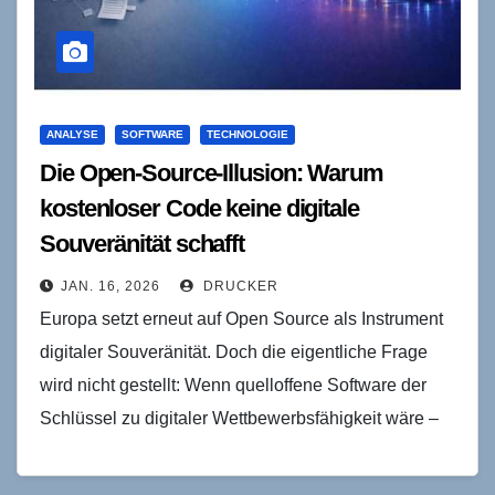
ANALYSE
SOFTWARE
TECHNOLOGIE
Die Open-Source-Illusion: Warum
kostenloser Code keine digitale
Souveränität schafft
JAN. 16, 2026
DRUCKER
Europa setzt erneut auf Open Source als Instrument
digitaler Souveränität. Doch die eigentliche Frage
wird nicht gestellt: Wenn quelloffene Software der
Schlüssel zu digitaler Wettbewerbsfähigkeit wäre –
warum hat sie…