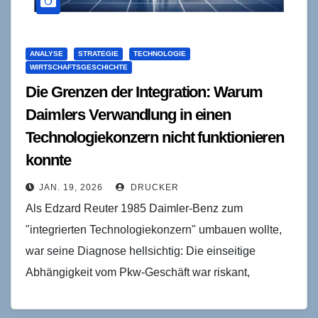
ANALYSE
STRATEGIE
TECHNOLOGIE
WIRTSCHAFTSGESCHICHTE
Die Grenzen der Integration: Warum
Daimlers Verwandlung in einen
Technologiekonzern nicht funktionieren
konnte
JAN. 19, 2026
DRUCKER
Als Edzard Reuter 1985 Daimler-Benz zum
"integrierten Technologiekonzern" umbauen wollte,
war seine Diagnose hellsichtig: Die einseitige
Abhängigkeit vom Pkw-Geschäft war riskant,
Diversifikation notwendig, Synergien zwischen
Automobil, Luftfahrt und Elektronik plausibel.…