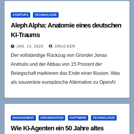
STARTUPS
TECHNOLOGIE
Aleph Alpha: Anatomie eines deutschen
KI-Traums
JAN. 14, 2026
DRUCKER
Der vollständige Rückzug von Gründer Jonas
Andrulis und der Abbau von 15 Prozent der
Belegschaft markieren das Ende einer Illusion. Was
als souveräne europäische Alternative zu OpenAI
begann, endet als…
MANAGEMENT
ORGANISATION
SOFTWARE
TECHNOLOGIE
Wie KI-Agenten ein 50 Jahre altes