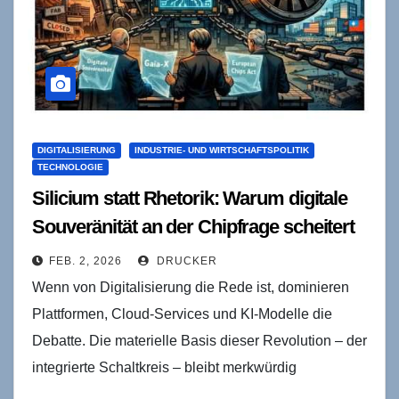
DIGITALISIERUNG
INDUSTRIE- UND WIRTSCHAFTSPOLITIK
TECHNOLOGIE
Silicium statt Rhetorik: Warum digitale
Souveränität an der Chipfrage scheitert
FEB. 2, 2026
DRUCKER
Wenn von Digitalisierung die Rede ist, dominieren
Plattformen, Cloud-Services und KI-Modelle die
Debatte. Die materielle Basis dieser Revolution – der
integrierte Schaltkreis – bleibt merkwürdig
unterbelichtet. Dabei ist Silicium für…