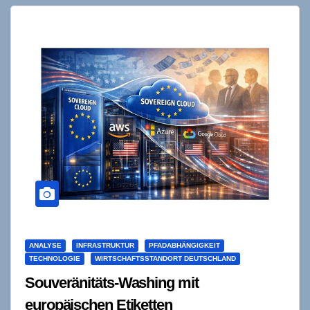
ANALYSE
INFRASTRUKTUR
PFADABHÄNGIGKEIT
TECHNOLOGIE
WIRTSCHAFTSSTANDORT DEUTSCHLAND
Souveränitäts-Washing mit
europäischen Etiketten