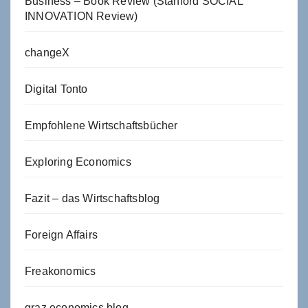
Business – Book Review (Stanford SOCIAL
INNOVATION Review)
changeX
Digital Tonto
Empfohlene Wirtschaftsbücher
Exploring Economics
Fazit – das Wirtschaftsblog
Foreign Affairs
Freakonomics
graz economics blog