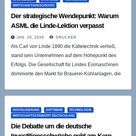
WIRTSCHAFTSGESCHICHTE
Der strategische Wendepunkt: Warum
ASML die Linde-Lektion verpasst
JAN. 29, 2026
DRUCKER
Als Carl von Linde 1890 die Kältetechnik verließ,
stand sein Unternehmen auf dem Höhepunkt des
Erfolgs. Die Gesellschaft für Lindes Eismaschinen
dominierte den Markt für Brauerei-Kühlanlagen, die
technischen Probleme waren…
DIGITALISIERUNG
SOFTWARE
TECHNOLOGIE
WIRTSCHAFTSSTANDORT DEUTSCHLAND
Die Debatte um die deutsche
Investitionsschwäche geht am Kern