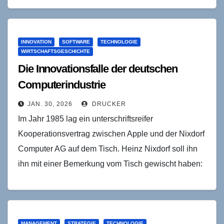
INNOVATION
SOFTWARE
TECHNOLOGIE
WIRTSCHAFTSGESCHICHTE
Die Innovationsfalle der deutschen
Computerindustrie
JAN. 30, 2026
DRUCKER
Im Jahr 1985 lag ein unterschriftsreifer
Kooperationsvertrag zwischen Apple und der Nixdorf
Computer AG auf dem Tisch. Heinz Nixdorf soll ihn
ihn mit einer Bemerkung vom Tisch gewischt haben:
"Wir…
MANAGEMENT
STRATEGIE
TECHNOLOGIE