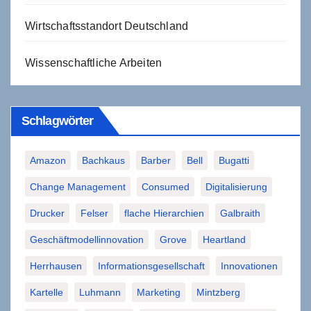
Wirtschaftsstandort Deutschland
Wissenschaftliche Arbeiten
Schlagwörter
Amazon
Bachkaus
Barber
Bell
Bugatti
Change Management
Consumed
Digitalisierung
Drucker
Felser
flache Hierarchien
Galbraith
Geschäftmodellinnovation
Grove
Heartland
Herrhausen
Informationsgesellschaft
Innovationen
Kartelle
Luhmann
Marketing
Mintzberg