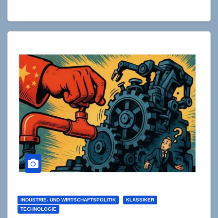
Wirtschaftsgeschichte, dass ausgerechnet ein…
INDUSTRIE- UND WIRTSCHAFTSPOLITIK
KLASSIKER
TECHNOLOGIE