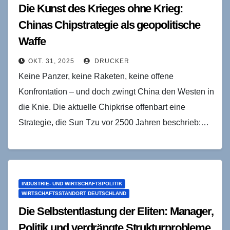
Die Kunst des Krieges ohne Krieg:
Chinas Chipstrategie als geopolitische
Waffe
OKT. 31, 2025
DRUCKER
Keine Panzer, keine Raketen, keine offene
Konfrontation – und doch zwingt China den Westen in
die Knie. Die aktuelle Chipkrise offenbart eine
Strategie, die Sun Tzu vor 2500 Jahren beschrieb:…
INDUSTRIE- UND WIRTSCHAFTSPOLITIK
WIRTSCHAFTSSTANDORT DEUTSCHLAND
Die Selbstentlastung der Eliten: Manager,
Politik und verdrängte Strukturprobleme