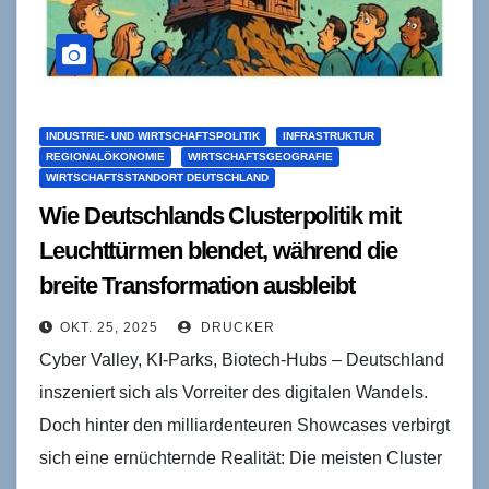
INDUSTRIE- UND WIRTSCHAFTSPOLITIK
INFRASTRUKTUR
REGIONALÖKONOMIE
WIRTSCHAFTSGEOGRAFIE
WIRTSCHAFTSSTANDORT DEUTSCHLAND
Wie Deutschlands Clusterpolitik mit
Leuchttürmen blendet, während die
breite Transformation ausbleibt
OKT. 25, 2025
DRUCKER
Cyber Valley, KI-Parks, Biotech-Hubs – Deutschland
inszeniert sich als Vorreiter des digitalen Wandels.
Doch hinter den milliardenteuren Showcases verbirgt
sich eine ernüchternde Realität: Die meisten Cluster