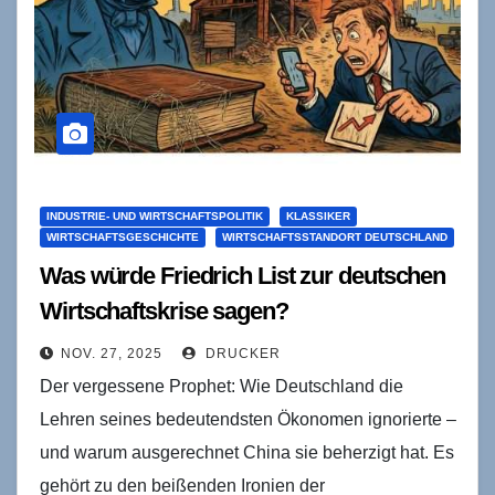
INDUSTRIE- UND WIRTSCHAFTSPOLITIK
KLASSIKER
WIRTSCHAFTSGESCHICHTE
WIRTSCHAFTSSTANDORT DEUTSCHLAND
Was würde Friedrich List zur deutschen
Wirtschaftskrise sagen?
NOV. 27, 2025
DRUCKER
Der vergessene Prophet: Wie Deutschland die
Lehren seines bedeutendsten Ökonomen ignorierte –
und warum ausgerechnet China sie beherzigt hat. Es
gehört zu den beißenden Ironien der