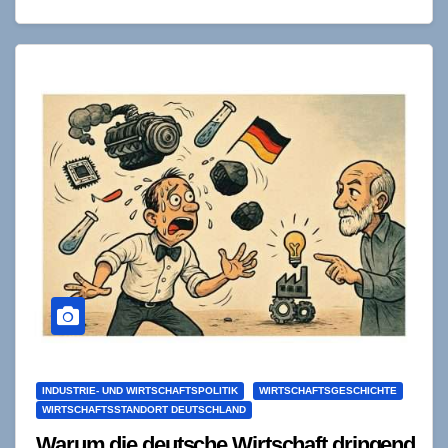
bleiben Nischenprojekte ohne Breitenwirkung,…
INDUSTRIE- UND WIRTSCHAFTSPOLITIK
WIRTSCHAFTSGESCHICHTE
WIRTSCHAFTSSTANDORT DEUTSCHLAND
Warum die deutsche Wirtschaft dringend