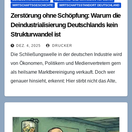
WIRTSCHAFTSGESCHICHTE
WIRTSCHAFTSSTANDORT DEUTSCHLAND
Zerstörung ohne Schöpfung: Warum die
Deindustrialisierung Deutschlands kein
Strukturwandel ist
DEZ. 4, 2025
DRUCKER
Die Schließungswelle in der deutschen Industrie wird
von Ökonomen, Politikern und Medienvertretern gern
als heilsame Marktbereinigung verkauft. Doch wer
genauer hinsieht, erkennt: Hier stirbt nicht das Alte,
um dem Neuen…