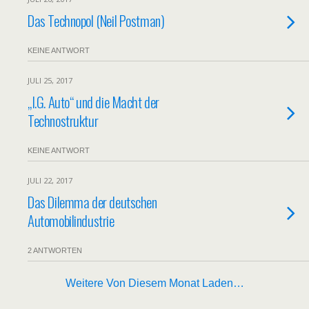
Das Technopol (Neil Postman)
KEINE ANTWORT
JULI 25, 2017
„I.G. Auto“ und die Macht der
Technostruktur
KEINE ANTWORT
JULI 22, 2017
Das Dilemma der deutschen
Automobilindustrie
2 ANTWORTEN
Weitere Von Diesem Monat Laden…