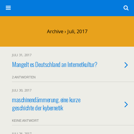
Archive › Juli, 2017
JULI 31, 2017
Mangelt es Deutschland an Internetkultur?
2 ANTWORTEN
JULI 30, 2017
maschinendämmerung. eine kurze
geschichte der kybernetik
KEINE ANTWORT
JULI 26, 2017