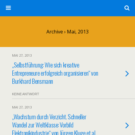
Archive › Mai, 2013
MAI 27, 2013
„Selbstführung: Wie sich kreative
Entrepreneure erfolgreich organisieren“ von
Burkhard Bensmann
KEINE ANTWORT
MAI 27, 2013
„Wachstum durch Verzicht. Schneller
Wandel zur Weltklasse: Vorbild
Elektronikindustrie“ von Jürgen Kluge et al.