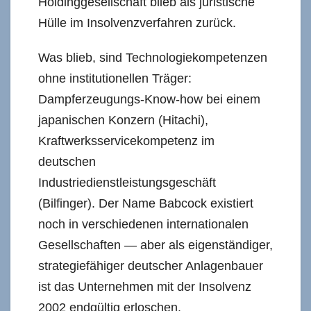
Holdinggesellschaft blieb als juristische
Hülle im Insolvenzverfahren zurück.
Was blieb, sind Technologiekompetenzen
ohne institutionellen Träger:
Dampferzeugungs-Know-how bei einem
japanischen Konzern (Hitachi),
Kraftwerksservicekompetenz im
deutschen
Industriedienstleistungsgeschäft
(Bilfinger). Der Name Babcock existiert
noch in verschiedenen internationalen
Gesellschaften — aber als eigenständiger,
strategiefähiger deutscher Anlagenbauer
ist das Unternehmen mit der Insolvenz
2002 endgültig erloschen.