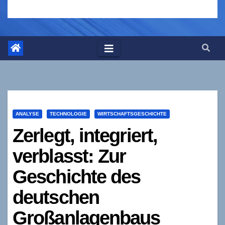
ANALYSE
TECHNOLOGIE
WIRTSCHAFTSGESCHICHTE
Zerlegt, integriert,
verblasst: Zur
Geschichte des
deutschen
Großanlagenbaus