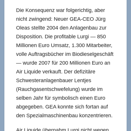
Die Konsequenz war folgerichtig, aber
nicht zwingend: Neuer GEA-CEO Jürg
Oleas stellte 2004 den Anlagenbau zur
Disposition. Die profitable Lurgi — 850
Millionen Euro Umsatz, 1.300 Mitarbeiter,
volle Auftragsbücher im Biodieselgeschäft
— wurde 2007 für 200 Millionen Euro an
Air Liquide verkauft. Der defizitäre
Schwesteranlagenbauer Lentjes
(Rauchgasentschwefelung) wurde im
selben Jahr für symbolisch einen Euro
abgegeben. GEA konnte sich fortan auf
den Spezialmaschinenbau konzentrieren.
Air Liquide übernahm Lurgi nicht wegen