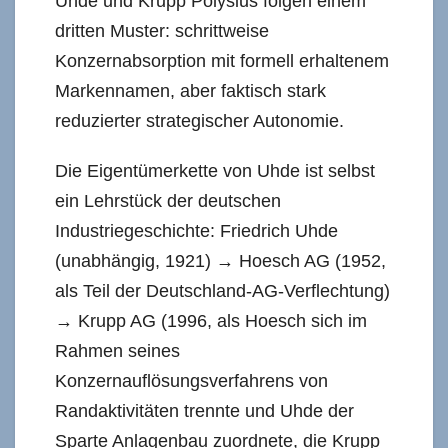
Uhde und Krupp Polysius folgen einem
dritten Muster: schrittweise
Konzernabsorption mit formell erhaltenem
Markennamen, aber faktisch stark
reduzierter strategischer Autonomie.
Die Eigentümerkette von Uhde ist selbst
ein Lehrstück der deutschen
Industriegeschichte: Friedrich Uhde
(unabhängig, 1921) → Hoesch AG (1952,
als Teil der Deutschland-AG-Verflechtung)
→ Krupp AG (1996, als Hoesch sich im
Rahmen seines
Konzernauflösungsverfahrens von
Randaktivitäten trennte und Uhde der
Sparte Anlagenbau zuordnete, die Krupp