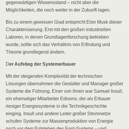
gegenwärtigen Wissensstand – nicht aber die
Möglichkeiten, die noch weiter in der Zukunft lagen.
Bis zu einem gewissen Grad entspricht Elon Musk dieser
Charakterisierung. Erst mit den großen industriellen
Laboren, in denen Grundlagenforschung betrieben
wurde, sollte sich das Verhältnis von Erfindung und
Theorie grundlegend ändern.
D
er Aufstieg der Systemerbauer
Mit der steigenden Komplexität der technischen
Lösungen übernahmen die Gestalter und Manager großer
Systeme die Führung. Einer von ihnen war Samuel Insull,
ein ehemaliger Mitarbeiter Edisons, der als Erbauer
riesiger Energiesysteme in die Technikgeschichte
einging. Insull und andere Leiter großer Stromnetze
schufen Systeme zur Massenproduktion von Energie
noch vor dem Entstehen des Ford-Systems – und