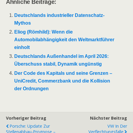
Ähnliche Beiträge:
Deutschlands industrieller Datenschatz-
Mythos
Eliog (Römhild): Wenn die
Automobilabhängigkeit den Weltmarktführer
einholt
Deutschlands Außenhandel im April 2026:
Überschuss stabil, Dynamik ungünstig
Der Code des Kapitals und seine Grenzen –
UniCredit, Commerzbank und die Kollision
der Ordnungen
Vorheriger Beitrag
Nächster Beitrag
Porsche: Update Zur
VW In Der
Stellenabbau-Prognose –
Verflechtungsfalle