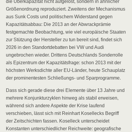
die Überkapazität nicht aufgelöst, sondern in ähnlicher
Größenordnung reproduziert. Zweitens der Mechanismus
aus Sunk Costs und politischem Widerstand gegen
Kapazitätsabbau: Die 2013 an der Abwrackprämie
festgemachte Beobachtung, wie viel europäische Staaten
zur Stützung der Hersteller zu tun bereit sind, findet sich
2026 in den Standortdebatten bei VW und Audi
ungebrochen wieder. Drittens Deutschlands Sonderrolle
als Epizentrum der Kapazitätsfrage: schon 2013 mit der
höchsten Werksdichte aller EU-Länder, heute Schauplatz
der prominentesten Schließungs- und Sparprogramme.
Dass sich gerade diese drei Elemente über 13 Jahre und
mehrere Konjunkturzyklen hinweg als stabil erweisen,
während sich andere Aspekte der Krise laufend
verschieben, lässt sich mit Reinhart Kosellecks Begriff
der Zeitschichten fassen. Koselleck unterscheidet
Konstanten unterschiedlicher Reichweite: geografische