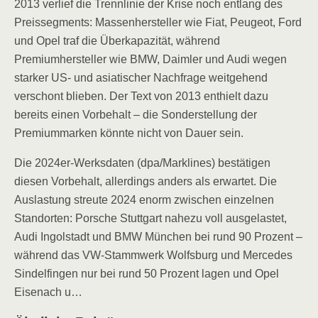
2013 verlief die Trennlinie der Krise noch entlang des
Preissegments: Massenhersteller wie Fiat, Peugeot, Ford
und Opel traf die Überkapazität, während
Premiumhersteller wie BMW, Daimler und Audi wegen
starker US- und asiatischer Nachfrage weitgehend
verschont blieben. Der Text von 2013 enthielt dazu
bereits einen Vorbehalt – die Sonderstellung der
Premiummarken könnte nicht von Dauer sein.
Die 2024er-Werksdaten (dpa/Marklines) bestätigen
diesen Vorbehalt, allerdings anders als erwartet. Die
Auslastung streute 2024 enorm zwischen einzelnen
Standorten: Porsche Stuttgart nahezu voll ausgelastet,
Audi Ingolstadt und BMW München bei rund 90 Prozent –
während das VW-Stammwerk Wolfsburg und Mercedes
Sindelfingen nur bei rund 50 Prozent lagen und Opel
Eisenach u…