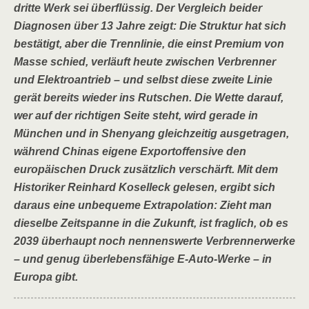
dritte Werk sei überflüssig. Der Vergleich beider
Diagnosen über 13 Jahre zeigt: Die Struktur hat sich
bestätigt, aber die Trennlinie, die einst Premium von
Masse schied, verläuft heute zwischen Verbrenner
und Elektroantrieb – und selbst diese zweite Linie
gerät bereits wieder ins Rutschen. Die Wette darauf,
wer auf der richtigen Seite steht, wird gerade in
München und in Shenyang gleichzeitig ausgetragen,
während Chinas eigene Exportoffensive den
europäischen Druck zusätzlich verschärft. Mit dem
Historiker Reinhard Koselleck gelesen, ergibt sich
daraus eine unbequeme Extrapolation: Zieht man
dieselbe Zeitspanne in die Zukunft, ist fraglich, ob es
2039 überhaupt noch nennenswerte Verbrennerwerke
– und genug überlebensfähige E-Auto-Werke – in
Europa gibt.