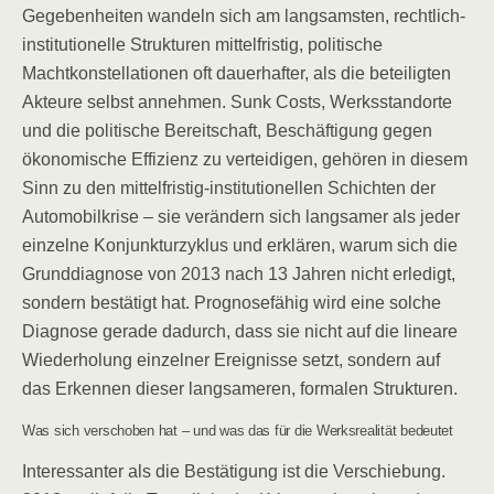
Gegebenheiten wandeln sich am langsamsten, rechtlich-
institutionelle Strukturen mittelfristig, politische
Machtkonstellationen oft dauerhafter, als die beteiligten
Akteure selbst annehmen. Sunk Costs, Werksstandorte
und die politische Bereitschaft, Beschäftigung gegen
ökonomische Effizienz zu verteidigen, gehören in diesem
Sinn zu den mittelfristig-institutionellen Schichten der
Automobilkrise – sie verändern sich langsamer als jeder
einzelne Konjunkturzyklus und erklären, warum sich die
Grunddiagnose von 2013 nach 13 Jahren nicht erledigt,
sondern bestätigt hat. Prognosefähig wird eine solche
Diagnose gerade dadurch, dass sie nicht auf die lineare
Wiederholung einzelner Ereignisse setzt, sondern auf
das Erkennen dieser langsameren, formalen Strukturen.
Was sich verschoben hat – und was das für die Werksrealität bedeutet
Interessanter als die Bestätigung ist die Verschiebung.