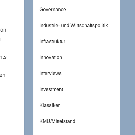
Governance
e
Industrie- und Wirtschaftspolitik
von
n
Infrastruktur
hts
Innovation
Interviews
ien
Investment
Klassiker
KMU/Mittelstand