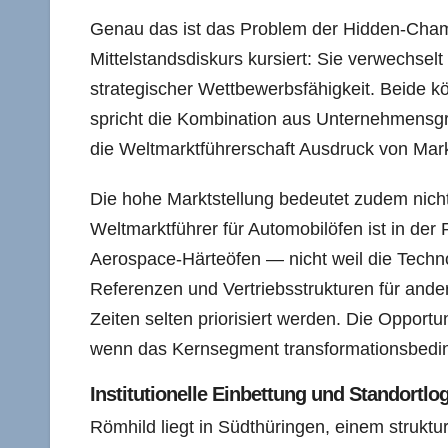
Genau das ist das Problem der Hidden-Cham
Mittelstandsdiskurs kursiert: Sie verwechse
strategischer Wettbewerbsfähigkeit. Beide 
spricht die Kombination aus Unternehmensgrö
die Weltmarktführerschaft Ausdruck von Ma
Die hohe Marktstellung bedeutet zudem nicht 
Weltmarktführer für Automobilöfen ist in der
Aerospace-Härteöfen — nicht weil die Technol
Referenzen und Vertriebsstrukturen für ande
Zeiten selten priorisiert werden. Die Opportu
wenn das Kernsegment transformationsbedin
Institutionelle Einbettung und Standortlog
Römhild liegt in Südthüringen, einem strukt