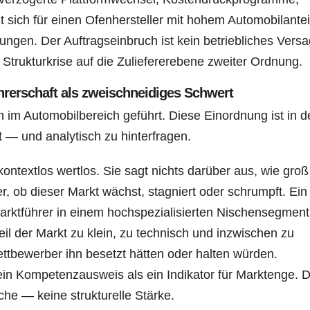
 sich für einen Ofenhersteller mit hohem Automobilantei
rungen. Der Auftragseinbruch ist kein betriebliches Vers
Strukturkrise auf die Zuliefererebene zweiter Ordnung.
rerschaft als zweischneidiges Schwert
n im Automobilbereich geführt. Diese Einordnung ist in d
t — und analytisch zu hinterfragen.
ontextlos wertlos. Sie sagt nichts darüber aus, wie groß
r, ob dieser Markt wächst, stagniert oder schrumpft. Ein
rktführer in einem hochspezialisierten Nischensegment 
il der Markt zu klein, zu technisch und inzwischen zu
ettbewerber ihn besetzt hätten oder halten würden.
 ein Kompetenzausweis als ein Indikator für Marktenge. D
che — keine strukturelle Stärke.