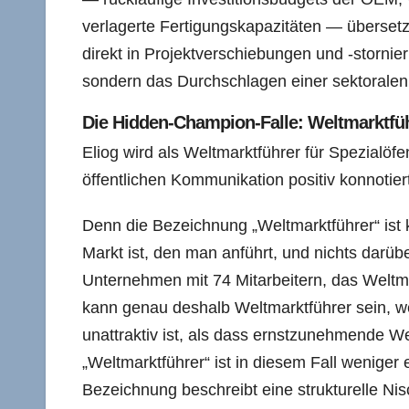
verlagerte Fertigungskapazitäten — übersetzt
direkt in Projektverschiebungen und -stornie
sondern das Durchschlagen einer sektoralen 
Die Hidden-Champion-Falle: Weltmarktfüh
Eliog wird als Weltmarktführer für Spezialöfe
öffentlichen Kommunikation positiv konnotier
Denn die Bezeichnung „Weltmarktführer“ ist k
Markt ist, den man anführt, und nichts darübe
Unternehmen mit 74 Mitarbeitern, das Weltma
kann genau deshalb Weltmarktführer sein, we
unattraktiv ist, als dass ernstzunehmende W
„Weltmarktführer“ ist in diesem Fall weniger
Bezeichnung beschreibt eine strukturelle Nis