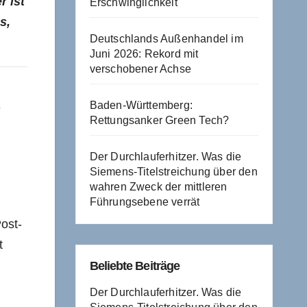
r ist
Erschwinglichkeit
s,
Deutschlands Außenhandel im
Juni 2026: Rekord mit
verschobener Achse
Baden-Württemberg:
e
Rettungsanker Green Tech?
Der Durchlauferhitzer. Was die
Siemens-Titelstreichung über den
wahren Zweck der mittleren
Führungsebene verrät
ost-
t
Beliebte Beiträge
Der Durchlauferhitzer. Was die