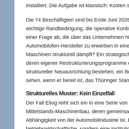
installiert. Die Aufgabe ist klassisch: Kosten 
Die 74 Beschäftigten sind bis Ende Juni 202
wichtige Randbedingung, die operative Kontin
einer Frage ab, die über das Unternehmen hin
Automobilofen-Hersteller zu erwerben in ei
Maschinen strukturell dämpft? Ein strategisc
deren eigener Restrukturierungsprogramme e
struktureller Neuausrichtung bestehen; ein
sehen, wenn er bereit ist, das Thüringer Stan
Strukturelles Muster: Kein Einzelfall
Der Fall Eliog reiht sich ein in eine Serie 
Mittelstands-Maschinenbau, deren gemeinsam
Abhängigkeit von der Automobilindustrie ist. D
betriebswirtschaftliche, sondern eine institu