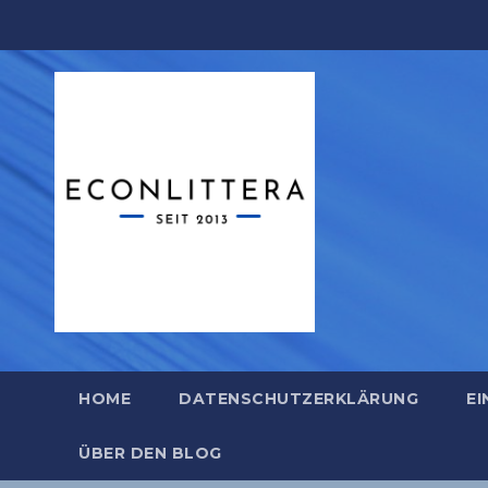
Zum
Inhalt
springen
HOME
DATENSCHUTZERKLÄRUNG
EI
ÜBER DEN BLOG