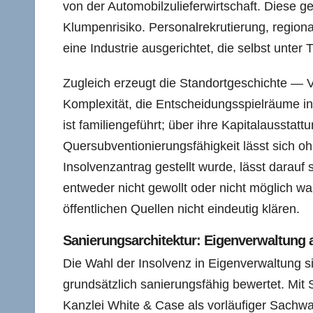
von der Automobilzulieferwirtschaft. Diese g
Klumpenrisiko. Personalrekrutierung, regiona
eine Industrie ausgerichtet, die selbst unter
Zugleich erzeugt die Standortgeschichte — VE
Komplexität, die Entscheidungsspielräume i
ist familiengeführt; über ihre Kapitalausstat
Quersubventionierungsfähigkeit lässt sich 
Insolvenzantrag gestellt wurde, lässt darauf
entweder nicht gewollt oder nicht möglich wa
öffentlichen Quellen nicht eindeutig klären.
Sanierungsarchitektur: Eigenverwaltung a
Die Wahl der Insolvenz in Eigenverwaltung s
grundsätzlich sanierungsfähig bewertet. Mit 
Kanzlei White & Case als vorläufiger Sachwalt