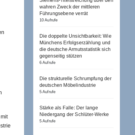
Siemens-Titelstreichung über den
wahren Zweck der mittleren
Führungsebene verrät
10 Aufrufe
en
Die doppelte Unsichtbarkeit: Wie
Münchens Erfolgserzählung und
die deutsche Armutsstatistik sich
gegenseitig stützen
6 Aufrufe
Die strukturelle Schrumpfung der
deutschen Möbelindustrie
n
5 Aufrufe
Stärke als Falle: Der lange
Niedergang der Schlüter-Werke
 mit
5 Aufrufe
strie