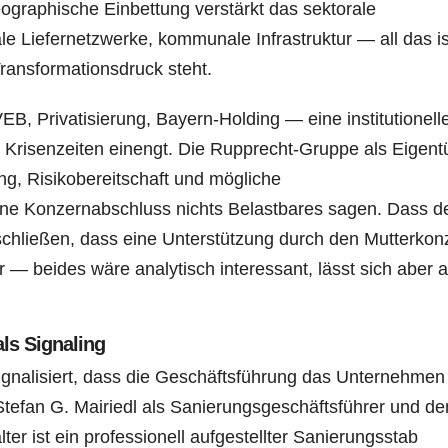
eographische Einbettung verstärkt das sektorale
le Liefernetzwerke, kommunale Infrastruktur — all das is
 Transformationsdruck steht.
B, Privatisierung, Bayern-Holding — eine institutionell
n Krisenzeiten einengt. Die Rupprecht-Gruppe als Eigen
tung, Risikobereitschaft und mögliche
ohne Konzernabschluss nichts Belastbares sagen. Dass d
 schließen, dass eine Unterstützung durch den Mutterkon
r — beides wäre analytisch interessant, lässt sich aber 
ls Signaling
ignalisiert, dass die Geschäftsführung das Unternehmen
Stefan G. Mairiedl als Sanierungsgeschäftsführer und de
er ist ein professionell aufgestellter Sanierungsstab