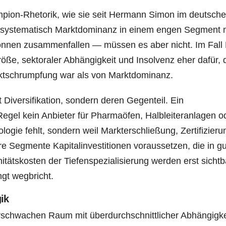
pion-Rhetorik, wie sie seit Hermann Simon im deutsch
lt systematisch Marktdominanz in einem engen Segment 
können zusammenfallen — müssen es aber nicht. Im Fall 
ße, sektoraler Abhängigkeit und Insolvenz eher dafür, 
rktschrumpfung war als von Marktdominanz.
Diversifikation, sondern deren Gegenteil. Ein
 Regel kein Anbieter für Pharmaöfen, Halbleiteranlagen o
ogie fehlt, sondern weil Markterschließung, Zertifizieru
re Segmente Kapitalinvestitionen voraussetzen, die in g
nitätskosten der Tiefenspezialisierung werden erst sichtb
gt wegbricht.
ik
urschwachen Raum mit überdurchschnittlicher Abhängigke