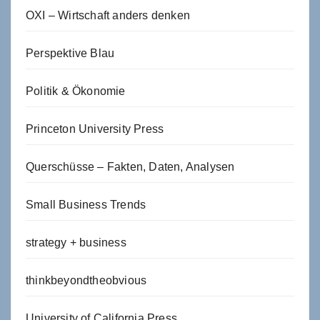
OXI – Wirtschaft anders denken
Perspektive Blau
Politik & Ökonomie
Princeton University Press
Querschüsse – Fakten, Daten, Analysen
Small Business Trends
strategy + business
thinkbeyondtheobvious
University of California Press