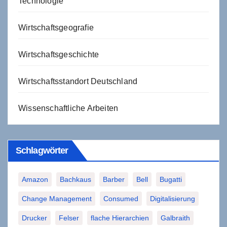
Technologie
Wirtschaftsgeografie
Wirtschaftsgeschichte
Wirtschaftsstandort Deutschland
Wissenschaftliche Arbeiten
Schlagwörter
Amazon
Bachkaus
Barber
Bell
Bugatti
Change Management
Consumed
Digitalisierung
Drucker
Felser
flache Hierarchien
Galbraith