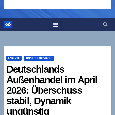
ANALYSE
ARCHITEKTURMACHT
Deutschlands
Außenhandel im April
2026: Überschuss
stabil, Dynamik
ungünstig