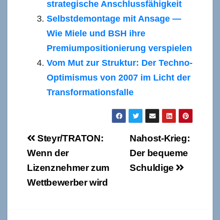
strategische Anschlussfähigkeit
Selbstdemontage mit Ansage —
Wie Miele und BSH ihre
Premiumpositionierung verspielen
Vom Mut zur Struktur: Der Techno-
Optimismus von 2007 im Licht der
Transformationsfalle
Beitragsnavigation
Steyr/TRATON:
Nahost-Krieg:
Wenn der
Der bequeme
Lizenznehmer zum
Schuldige
Wettbewerber wird