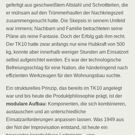
gefertigt aus geschweißtem Altstahl und Schrottteilen, die
er mühsam auf den Trümmerhaufen der Nachkriegszeit
zusammengesucht hatte. Die Skepsis in seinem Umfeld
war immens; Nachbarn und Familie betrachteten seine
Pläne als reine Fantasie. Doch der Erfolg gab ihm recht.
Der TK10 hatte zwar anfangs nur eine Hubkraft von 500
kg, konnte aber innerhalb weniger Stunden am Einsatzort
selbst aufgerichtet werden. Es war der technologische
Befreiungsschlag für eine Nation, die händeringend nach
effizienten Werkzeugen für den Wohnungsbau suchte.
Ein strukturelles Prinzip, das bereits im TK10 angelegt
war und bis heute die Produktphilosophie prägt, ist der
modulare Aufbau
: Komponenten, die sich kombinieren,
austauschen und an unterschiedliche
Einsatzanforderungen anpassen lassen. Was 1949 aus
der Not der Improvisation entstand, ist heute ein