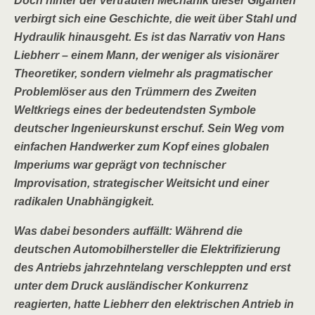
Doch hinter der vertrauten Mechanik dieser Giganten
verbirgt sich eine Geschichte, die weit über Stahl und
Hydraulik hinausgeht. Es ist das Narrativ von Hans
Liebherr – einem Mann, der weniger als visionärer
Theoretiker, sondern vielmehr als pragmatischer
Problemlöser aus den Trümmern des Zweiten
Weltkriegs eines der bedeutendsten Symbole
deutscher Ingenieurskunst erschuf. Sein Weg vom
einfachen Handwerker zum Kopf eines globalen
Imperiums war geprägt von technischer
Improvisation, strategischer Weitsicht und einer
radikalen Unabhängigkeit.
Was dabei besonders auffällt: Während die
deutschen Automobilhersteller die Elektrifizierung
des Antriebs jahrzehntelang verschleppten und erst
unter dem Druck ausländischer Konkurrenz
reagierten, hatte Liebherr den elektrischen Antrieb in