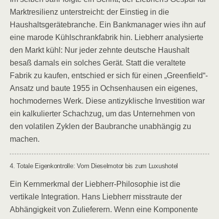
Marktresilienz unterstreicht: der Einstieg in die
Haushaltsgerätebranche. Ein Bankmanager wies ihn auf
eine marode Kühlschrankfabrik hin. Liebherr analysierte
den Markt kühl: Nur jeder zehnte deutsche Haushalt
besaß damals ein solches Gerät. Statt die veraltete
Fabrik zu kaufen, entschied er sich für einen „Greenfield“-
Ansatz und baute 1955 in Ochsenhausen ein eigenes,
hochmodernes Werk. Diese antizyklische Investition war
ein kalkulierter Schachzug, um das Unternehmen von
den volatilen Zyklen der Baubranche unabhängig zu
machen.
4. Totale Eigenkontrolle: Vom Dieselmotor bis zum Luxushotel
Ein Kernmerkmal der Liebherr-Philosophie ist die
vertikale Integration. Hans Liebherr misstraute der
Abhängigkeit von Zulieferern. Wenn eine Komponente