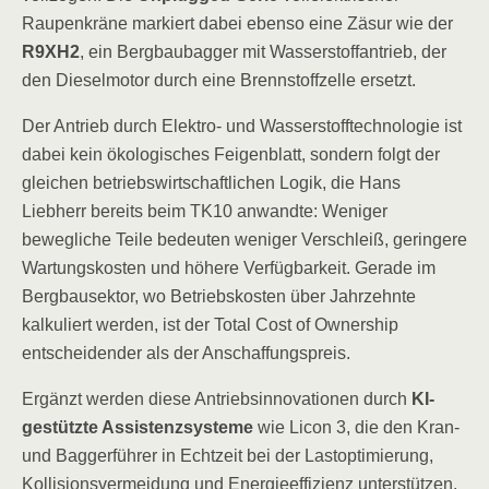
Raupenkräne markiert dabei ebenso eine Zäsur wie der
R9XH2
, ein Bergbaubagger mit Wasserstoffantrieb, der
den Dieselmotor durch eine Brennstoffzelle ersetzt.
Der Antrieb durch Elektro- und Wasserstofftechnologie ist
dabei kein ökologisches Feigenblatt, sondern folgt der
gleichen betriebswirtschaftlichen Logik, die Hans
Liebherr bereits beim TK10 anwandte: Weniger
bewegliche Teile bedeuten weniger Verschleiß, geringere
Wartungskosten und höhere Verfügbarkeit. Gerade im
Bergbausektor, wo Betriebskosten über Jahrzehnte
kalkuliert werden, ist der Total Cost of Ownership
entscheidender als der Anschaffungspreis.
Ergänzt werden diese Antriebsinnovationen durch
KI-
gestützte Assistenzsysteme
wie Licon 3, die den Kran-
und Baggerführer in Echtzeit bei der Lastoptimierung,
Kollisionsvermeidung und Energieeffizienz unterstützen.