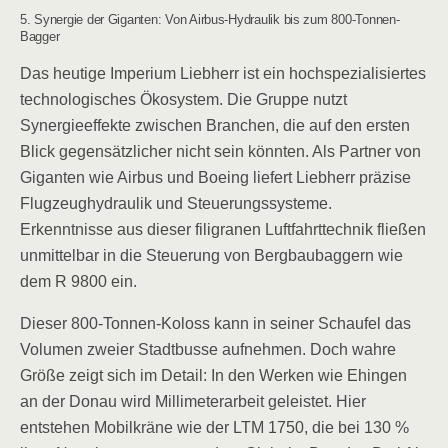
5. Synergie der Giganten: Von Airbus-Hydraulik bis zum 800-Tonnen-
Bagger
Das heutige Imperium Liebherr ist ein hochspezialisiertes
technologisches Ökosystem. Die Gruppe nutzt
Synergieeffekte zwischen Branchen, die auf den ersten
Blick gegensätzlicher nicht sein könnten. Als Partner von
Giganten wie Airbus und Boeing liefert Liebherr präzise
Flugzeughydraulik und Steuerungssysteme.
Erkenntnisse aus dieser filigranen Luftfahrttechnik fließen
unmittelbar in die Steuerung von Bergbaubaggern wie
dem R 9800 ein.
Dieser 800-Tonnen-Koloss kann in seiner Schaufel das
Volumen zweier Stadtbusse aufnehmen. Doch wahre
Größe zeigt sich im Detail: In den Werken wie Ehingen
an der Donau wird Millimeterarbeit geleistet. Hier
entstehen Mobilkräne wie der LTM 1750, die bei 130 %