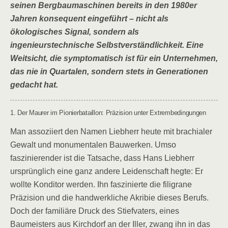
seinen Bergbaumaschinen bereits in den 1980er
Jahren konsequent eingeführt – nicht als
ökologisches Signal, sondern als
ingenieurstechnische Selbstverständlichkeit. Eine
Weitsicht, die symptomatisch ist für ein Unternehmen,
das nie in Quartalen, sondern stets in Generationen
gedacht hat.
1. Der Maurer im Pionierbataillon: Präzision unter Extrembedingungen
Man assoziiert den Namen Liebherr heute mit brachialer
Gewalt und monumentalen Bauwerken. Umso
faszinierender ist die Tatsache, dass Hans Liebherr
ursprünglich eine ganz andere Leidenschaft hegte: Er
wollte Konditor werden. Ihn faszinierte die filigrane
Präzision und die handwerkliche Akribie dieses Berufs.
Doch der familiäre Druck des Stiefvaters, eines
Baumeisters aus Kirchdorf an der Iller, zwang ihn in das