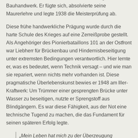
Bauhandwerk. Er fügte sich, absolvierte seine
Maurerlehre und legte 1938 die Meisterprüfung ab.
Diese frühe handwerkliche Prägung wurde durch die
harte Schule des Krieges auf eine Zerreißprobe gestellt.
Als Angehöriger des Pionierbataillons 101 an der Ostfront
war Liebherr für Brückenbau und Hindernisbeseitigung
unter extremsten Bedingungen verantwortlich. Hier lernte
er, was es bedeutet, wenn Technik versagt – und wie man
sie repariert, wenn nichts mehr vorhanden ist. Diese
pragmatische Überlebenskunst bewies er 1948 am Iller-
Kraftwerk: Um Trümmer einer gesprengten Brücke unter
Wasser zu beseitigen, nutzte er Sprengstoff aus
Blindgängern. Es war diese Fähigkeit, aus der Not eine
technische Tugend zu machen, die das Fundament für
seinen späteren Erfolg legte.
„Mein Leben hat mich zu der Überzeugung