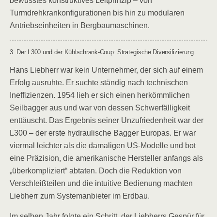
bewusstes konstruktives Leitprinzip – von
Turmdrehkrankonfigurationen bis hin zu modularen
Antriebseinheiten in Bergbaumaschinen.
3. Der L300 und der Kühlschrank-Coup: Strategische Diversifizierung
Hans Liebherr war kein Unternehmer, der sich auf einem
Erfolg ausruhte. Er suchte ständig nach technischen
Ineffizienzen. 1954 lieh er sich einen herkömmlichen
Seilbagger aus und war von dessen Schwerfälligkeit
enttäuscht. Das Ergebnis seiner Unzufriedenheit war der
L300 – der erste hydraulische Bagger Europas. Er war
viermal leichter als die damaligen US-Modelle und bot
eine Präzision, die amerikanische Hersteller anfangs als
„überkompliziert“ abtaten. Doch die Reduktion von
Verschleißteilen und die intuitive Bedienung machten
Liebherr zum Systemanbieter im Erdbau.
Im selben Jahr folgte ein Schritt, der Liebherrs Gespür für