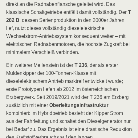
direkt an die Radnabenflansche geleitet wird. Das
klassische Schaltgetriebe entfällt damit vollständig. Der
T
282 B
, dessen Serienproduktion in den 2000er Jahren
lief, nutzt dieses vollständig dieselelektrische
Wechselstrom-Antriebssystem konsequent weiter – mit
elektrischen Radnabenmotoren, die höchste Zugkraft bei
minimalem Verschleiß verbinden.
Ein weiterer Meilenstein ist der
T 236
, der als erster
Muldenkipper der 100-Tonnen-Klasse mit
dieselelektrischem Antrieb marktreif entwickelt wurde;
erste Prototypen liefen ab 2012 im österreichischen
Erzbergwerk. Seit 2019/2021 wird der T 236 am Erzberg
zusätzlich mit einer
Oberleitungsinfrastruktur
kombiniert: Im Hybridbetrieb bezieht der Kipper Strom
aus der Fahrleitung und schaltet den Dieselgenerator nur
bei Bedarf zu. Das Ergebnis ist eine drastische Reduktion
des Kraftstoffverbrauchs auf den langen