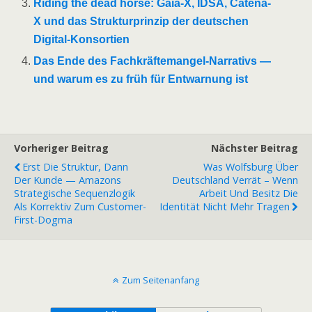
Riding the dead horse: Gaia-X, IDSA, Catena-
X und das Strukturprinzip der deutschen
Digital-Konsortien
Das Ende des Fachkräftemangel-Narrativs —
und warum es zu früh für Entwarnung ist
Vorheriger Beitrag
Nächster Beitrag
Erst Die Struktur, Dann
Was Wolfsburg Über
Der Kunde — Amazons
Deutschland Verrät – Wenn
Strategische Sequenzlogik
Arbeit Und Besitz Die
Als Korrektiv Zum Customer-
Identität Nicht Mehr Tragen
First-Dogma
Zum Seitenanfang