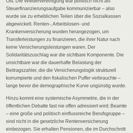
Ost. Die Wiedervereinigung war politisch nicht als
Steuerfinanzierungsaufgabe kommunizierbar – also
wurde sie zu erheblichen Teilen über die Sozialkassen
abgewickelt. Renten-, Arbeitslosen- und
Krankenversicherung wurden herangezogen, um
Transferleistungen zu finanzieren, die ihrer Natur nach
keine Versicherungsleistungen waren. Der
Solidaritätszuschlag war die sichtbare Komponente. Die
unsichtbare war die dauerhafte Belastung der
Beitragszahler, die die Versicherungslogik strukturell
korrumpierte und den fiskalischen Puffer verbrauchte –
lange bevor die demographische Kurve ungünstig wurde.
Hinzu kommt eine systemische Asymmetrie, die in der
öffentlichen Debatte fast nie offen adressiert wird: Beamte
– eine große und politisch einflussreiche Berufsgruppe –
sind nicht in die gesetzliche Rentenversicherung
einbezogen. Sie erhalten Pensionen, die im Durchschnitt