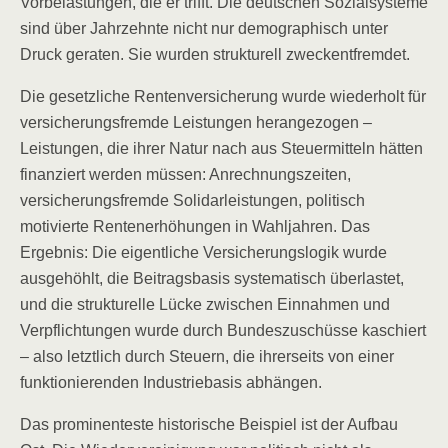
Vorbelastungen, die er trifft. Die deutschen Sozialsysteme
sind über Jahrzehnte nicht nur demographisch unter
Druck geraten. Sie wurden strukturell zweckentfremdet.
Die gesetzliche Rentenversicherung wurde wiederholt für
versicherungsfremde Leistungen herangezogen –
Leistungen, die ihrer Natur nach aus Steuermitteln hätten
finanziert werden müssen: Anrechnungszeiten,
versicherungsfremde Solidarleistungen, politisch
motivierte Rentenerhöhungen in Wahljahren. Das
Ergebnis: Die eigentliche Versicherungslogik wurde
ausgehöhlt, die Beitragsbasis systematisch überlastet,
und die strukturelle Lücke zwischen Einnahmen und
Verpflichtungen wurde durch Bundeszuschüsse kaschiert
– also letztlich durch Steuern, die ihrerseits von einer
funktionierenden Industriebasis abhängen.
Das prominenteste historische Beispiel ist der Aufbau