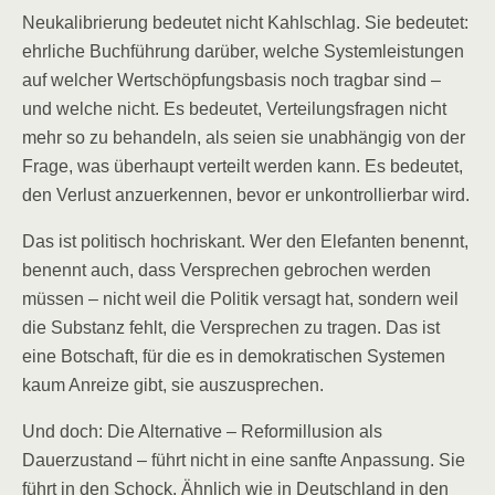
Neukalibrierung bedeutet nicht Kahlschlag. Sie bedeutet:
ehrliche Buchführung darüber, welche Systemleistungen
auf welcher Wertschöpfungsbasis noch tragbar sind –
und welche nicht. Es bedeutet, Verteilungsfragen nicht
mehr so zu behandeln, als seien sie unabhängig von der
Frage, was überhaupt verteilt werden kann. Es bedeutet,
den Verlust anzuerkennen, bevor er unkontrollierbar wird.
Das ist politisch hochriskant. Wer den Elefanten benennt,
benennt auch, dass Versprechen gebrochen werden
müssen – nicht weil die Politik versagt hat, sondern weil
die Substanz fehlt, die Versprechen zu tragen. Das ist
eine Botschaft, für die es in demokratischen Systemen
kaum Anreize gibt, sie auszusprechen.
Und doch: Die Alternative – Reformillusion als
Dauerzustand – führt nicht in eine sanfte Anpassung. Sie
führt in den Schock. Ähnlich wie in Deutschland in den