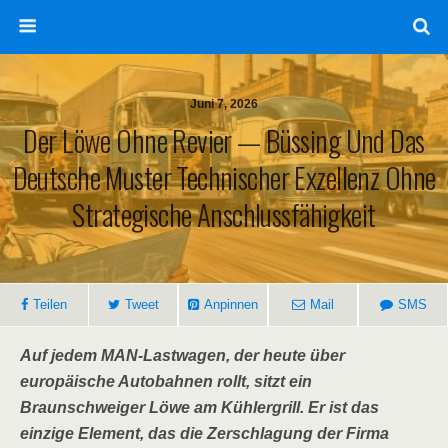
Juni 7, 2026
Der Löwe Ohne Revier — Büssing Und Das
Deutsche Muster Technischer Exzellenz Ohne
Strategische Anschlussfähigkeit
Teilen
Tweet
Anpinnen
Mail
SMS
Auf jedem MAN-Lastwagen, der heute über
europäische Autobahnen rollt, sitzt ein
Braunschweiger Löwe am Kühlergrill. Er ist das
einzige Element, das die Zerschlagung der Firma