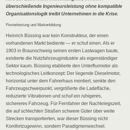
überschießende Ingenieursleistung ohne kompatible
Organisationslogik treibt Unternehmen in die Krise.
Pionierleistung und Markenbildung
Heinrich Büssing war kein Konstrukteur, der einen
vorhandenen Markt bediente — er schuf einen. Als er
1903 in Braunschweig seinen ersten Lastwagen baute,
existierte die Nutzfahrzeugindustrie als eigenständiger
Sektor kaum. Büssing etablierte den Unterflurmotor als
technologisches Leitkonzept: Der liegende Dieselmotor,
horizontal unter dem Fahrerhaus montiert, senkte den
Fahrzeugschwerpunkt, vergrößerte die Ladefläche,
reduzierte Vibrationen und schuf ein ruhigeres,
sichereres Fahrzeug. Für Fernfahrer der Nachkriegszeit,
die auf schlechten Straßen schwere Güter über weite
Strecken transportierten, war dieser Büssing nicht
Komfortzugewinn, sondern Paradigmenwechsel.