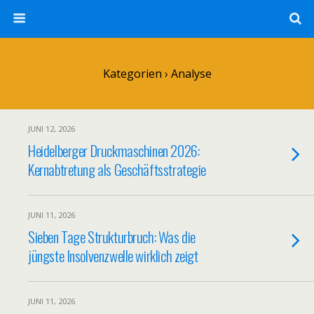
Kategorien ›
Analyse
JUNI 12, 2026
Heidelberger Druckmaschinen 2026:
Kernabtretung als Geschäftsstrategie
JUNI 11, 2026
Sieben Tage Strukturbruch: Was die
jüngste Insolvenzwelle wirklich zeigt
JUNI 11, 2026