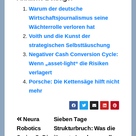
Warum der deutsche
Wirtschaftsjournalismus seine
Wächterrolle verloren hat
Voith und die Kunst der
strategischen Selbsttäuschung
Negativer Cash Conversion Cycle:
Wenn „asset-light“ die Risiken
verlagert
Porsche: Die Kettensäge hilft nicht
mehr
Beitragsnavigation
Neura
Sieben Tage
Robotics
Strukturbruch: Was die