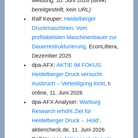
Meldung, 10. Juni 2026
(direkt
bereitgestellt, kein URL)
Ralf Keuper:
Heidelberger
Druckmaschinen: Vom
profitabelsten Maschinenbauer zur
Dauerrestrukturierung
, EconLittera,
Dezember 2025
dpa-AFX:
AKTIE IM FOKUS:
Heidelberger Druck versucht
Ausbruch – Verteidigung lockt
, t-
online, 11. Juni 2026
dpa-AFX Analyser:
Warburg
Research erhöht Ziel für
Heidelberger Druck – ‚Hold‘
,
aktiencheck.de, 11. Juni 2026