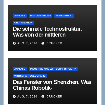
ANALYSE
DIGITALISIERUNG
MANAGEMENT
ORGANISATION
Die schmale Technostruktur.
Was von der mittleren
Führungsebene bleibt, wenn
AUG. 7, 2026
DRUCKER
Agenten sich selbst korrigieren
ANALYSE
INDUSTRIE- UND WIRTSCHAFTSPOLITIK
WIRTSCHAFTSGEOGRAFIE
Das Fenster von Shenzhen. Was
Chinas Robotik-
Standardisierung für deutsche
AUG. 7, 2026
DRUCKER
Zulieferer bedeutet – und was