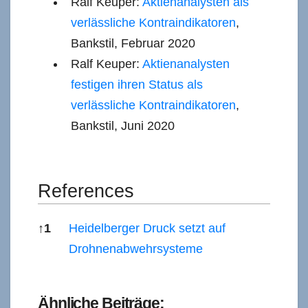
Ralf Keuper:
Aktienanalysten als
verlässliche Kontraindikatoren
,
Bankstil, Februar 2020
Ralf Keuper:
Aktienanalysten
festigen ihren Status als
verlässliche Kontraindikatoren
,
Bankstil, Juni 2020
References
↑
1
Heidelberger Druck setzt auf
Drohnenabwehrsysteme
References
Ähnliche Beiträge: