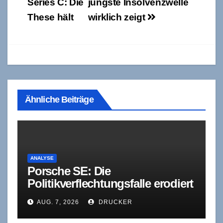
Series C: Die
jüngste Insolvenzwelle
These hält
wirklich zeigt
Ähnliche Beiträge
ANALYSE
Porsche SE: Die
Politikverflechtungsfalle erodiert
sich selbst
AUG. 7, 2026
DRUCKER