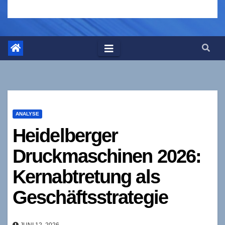
ANALYSE
Heidelberger
Druckmaschinen 2026:
Kernabtretung als
Geschäftsstrategie
JUNI 12, 2026