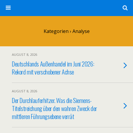
Kategorien ›
Analyse
AUGUST 8, 2026
Deutschlands Außenhandel im Juni 2026:
Rekord mit verschobener Achse
AUGUST 8, 2026
Der Durchlauferhitzer. Was die Siemens-
Titelstreichung über den wahren Zweck der
mittleren Führungsebene verrät