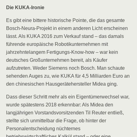
Die KUKA-Ironie
Es gibt eine bittere historische Pointe, die das gesamte
Bosch-Neura-Projekt in einem anderen Licht erscheinen
lässt. Als KUKA 2016 zum Verkauf stand – das damals
führende europäische Robotikunternehmen mit
jahrzehntelangem Fertigungs-Know-how – war kein
deutsches Großunternehmen bereit, als Käufer
aufzutreten. Weder Siemens noch Bosch. Man schaute
sehenden Auges zu, wie KUKA für 4,5 Milliarden Euro an
den chinesischen Hausgerätehersteller Midea ging.
Dass dieser Schritt mehr als ein Eigentümerwechsel war,
wurde spätestens 2018 erkennbar: Als Midea den
langjährigen Vorstandsvorsitzenden Til Reuter entließ,
stellte sich unmittelbar die Frage, ob hinter der
Personalentscheidung nüchternes
betriebswirtschaftliches Kalkül stand – oder eine