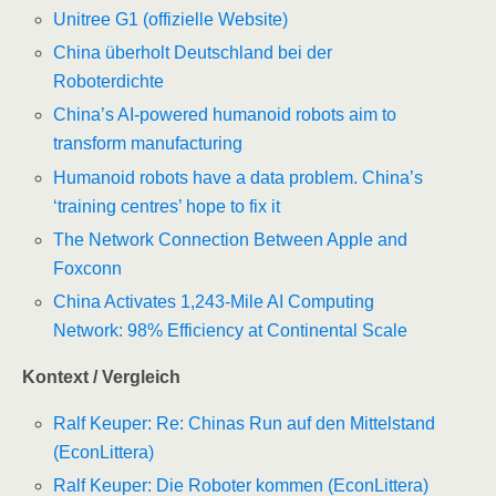
Unitree G1 (offizielle Website)
China überholt Deutschland bei der
Roboterdichte
China’s AI-powered humanoid robots aim to
transform manufacturing
Humanoid robots have a data problem. China’s
‘training centres’ hope to fix it
The Network Connection Between Apple and
Foxconn
China Activates 1,243-Mile AI Computing
Network: 98% Efficiency at Continental Scale
Kontext / Vergleich
Ralf Keuper: Re: Chinas Run auf den Mittelstand
(EconLittera)
Ralf Keuper: Die Roboter kommen (EconLittera)