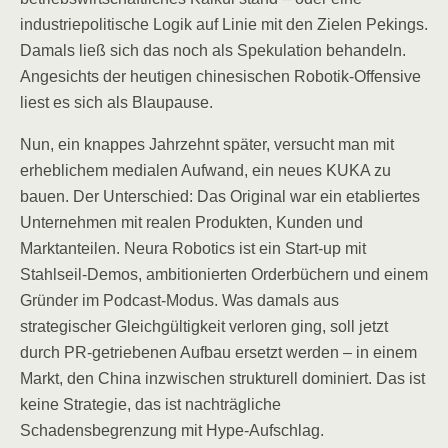
industriepolitische Logik auf Linie mit den Zielen Pekings.
Damals ließ sich das noch als Spekulation behandeln.
Angesichts der heutigen chinesischen Robotik-Offensive
liest es sich als Blaupause.
Nun, ein knappes Jahrzehnt später, versucht man mit
erheblichem medialen Aufwand, ein neues KUKA zu
bauen. Der Unterschied: Das Original war ein etabliertes
Unternehmen mit realen Produkten, Kunden und
Marktanteilen. Neura Robotics ist ein Start-up mit
Stahlseil-Demos, ambitionierten Orderbüchern und einem
Gründer im Podcast-Modus. Was damals aus
strategischer Gleichgültigkeit verloren ging, soll jetzt
durch PR-getriebenen Aufbau ersetzt werden – in einem
Markt, den China inzwischen strukturell dominiert. Das ist
keine Strategie, das ist nachträgliche
Schadensbegrenzung mit Hype-Aufschlag.