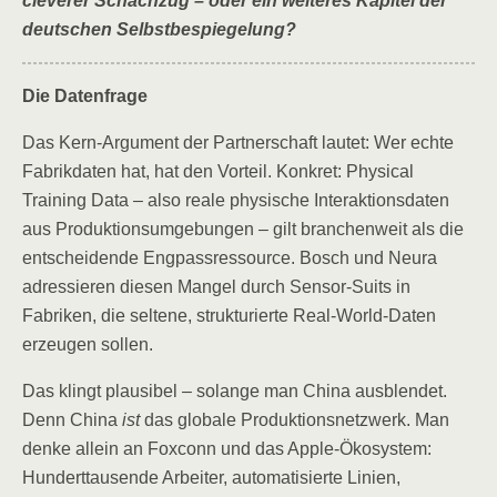
cleverer Schachzug – oder ein weiteres Kapitel der
deutschen Selbstbespiegelung?
Die Datenfrage
Das Kern-Argument der Partnerschaft lautet: Wer echte
Fabrikdaten hat, hat den Vorteil. Konkret: Physical
Training Data – also reale physische Interaktionsdaten
aus Produktionsumgebungen – gilt branchenweit als die
entscheidende Engpassressource. Bosch und Neura
adressieren diesen Mangel durch Sensor-Suits in
Fabriken, die seltene, strukturierte Real-World-Daten
erzeugen sollen.
Das klingt plausibel – solange man China ausblendet.
Denn China
ist
das globale Produktionsnetzwerk. Man
denke allein an Foxconn und das Apple-Ökosystem:
Hunderttausende Arbeiter, automatisierte Linien,