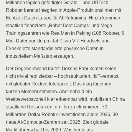
Millionen täglich gefertigter Geräte – und UBTech-
Roboter bereits integriert in Apple-Produktionslinien mit
Echtzeit-Daten-Loops für AI-Retraining. Hinzu kommen
staatlich finanzierte „Robot Boot Camps“ und Mega-
Trainingszentren wie RealMan in Peking (108 Roboter, 6
Mio. Datenpunkte pro Jahr), wo VR-Headsets und
Exoskelette standardisierte physische Daten in
industriellem Maßstab erzeugen.
Der Gegeneinwand lautet: Boschs Fabrikdaten seien
nicht trivial replizierbar – hochstrukturiert, IIoT-vernetzt,
mit globaler Rückverfolgbarkeit. Das mag für einen
kurzen Moment stimmen. Aber sobald ein
Wettbewerbsvorteil klar erkennbar wird, mobilisiert China
staatliche Ressourcen, um ihn zu eliminieren. 70
Milliarden Dollar Robotik-Investitionen allein 2026, 30
neue AI-Compute-Zentren seit 2025, Ziel: globale
Marktführerschaft bis 2029. Was heute als