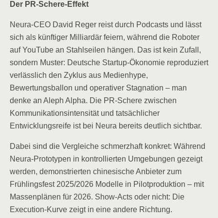
Der PR-Schere-Effekt
Neura-CEO David Reger reist durch Podcasts und lässt
sich als künftiger Milliardär feiern, während die Roboter
auf YouTube an Stahlseilen hängen. Das ist kein Zufall,
sondern Muster: Deutsche Startup-Ökonomie reproduziert
verlässlich den Zyklus aus Medienhype,
Bewertungsballon und operativer Stagnation – man
denke an Aleph Alpha. Die PR-Schere zwischen
Kommunikationsintensität und tatsächlicher
Entwicklungsreife ist bei Neura bereits deutlich sichtbar.
Dabei sind die Vergleiche schmerzhaft konkret: Während
Neura-Prototypen in kontrollierten Umgebungen gezeigt
werden, demonstrierten chinesische Anbieter zum
Frühlingsfest 2025/2026 Modelle in Pilotproduktion – mit
Massenplänen für 2026. Show-Acts oder nicht: Die
Execution-Kurve zeigt in eine andere Richtung.